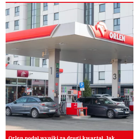
Orlen podał wyniki za drugi kwartał. Jak