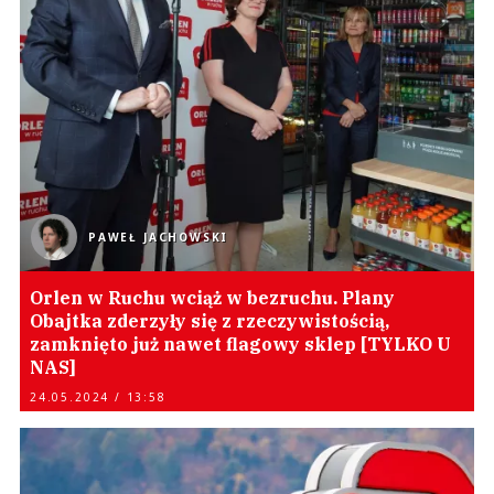
PAWEŁ JACHOWSKI
Orlen w Ruchu wciąż w bezruchu. Plany
Obajtka zderzyły się z rzeczywistością,
zamknięto już nawet flagowy sklep [TYLKO U
NAS]
24.05.2024 / 13:58