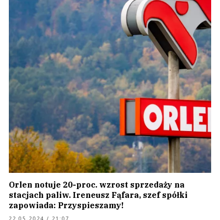
Orlen notuje 20-proc. wzrost sprzedaży na
stacjach paliw. Ireneusz Fąfara, szef spółki
zapowiada: Przyspieszamy!
22.05.2024 / 21:07