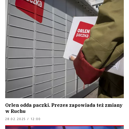
Orlen odda paczki. Prezes zapowiada też zmiany
w Ruchu
28.02.2025 / 12:00