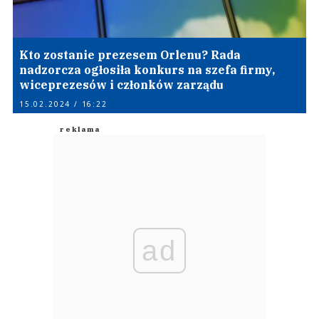
Kto zostanie prezesem Orlenu? Rada
nadzorcza ogłosiła konkurs na szefa firmy,
wiceprezesów i członków zarządu
15.02.2024 / 16:22
ad