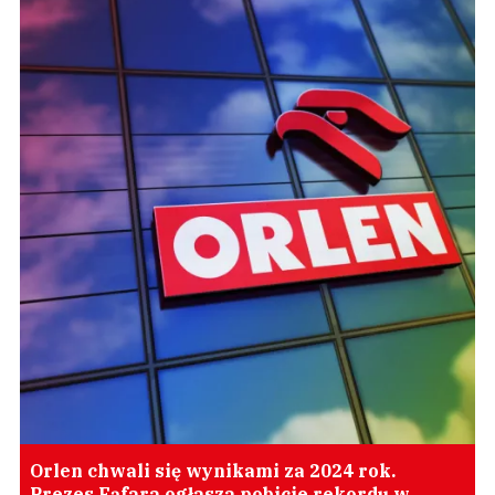
Orlen chwali się wynikami za 2024 rok.
Prezes Fąfara ogłasza pobicie rekordu w