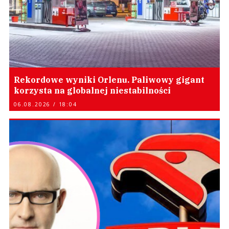
Rekordowe wyniki Orlenu. Paliwowy gigant
korzysta na globalnej niestabilności
06.08.2026 / 18:04