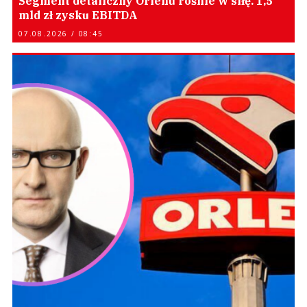
Segment detaliczny Orlenu rośnie w siłę. 1,5
mld zł zysku EBITDA
07.08.2026 / 08:45