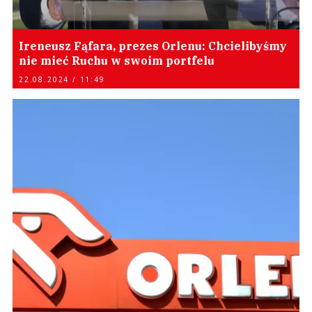
Ireneusz Fąfara, prezes Orlenu: Chcielibyśmy
nie mieć Ruchu w swoim portfelu
22.08.2024 / 11:49