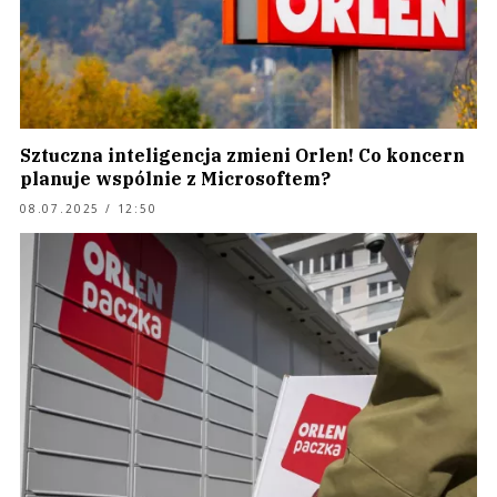
Sztuczna inteligencja zmieni Orlen! Co koncern
planuje wspólnie z Microsoftem?
08.07.2025 / 12:50