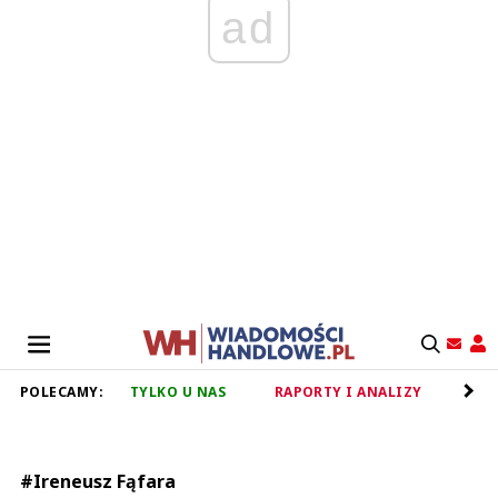
ad
POLECAMY:
TYLKO U NAS
RAPORTY I ANALIZY
RET
#Ireneusz Fąfara