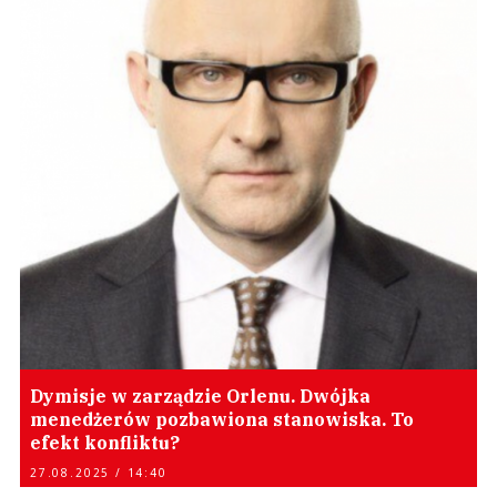
Dymisje w zarządzie Orlenu. Dwójka
menedżerów pozbawiona stanowiska. To
efekt konfliktu?
27.08.2025 / 14:40