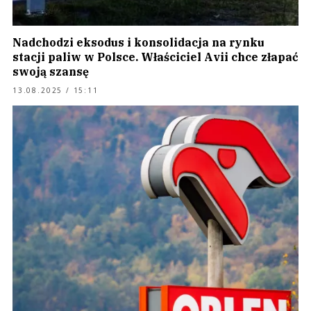
Nadchodzi eksodus i konsolidacja na rynku
stacji paliw w Polsce. Właściciel Avii chce złapać
swoją szansę
13.08.2025 / 15:11