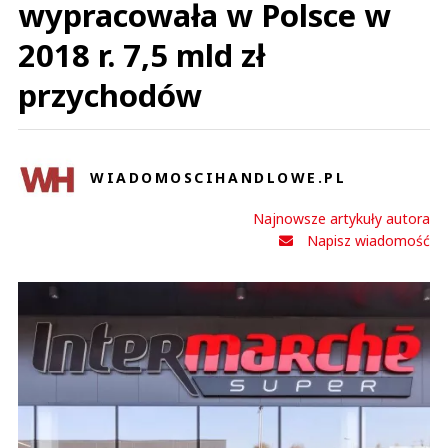
wypracowała w Polsce w
2018 r. 7,5 mld zł
przychodów
WIADOMOSCIHANDLOWE.PL
Najnowsze artykuły autora
Napisz wiadomość