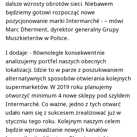
dalsze wzrosty obrotów sieci. Niebawem
będziemy gotowi rozpocząć nowe
pozycjonowanie marki Intermarché - – mówi
Marc Dherment, dyrektor generalny Grupy
Muszkieterów w Polsce..
I dodaje: - Równolegle konsekwentnie
analizujemy portfel naszych obecnych
lokalizacji. Idzie to w parze z poszukiwaniem
alternatywnych sposobów otwierania kolejnych
supermarketów. W 2019 roku planujemy
otworzyć minimum 4 nowe sklepy pod szyldem
Intermarché. Co ważne, jedno z tych otwarć
udało nam się z sukcesem zrealizować już w
styczniu tego roku. Kolejnym naszym celem
będzie wprowadzanie nowych kanałów