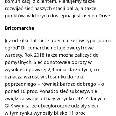
komunikacji z klientem. Planujemy także
rozwijać sieć naszych stacji paliw, a także
punktów, w których dostępna jest usługa Drive
Bricomarche
Już od kilku lat sieć supermarketów typu „dom i
ogród” Bricomarché notuje dwucyfrowe
wzrosty. Rok 2018 także można zaliczyć do
pomyślnych. Sieć odnotowała obroty w
wysokości powyżej 2,3 miliarda złotych, co
oznacza wzrost w stosunku do roku
poprzedniego – również bardzo dobrego – o
ponad 10 proc. Ponadto sieć sukcesywnie
zwiększa swoje udziały w rynku DIY. Z danych
GfK wynika, że ubiegłoroczne udziały sieci
w tym rynku wynosiły blisko 11 proc.