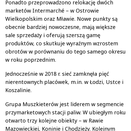
Ponadto przeprowadzono relokację dwóch
marketów Intermarché – w Ostrowie
Wielkopolskim oraz Mławie. Nowe punkty są
obecnie bardziej nowoczesne, mają większe
sale sprzedaży i oferują szerszą gamę
produktów, co skutkuje wyraźnym wzrostem
obrotów w porównaniu do tego samego okresu
w roku poprzednim.
Jednocześnie w 2018 r. sieć zamknęła pięć
nierentownych placówek, m.in. w Łodzi, Ustce i
Koszalinie.
Grupa Muszkieterów jest liderem w segmencie
przymarketowych stacji paliw. W ubiegłym roku
otwarto trzy kolejne obiekty – w Rawie
Mazowieckiej, Koninie i Chodzieży. Kolejnym