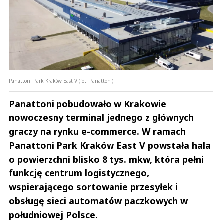
Panattoni Park Kraków East V (fot. Panattoni)
Panattoni pobudowało w Krakowie
nowoczesny terminal jednego z głównych
graczy na rynku e-commerce. W ramach
Panattoni Park Kraków East V powstała hala
o powierzchni blisko 8 tys. mkw, która pełni
funkcję centrum logistycznego,
wspierającego sortowanie przesyłek i
obsługę sieci automatów paczkowych w
południowej Polsce.