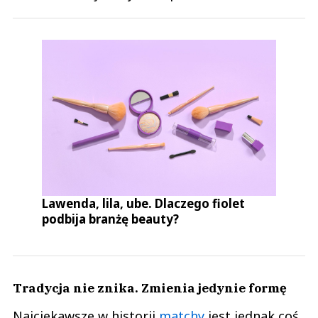
Lawenda, lila, ube. Dlaczego fiolet
podbija branżę beauty?
Tradycja nie znika. Zmienia jedynie formę
Najciekawsze w historii
matchy
jest jednak coś