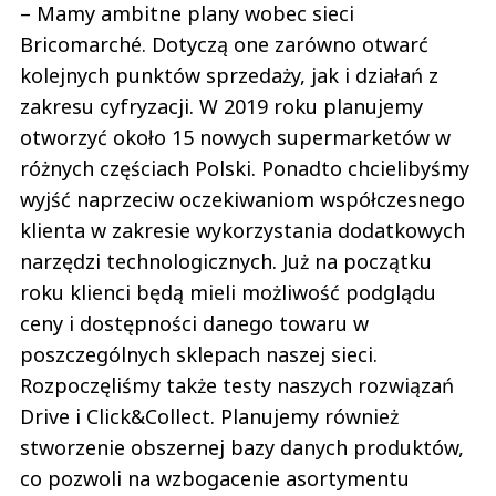
– Mamy ambitne plany wobec sieci
Bricomarché. Dotyczą one zarówno otwarć
kolejnych punktów sprzedaży, jak i działań z
zakresu cyfryzacji. W 2019 roku planujemy
otworzyć około 15 nowych supermarketów w
różnych częściach Polski. Ponadto chcielibyśmy
wyjść naprzeciw oczekiwaniom współczesnego
klienta w zakresie wykorzystania dodatkowych
narzędzi technologicznych. Już na początku
roku klienci będą mieli możliwość podglądu
ceny i dostępności danego towaru w
poszczególnych sklepach naszej sieci.
Rozpoczęliśmy także testy naszych rozwiązań
Drive i Click&Collect. Planujemy również
stworzenie obszernej bazy danych produktów,
co pozwoli na wzbogacenie asortymentu