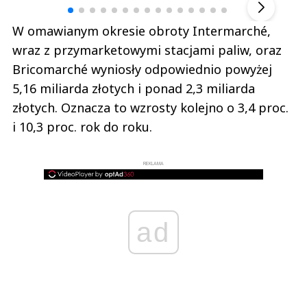
W omawianym okresie obroty Intermarché,
wraz z przymarketowymi stacjami paliw, oraz
Bricomarché wyniosły odpowiednio powyżej
5,16 miliarda złotych i ponad 2,3 miliarda
złotych. Oznacza to wzrosty kolejno o 3,4 proc.
i 10,3 proc. rok do roku.
REKLAMA
ad