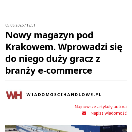
Anuluj
Prześlij komentarz
05.08.2026 / 12:51
Nowy magazyn pod
Krakowem. Wprowadzi się
do niego duży gracz z
branży e-commerce
WIADOMOSCIHANDLOWE.PL
Najnowsze artykuły autora
Napisz wiadomość