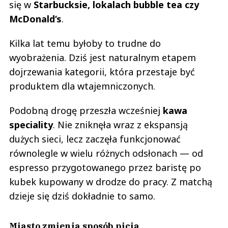
się w
Starbucksie, lokalach bubble tea czy
McDonald‘s
.
Kilka lat temu byłoby to trudne do
wyobrażenia. Dziś jest naturalnym etapem
dojrzewania kategorii, która przestaje być
produktem dla wtajemniczonych.
Podobną drogę przeszła wcześniej
kawa
speciality
. Nie zniknęła wraz z ekspansją
dużych sieci, lecz zaczęła funkcjonować
równolegle w wielu różnych odsłonach — od
espresso przygotowanego przez baristę po
kubek kupowany w drodze do pracy. Z matchą
dzieje się dziś dokładnie to samo.
Miasto zmienia sposób picia