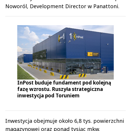
Noworól, Development Director w Panattoni.
InPost buduje fundament pod kolejną
fazę wzrostu. Ruszyła strategiczna
inwestycja pod Toruniem
Inwestycja obejmuje około 6,8 tys. powierzchni
magazynowej oraz ponad tysiąc mkw.