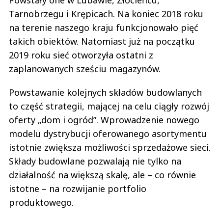
Powstały one w Lubawie, Złocieńcu,
Tarnobrzegu i Krępicach. Na koniec 2018 roku
na terenie naszego kraju funkcjonowało pięć
takich obiektów. Natomiast już na początku
2019 roku sieć otworzyła ostatni z
zaplanowanych sześciu magazynów.
Powstawanie kolejnych składów budowlanych
to część strategii, mającej na celu ciągły rozwój
oferty „dom i ogród”. Wprowadzenie nowego
modelu dystrybucji oferowanego asortymentu
istotnie zwiększa możliwości sprzedażowe sieci.
Składy budowlane pozwalają nie tylko na
działalność na większą skalę, ale – co równie
istotne – na rozwijanie portfolio
produktowego.