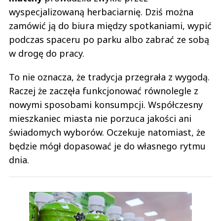
wyspecjalizowaną herbaciarnię. Dziś można
zamówić ją do biura między spotkaniami, wypić
podczas spaceru po parku albo zabrać ze sobą
w drogę do pracy.
To nie oznacza, że tradycja przegrała z wygodą.
Raczej że zaczęła funkcjonować równolegle z
nowymi sposobami konsumpcji. Współczesny
mieszkaniec miasta nie porzuca jakości ani
świadomych wyborów. Oczekuje natomiast, że
będzie mógł dopasować je do własnego rytmu
dnia.