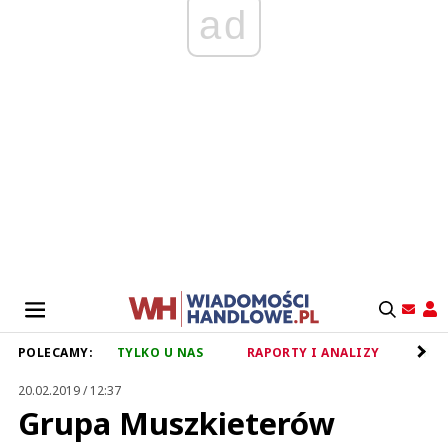
ad
POLECAMY:
TYLKO U NAS
RAPORTY I ANALIZY
RET
20.02.2019 / 12:37
Grupa Muszkieterów