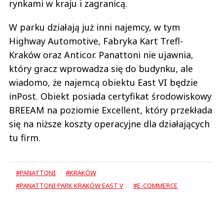
rynkami w kraju i zagranicą.
W parku działają już inni najemcy, w tym
Highway Automotive, Fabryka Kart Trefl-
Kraków oraz Anticor. Panattoni nie ujawnia,
który gracz wprowadza się do budynku, ale
wiadomo, że najemcą obiektu East VI będzie
inPost. Obiekt posiada certyfikat środowiskowy
BREEAM na poziomie Excellent, który przekłada
się na niższe koszty operacyjne dla działających
tu firm.
#PANATTONI
#KRAKÓW
#PANATTONI PARK KRAKÓW EAST V
#E-COMMERCE