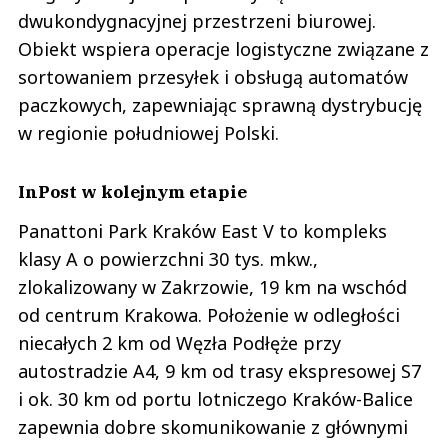
dwukondygnacyjnej przestrzeni biurowej.
Obiekt wspiera operacje logistyczne związane z
sortowaniem przesyłek i obsługą automatów
paczkowych, zapewniając sprawną dystrybucję
w regionie południowej Polski.
InPost w kolejnym etapie
Panattoni Park Kraków East V to kompleks
klasy A o powierzchni 30 tys. mkw.,
zlokalizowany w Zakrzowie, 19 km na wschód
od centrum Krakowa. Położenie w odległości
niecałych 2 km od Węzła Podłęże przy
autostradzie A4, 9 km od trasy ekspresowej S7
i ok. 30 km od portu lotniczego Kraków-Balice
zapewnia dobre skomunikowanie z głównymi