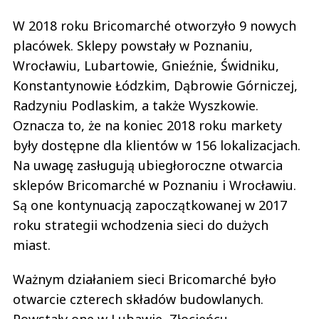
W 2018 roku Bricomarché otworzyło 9 nowych
placówek. Sklepy powstały w Poznaniu,
Wrocławiu, Lubartowie, Gnieźnie, Świdniku,
Konstantynowie Łódzkim, Dąbrowie Górniczej,
Radzyniu Podlaskim, a także Wyszkowie.
Oznacza to, że na koniec 2018 roku markety
były dostępne dla klientów w 156 lokalizacjach.
Na uwagę zasługują ubiegłoroczne otwarcia
sklepów Bricomarché w Poznaniu i Wrocławiu.
Są one kontynuacją zapoczątkowanej w 2017
roku strategii wchodzenia sieci do dużych
miast.
Ważnym działaniem sieci Bricomarché było
otwarcie czterech składów budowlanych.