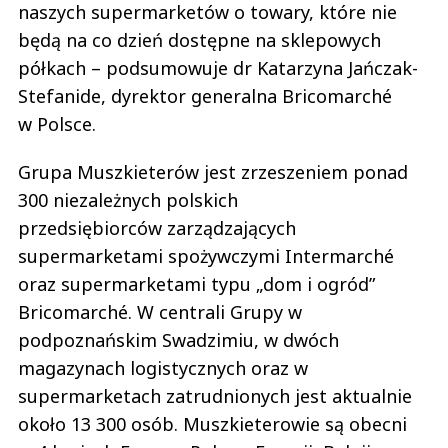
naszych supermarketów o towary, które nie
będą na co dzień dostępne na sklepowych
półkach – podsumowuje dr Katarzyna Jańczak-
Stefanide, dyrektor generalna Bricomarché
w Polsce.
Grupa Muszkieterów jest zrzeszeniem ponad
300 niezależnych polskich
przedsiębiorców zarządzających
supermarketami spożywczymi Intermarché
oraz supermarketami typu „dom i ogród”
Bricomarché. W centrali Grupy w
podpoznańskim Swadzimiu, w dwóch
magazynach logistycznych oraz w
supermarketach zatrudnionych jest aktualnie
około 13 300 osób. Muszkieterowie są obecni