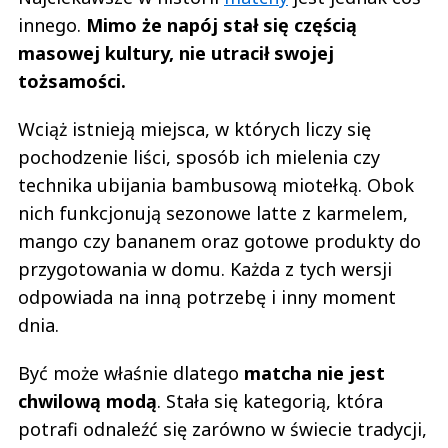
innego.
Mimo że napój stał się częścią
masowej kultury, nie utracił swojej
tożsamości.
Wciąż istnieją miejsca, w których liczy się
pochodzenie liści, sposób ich mielenia czy
technika ubijania bambusową miotełką. Obok
nich funkcjonują sezonowe latte z karmelem,
mango czy bananem oraz gotowe produkty do
przygotowania w domu. Każda z tych wersji
odpowiada na inną potrzebę i inny moment
dnia.
Być może właśnie dlatego
matcha nie jest
chwilową modą
. Stała się kategorią, która
potrafi odnaleźć się zarówno w świecie tradycji,