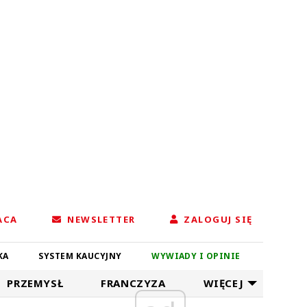
ACA
NEWSLETTER
ZALOGUJ SIĘ
KA
SYSTEM KAUCYJNY
WYWIADY I OPINIE
PRZEMYSŁ
FRANCZYZA
WIĘCEJ