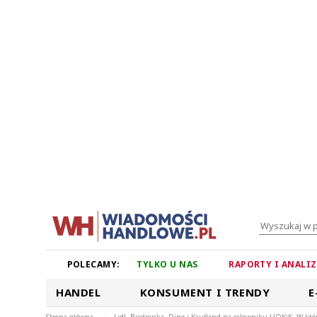
POLECAMY:
TYLKO U NAS
RAPORTY I ANALI
HANDEL
KONSUMENT I TRENDY
E