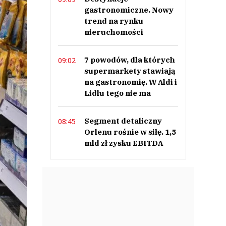
gastronomiczne. Nowy
trend na rynku
nieruchomości
7 powodów, dla których
09:02
supermarkety stawiają
na gastronomię. W Aldi i
Lidlu tego nie ma
Segment detaliczny
08:45
Orlenu rośnie w siłę. 1,5
mld zł zysku EBITDA