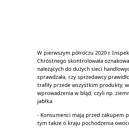
W pierwszym półroczu 2020 r. Inspe
Chróstnego skontrolowała oznakowan
należących do dużych sieci handlow
sprawdzała, czy sprzedawcy prawidł
trafiły przede wszystkim produkty, w
wprowadzenia w błąd, czyli np. ziemn
jabłka.
- Konsumenci mają przed zakupem praw
tym także o kraju pochodzenia owoc