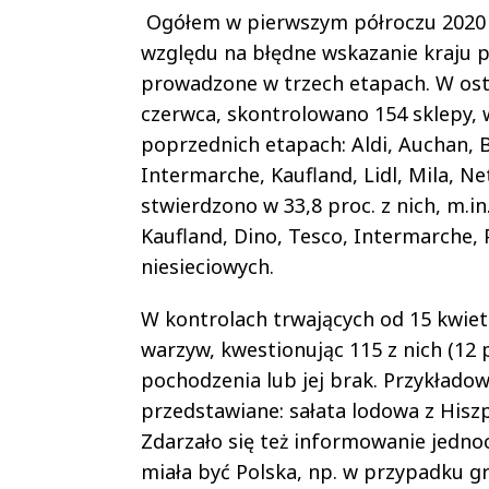
Ogółem w pierwszym półroczu 2020 r. 
względu na błędne wskazanie kraju p
prowadzone w trzech etapach. W osta
czerwca, skontrolowano 154 sklepy, 
poprzednich etapach: Aldi, Auchan, B
Intermarche, Kaufland, Lidl, Mila, N
stwierdzono w 33,8 proc. z nich, m.in
Kaufland, Dino, Tesco, Intermarche,
niesieciowych.
W kontrolach trwających od 15 kwiet
warzyw, kwestionując 115 z nich (12 
pochodzenia lub jej brak. Przykładow
przedstawiane: sałata lodowa z Hiszp
Zdarzało się też informowanie jedno
miała być Polska, np. w przypadku gr