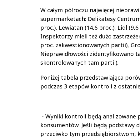
W całym półroczu najwięcej niepraw
supermarketach: Delikatesy Centrum (2
proc.), Lewiatan (14,6 proc.), Lidl (9,6
Inspektorzy mieli też dużo zastrzeż
proc. zakwestionowanych partii), Grosz
Nieprawidłowości zidentyfikowano ta
skontrolowanych tam partii).
Poniżej tabela przedstawiająca por
podczas 3 etapów kontroli z ostatni
- Wyniki kontroli będą analizowane
konsumentów. Jeśli będą podstawy d
przeciwko tym przedsiębiorstwom, 