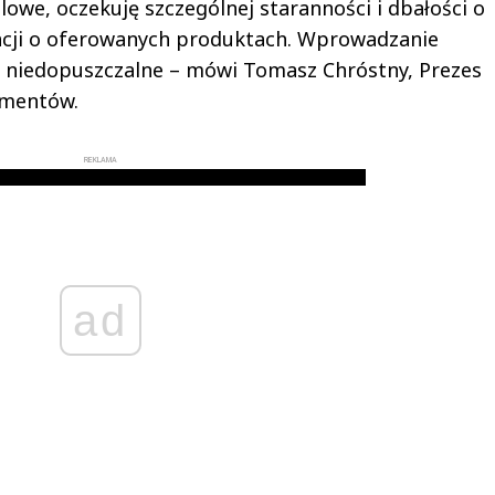
lowe, oczekuję szczególnej staranności i dbałości o
acji o oferowanych produktach. Wprowadzanie
 niedopuszczalne – mówi Tomasz Chróstny, Prezes
umentów.
REKLAMA
ad