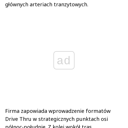
głównych arteriach tranzytowych.
ad
Firma zapowiada wprowadzenie formatów
Drive Thru w strategicznych punktach osi
północ-południe. Z kolei wokół tras