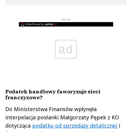
REKLAMA
ad
Podatek handlowy faworyzuje sieci
franczyzowe?
Do Ministerstwa Finansów wpłynęła
interpelacja posłanki Małgorzaty Pępek z KO
dotycząca
podatku od sprzedaży detalicznej
i