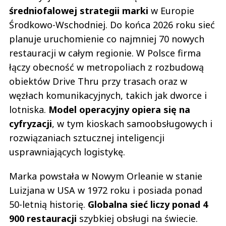
średniofalowej strategii marki
w Europie
Środkowo-Wschodniej. Do końca 2026 roku sieć
planuje uruchomienie co najmniej 70 nowych
restauracji w całym regionie. W Polsce firma
łączy obecność w metropoliach z rozbudową
obiektów Drive Thru przy trasach oraz w
węzłach komunikacyjnych, takich jak dworce i
lotniska.
Model operacyjny opiera się na
cyfryzacji
, w tym kioskach samoobsługowych i
rozwiązaniach sztucznej inteligencji
usprawniających logistykę.
Marka powstała w Nowym Orleanie w stanie
Luizjana w USA w 1972 roku i posiada ponad
50-letnią historię.
Globalna sieć liczy ponad 4
900 restauracji
szybkiej obsługi na świecie.