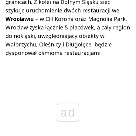
granicach. Z kolei na Dolnym Śląsku sieć
szykuje uruchomienie dwóch restauracji we
Wrocławiu
– w CH Korona oraz Magnolia Park.
Wrocław zyska łącznie 5 placówek, a cały region
dolnośląski, uwzględniający obiekty w
Wałbrzychu, Oleśnicy i Długołęce, będzie
dysponował ośmioma restauracjami.
ad