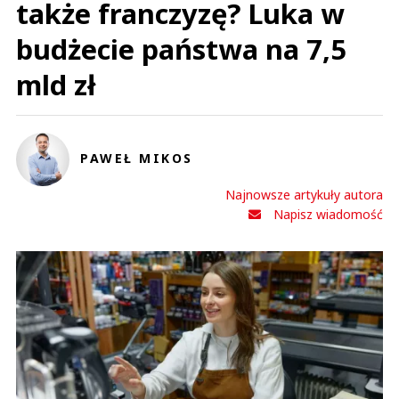
także franczyzę? Luka w
budżecie państwa na 7,5
mld zł
PAWEŁ MIKOS
Najnowsze artykuły autora
Napisz wiadomość