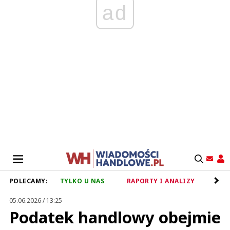
ad
POLECAMY:
TYLKO U NAS
RAPORTY I ANALIZY
RET
05.06.2026 / 13:25
Podatek handlowy obejmie