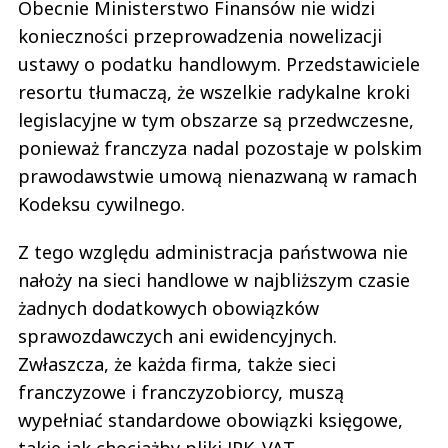
Obecnie Ministerstwo Finansów nie widzi
konieczności przeprowadzenia nowelizacji
ustawy o podatku handlowym. Przedstawiciele
resortu tłumaczą, że wszelkie radykalne kroki
legislacyjne w tym obszarze są przedwczesne,
ponieważ franczyza nadal pozostaje w polskim
prawodawstwie umową nienazwaną w ramach
Kodeksu cywilnego.
Z tego względu administracja państwowa nie
nałoży na sieci handlowe w najbliższym czasie
żadnych dodatkowych obowiązków
sprawozdawczych ani ewidencyjnych.
Zwłaszcza, że każda firma, także sieci
franczyzowe i franczyzobiorcy, muszą
wypełniać standardowe obowiązki księgowe,
takie jak chociażby pliki JPK_VAT.