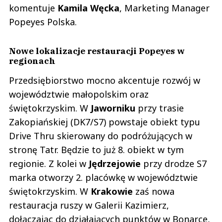
komentuje
Kamila Węcka
, Marketing Manager
Popeyes Polska.
Nowe lokalizacje restauracji Popeyes w
regionach
Przedsiębiorstwo mocno akcentuje rozwój w
województwie małopolskim oraz
świętokrzyskim. W
Jaworniku
przy trasie
Zakopiańskiej (DK7/S7) powstaje obiekt typu
Drive Thru skierowany do podróżujących w
stronę Tatr. Będzie to już 8. obiekt w tym
regionie. Z kolei w
Jędrzejowie
przy drodze S7
marka otworzy 2. placówkę w województwie
świętokrzyskim. W
Krakowie
zaś nowa
restauracja ruszy w Galerii Kazimierz,
dołączając do działających punktów w Bonarce,