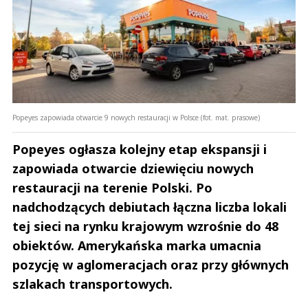
Popeyes zapowiada otwarcie 9 nowych restauracji w Polsce (fot. mat. prasowe)
Popeyes ogłasza kolejny etap ekspansji i
zapowiada otwarcie dziewięciu nowych
restauracji na terenie Polski. Po
nadchodzących debiutach łączna liczba lokali
tej sieci na rynku krajowym wzrośnie do 48
obiektów. Amerykańska marka umacnia
pozycję w aglomeracjach oraz przy głównych
szlakach transportowych.