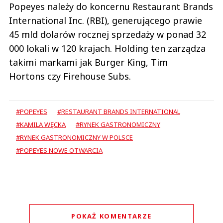
Popeyes należy do koncernu Restaurant Brands
International Inc. (RBI), generującego prawie
45 mld dolarów rocznej sprzedaży w ponad 32
000 lokali w 120 krajach. Holding ten zarządza
takimi markami jak Burger King, Tim
Hortons czy Firehouse Subs.
#POPEYES
#RESTAURANT BRANDS INTERNATIONAL
#KAMILA WĘCKA
#RYNEK GASTRONOMICZNY
#RYNEK GASTRONOMICZNY W POLSCE
#POPEYES NOWE OTWARCIA
POKAŻ KOMENTARZE