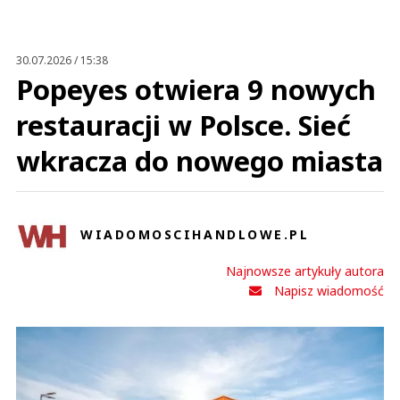
Anuluj
Prześlij komentarz
30.07.2026 / 15:38
Popeyes otwiera 9 nowych
restauracji w Polsce. Sieć
wkracza do nowego miasta
WIADOMOSCIHANDLOWE.PL
Najnowsze artykuły autora
Napisz wiadomość