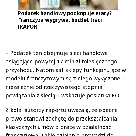
Podatek handlowy podkopuje etaty?
Franczyza wygrywa, budżet traci
[RAPORT]
– Podatek ten obejmuje sieci handlowe
osiągające powyżej 17 mln zł miesięcznego
przychodu. Natomiast sklepy funkcjonujące w
modelu franczyzowym są z niego wyłączone –
niezależnie od rzeczywistego stopnia
powiązania z siecią – wskazuje posłanka KO.
Z kolei autorzy raportu uważają, że obecne
prawo stanowi zachętę do przekształcania
klasycznych umów o pracę w działalność
franczyzową. Takie działanie prowadzi do