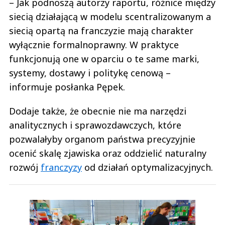
– Jak podnoszą autorzy raportu, różnice między
siecią działającą w modelu scentralizowanym a
siecią opartą na franczyzie mają charakter
wyłącznie formalnoprawny. W praktyce
funkcjonują one w oparciu o te same marki,
systemy, dostawy i politykę cenową –
informuje posłanka Pępek.
Dodaje także, że obecnie nie ma narzędzi
analitycznych i sprawozdawczych, które
pozwalałyby organom państwa precyzyjnie
ocenić skalę zjawiska oraz oddzielić naturalny
rozwój
franczyzy
od działań optymalizacyjnych.