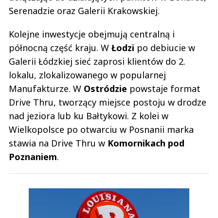
Serenadzie oraz Galerii Krakowskiej.
Kolejne inwestycje obejmują centralną i
północną część kraju. W
Łodzi
po debiucie w
Galerii Łódzkiej sieć zaprosi klientów do 2.
lokalu, zlokalizowanego w popularnej
Manufakturze. W
Ostródzie
powstaje format
Drive Thru, tworzący miejsce postoju w drodze
nad jeziora lub ku Bałtykowi. Z kolei w
Wielkopolsce po otwarciu w Posnanii marka
stawia na Drive Thru w
Komornikach pod
Poznaniem
.