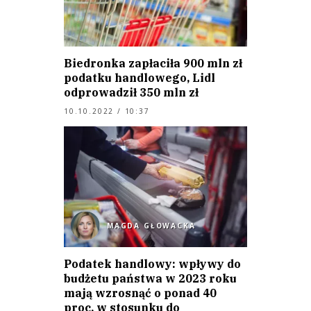
Biedronka zapłaciła 900 mln zł
podatku handlowego, Lidl
odprowadził 350 mln zł
10.10.2022 / 10:37
MAGDA GŁOWACKA
Podatek handlowy: wpływy do
budżetu państwa w 2023 roku
mają wzrosnąć o ponad 40
proc. w stosunku do