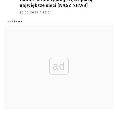
największe sieci [NASZ NEWS]
10.02.2023 / 15:01
ad