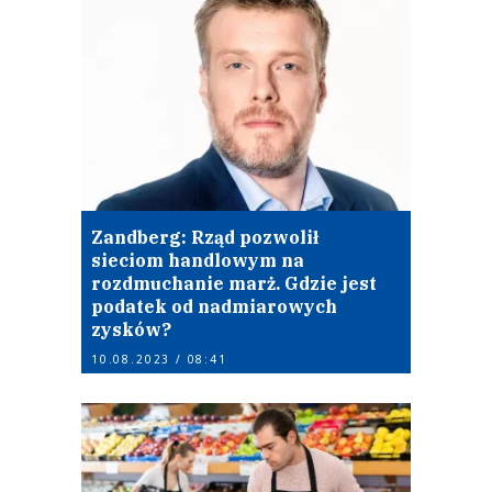
Zandberg: Rząd pozwolił
sieciom handlowym na
rozdmuchanie marż. Gdzie jest
podatek od nadmiarowych
zysków?
10.08.2023 / 08:41