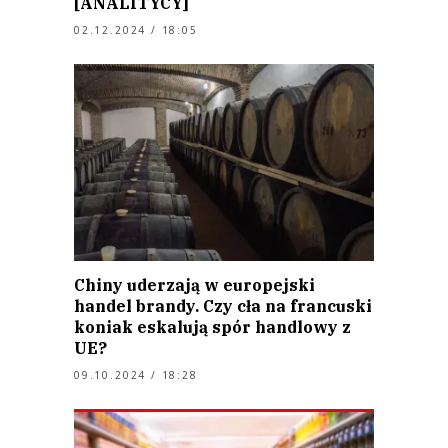
[ANALITYCY]
02.12.2024 / 18:05
Chiny uderzają w europejski
handel brandy. Czy cła na francuski
koniak eskalują spór handlowy z
UE?
09.10.2024 / 18:28