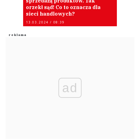
sprzedażą produktów. Tak
orzekł sąd! Co to oznacza dla
sieci handlowych?
13.03.2024 / 08:39
ad