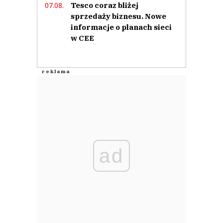
Tesco coraz bliżej
07.08.
sprzedaży biznesu. Nowe
informacje o planach sieci
w CEE
ad