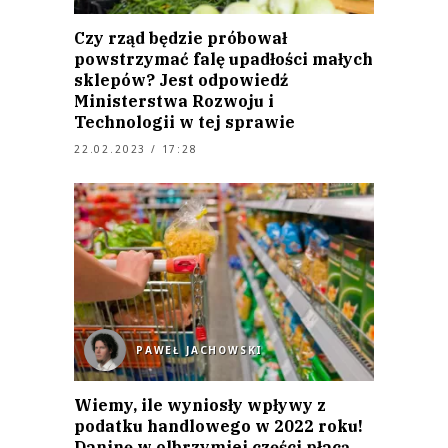
Czy rząd będzie próbował
powstrzymać falę upadłości małych
sklepów? Jest odpowiedź
Ministerstwa Rozwoju i
Technologii w tej sprawie
22.02.2023 / 17:28
PAWEŁ JACHOWSKI
Wiemy, ile wyniosły wpływy z
podatku handlowego w 2022 roku!
Daninę w olbrzymiej części płacą