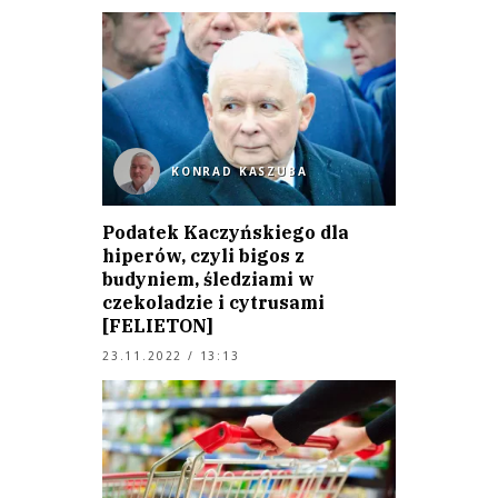
KONRAD KASZUBA
Podatek Kaczyńskiego dla
hiperów, czyli bigos z
budyniem, śledziami w
czekoladzie i cytrusami
[FELIETON]
23.11.2022 / 13:13