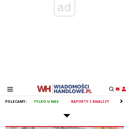
ad
POLECAMY:
TYLKO U NAS
RAPORTY I ANALIZY
RET
PODATEK HANDLOWY