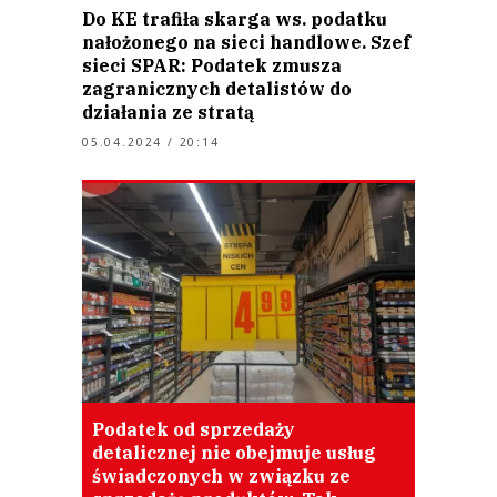
Do KE trafiła skarga ws. podatku
nałożonego na sieci handlowe. Szef
sieci SPAR: Podatek zmusza
zagranicznych detalistów do
działania ze stratą
05.04.2024 / 20:14
Podatek od sprzedaży
detalicznej nie obejmuje usług
świadczonych w związku ze