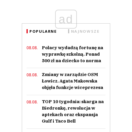
ad
POPULARNE
NAJNOWSZE
Polacy wydadzą fortunę na
08.08.
wyprawkę szkolną. Ponad
500 zł na dziecko to norma
Zmiany w zarządzie OSM
08.08.
Łowicz. Agata Makowska
objęła funkcje wiceprezesa
TOP 10 tygodnia: skarga na
08.08.
Biedronkę, rewolucja w
aptekach oraz ekspansja
Gulf i Taco Bell