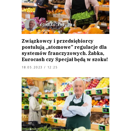
KONRAD KASZUBA
Związkowcy i przedsiębiorcy
postulują „atomowe” regulacje dla
systemów franczyzowych. Żabka,
Eurocash czy Specjał będą w szoku!
18.05.2023 / 12:25