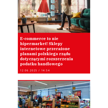
E-commerce to nie
hipermarket! Sklepy
internetowe przerażone
planami polskiego rządu
dotyczącymi rozszerzenia
podatku handlowego
12.06.2025 / 14:54