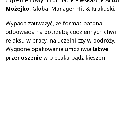
zupełnie nowym formacie – wskazuje
Artur
Możejko
, Global Manager Hit & Krakuski.
Wypada zauważyć, że format batona
odpowiada na potrzebę codziennych chwil
relaksu w pracy, na uczelni czy w podróży.
Wygodne opakowanie umożliwia
łatwe
przenoszenie
w plecaku bądź kieszeni.