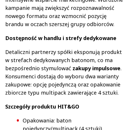
kampanie mają zwiększyć rozpoznawalność
nowego formatu oraz wzmocnić pozycję
brandu w oczach szerszej grupy odbiorców.
Dostępność w handlu i strefy dedykowane
Detaliczni partnerzy spółki eksponują produkt
w strefach dedykowanych batonom, co ma
bezpośrednio stymulować
zakupy impulsowe
.
Konsumenci dostają do wyboru dwa warianty
zakupowe: opcję pojedynczą oraz opakowanie
zbiorcze typu multipack zawierające 4 sztuki.
Szczegóły produktu HIT&GO
Opakowania: baton
pojedynczy/multipack (4 sztuki)