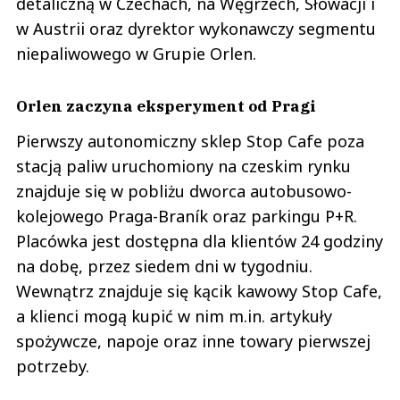
detaliczną w Czechach, na Węgrzech, Słowacji i
w Austrii oraz dyrektor wykonawczy segmentu
niepaliwowego w Grupie Orlen.
Orlen zaczyna eksperyment od Pragi
Pierwszy autonomiczny sklep Stop Cafe poza
stacją paliw uruchomiony na czeskim rynku
znajduje się w pobliżu dworca autobusowo-
kolejowego Praga-Braník oraz parkingu P+R.
Placówka jest dostępna dla klientów 24 godziny
na dobę, przez siedem dni w tygodniu.
Wewnątrz znajduje się kącik kawowy Stop Cafe,
a klienci mogą kupić w nim m.in. artykuły
spożywcze, napoje oraz inne towary pierwszej
potrzeby.