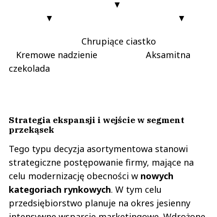
▼
▼ ▼
Chrupiące ciastko
Kremowe nadzienie Aksamitna
czekolada
Strategia ekspansji i wejście w segment
przekąsek
Tego typu decyzja asortymentowa stanowi
strategiczne postępowanie firmy, mające na
celu modernizację obecności w
nowych
kategoriach rynkowych
. W tym celu
przedsiębiorstwo planuje na okres jesienny
intensywne wsparcie marketingowe. Wdrożone