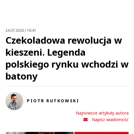
Anuluj
Prześlij komentarz
24.07.2026 / 18:41
Czekoladowa rewolucja w
kieszeni. Legenda
polskiego rynku wchodzi w
batony
PIOTR RUTKOWSKI
Najnowsze artykuły autora
Napisz wiadomość