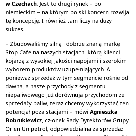
w Czechach
. Jest to drugi rynek – po
niemieckim – na którym polski koncern rozwija
tę koncepcję. I również tam liczy na duży
sukces.
– Zbudowaliśmy silną i dobrze znaną markę
Stop Cafe na naszych stacjach, którą klienci
kojarzą z wysokiej jakości napojami i szerokim
wyborem produktów uzupełniających. A
ponieważ sprzedaż w tym segmencie rośnie od
dawna, a nasze przychody z segmentu
niepaliwowego już dorównują przychodom ze
sprzedaży paliw, teraz chcemy wykorzystać ten
potencjał poza stacjami – mówi
Agnieszka
Bobrukiewicz
, członek Rady Dyrektorów Grupy
Orlen Unipetrol, odpowiedzialna za sprzedaż