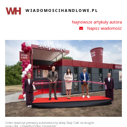
WIADOMOSCIHANDLOWE.PL
Najnowsze artykuły autora
Napisz wiadomość
Orlen otworzył pierwszy autonomiczny sklep Stop Cafe na drugim
rynku (fot. LinkedIn/Orlen Unipetrol)