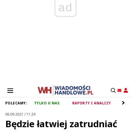
ad
POLECAMY:
TYLKO U NAS
RAPORTY I ANALIZY
RET
06.09.2021 / 11:29
Będzie łatwiej zatrudniać