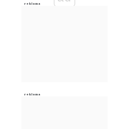
Anuluj
Prześlij komentarz