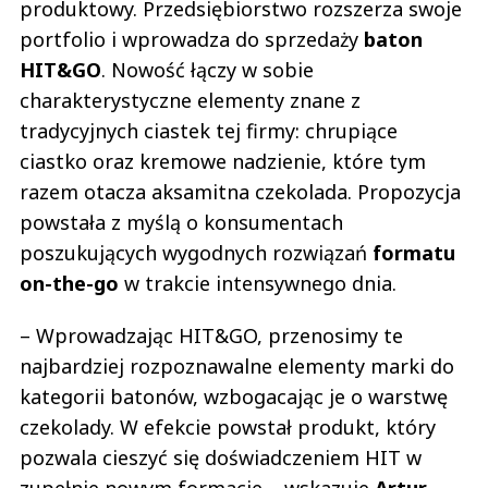
produktowy. Przedsiębiorstwo rozszerza swoje
portfolio i wprowadza do sprzedaży
baton
HIT&GO
. Nowość łączy w sobie
charakterystyczne elementy znane z
tradycyjnych ciastek tej firmy: chrupiące
ciastko oraz kremowe nadzienie, które tym
razem otacza aksamitna czekolada. Propozycja
powstała z myślą o konsumentach
poszukujących wygodnych rozwiązań
formatu
on-the-go
w trakcie intensywnego dnia.
– Wprowadzając HIT&GO, przenosimy te
najbardziej rozpoznawalne elementy marki do
kategorii batonów, wzbogacając je o warstwę
czekolady. W efekcie powstał produkt, który
pozwala cieszyć się doświadczeniem HIT w