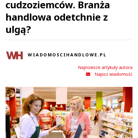
cudzoziemców. Branża
handlowa odetchnie z
ulgą?
WIADOMOSCIHANDLOWE.PL
Najnowsze artykuły autora
Napisz wiadomość