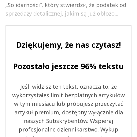
„Solidarności”, który stwierdził, że podatek od
sprzedaży detalicznej, jakim są już obłożo...
Dziękujemy, że nas czytasz!
Pozostało jeszcze 96% tekstu
Jeśli widzisz ten tekst, oznacza to, że
wykorzystałeś limit bezpłatnych artykułów
w tym miesiącu lub próbujesz przeczytać
artykuł premium, dostępny wyłącznie dla
naszych Subskrybentów. Wspieraj
profesjonalne dziennikarstwo. Wykup