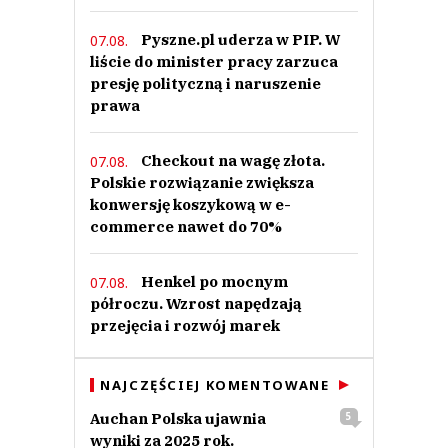
Pyszne.pl uderza w PIP. W
07.08.
liście do minister pracy zarzuca
presję polityczną i naruszenie
prawa
Checkout na wagę złota.
07.08.
Polskie rozwiązanie zwiększa
konwersję koszykową w e-
commerce nawet do 70%
Henkel po mocnym
07.08.
półroczu. Wzrost napędzają
przejęcia i rozwój marek
NAJCZĘŚCIEJ KOMENTOWANE
Auchan Polska ujawnia
5
wyniki za 2025 rok.