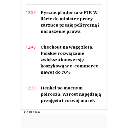
Pyszne.pl uderza w PIP. W
12:59
liście do minister pracy
zarzuca presję polityczną i
naruszenie prawa
Checkout na wagę złota.
12:40
Polskie rozwiązanie
zwiększa konwersję
koszykową w e-commerce
nawet do 70%
Henkel po mocnym
12:33
półroczu. Wzrost napędzają
przejęcia i rozwój marek