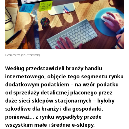
e-commerce (shutterstock)
Według przedstawicieli branży handlu
internetowego, objęcie tego segmentu rynku
dodatkowym podatkiem – na wzór podatku
od sprzedaży detalicznej płaconego przez
duże sieci sklepów stacjonarnych – byłoby
szkodliwe dla branży i dla gospodarki,
ponieważ… z rynku wypadłyby przede
wszystkim małe i średnie e-sklepy.