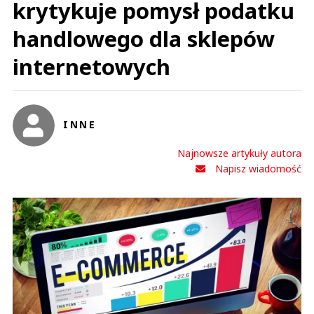
krytykuje pomysł podatku
handlowego dla sklepów
internetowych
INNE
Najnowsze artykuły autora
Napisz wiadomość