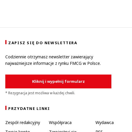
ZAPISZ SIĘ DO NEWSLETTERA
Codziennie otrzymasz newsletter zawierający
najważniejsze informacje z rynku FMCG w Polsce.
Kliknij i wypełnij formularz
* Rezygnacja jest możliwa w każdej chwili.
PRZYDATNE LINKI
Zespół redakcyjny
Współpraca
Wydawca
Twoje konto
Zarejestruj się
RSS