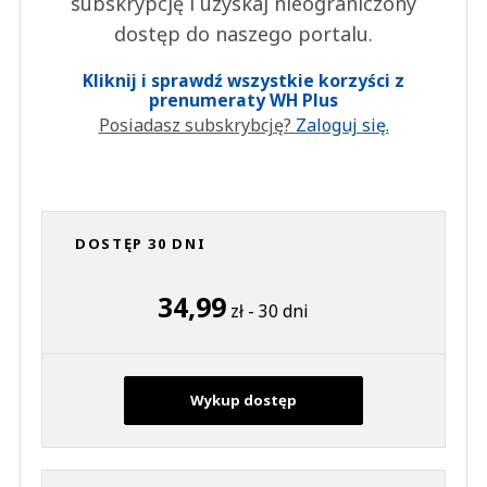
subskrypcję i uzyskaj nieograniczony
dostęp do naszego portalu.
Kliknij i sprawdź wszystkie korzyści z
prenumeraty WH Plus
Posiadasz subskrybcję?
Zaloguj się.
DOSTĘP 30 DNI
34,99
zł - 30 dni
Wykup dostęp