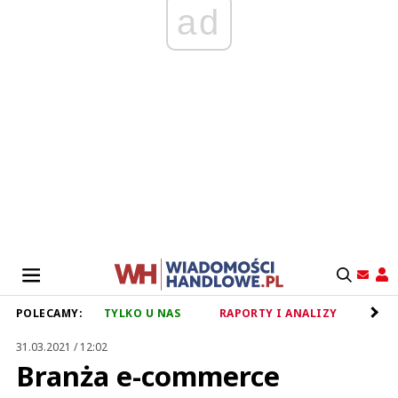
ad
POLECAMY:
TYLKO U NAS
RAPORTY I ANALIZY
RET
31.03.2021 / 12:02
Branża e-commerce