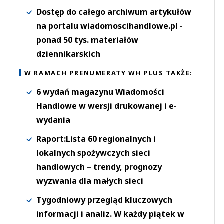
Dostęp do całego archiwum artykułów
na portalu wiadomoscihandlowe.pl -
ponad 50 tys. materiałów
dziennikarskich
W RAMACH PRENUMERATY WH PLUS TAKŻE:
6 wydań magazynu Wiadomości
Handlowe w wersji drukowanej i e-
wydania
Raport:Lista 60 regionalnych i
lokalnych spożywczych sieci
handlowych – trendy, prognozy
wyzwania dla małych sieci
Tygodniowy przegląd kluczowych
informacji i analiz. W każdy piątek w