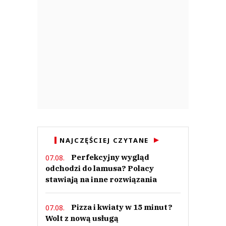
NAJCZĘŚCIEJ CZYTANE
Perfekcyjny wygląd
07.08.
odchodzi do lamusa? Polacy
stawiają na inne rozwiązania
Pizza i kwiaty w 15 minut?
07.08.
Wolt z nową usługą