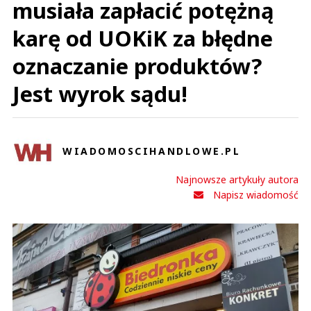
musiała zapłacić potężną
karę od UOKiK za błędne
oznaczanie produktów?
Jest wyrok sądu!
WIADOMOSCIHANDLOWE.PL
Najnowsze artykuły autora
Napisz wiadomość