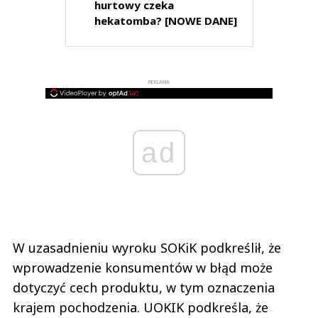
hurtowy czeka
hekatomba? [NOWE DANE]
REKLAMA
ad
W uzasadnieniu wyroku SOKiK podkreślił, że
wprowadzenie konsumentów w błąd może
dotyczyć cech produktu, w tym oznaczenia
krajem pochodzenia. UOKIK podkreśla, że