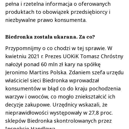
pełna i rzetelna informacja o oferowanych
produktach to obowiązek przedsiębiorcy i
niezbywalne prawo konsumenta.
Biedronka została ukarana. Za co?
Przypomnijmy o co chodzi w tej sprawie. W
kwietniu 2021 r. Prezes UOKiK Tomasz Chróstny
nałożył ponad 60 mln zł kary na spółkę
Jeronimo Martins Polska. Zdaniem szefa urzędu
właściciel sieci Biedronka wprowadzał
konsumentów w błąd co do kraju pochodzenia
warzyw i owoców, co mogło zniekształcić ich
decyzje zakupowe. Urzędnicy wskazali, że
nieprawidłowości występowały w 27,8 proc.
sklepów Biedronka skontrolowanych przez
Inspekcję Handlową.