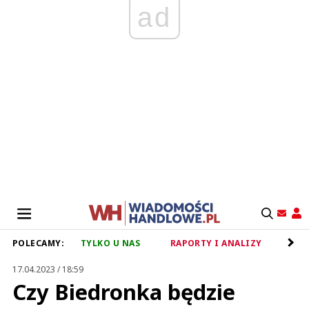
ad
POLECAMY:
TYLKO U NAS
RAPORTY I ANALIZY
RET
17.04.2023 / 18:59
Czy Biedronka będzie