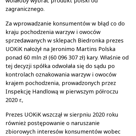
wolałoby wybrać produkt polski od
zagranicznego.
Za wprowadzanie konsumentów w błąd co do
kraju pochodzenia warzyw i owoców
sprzedawanych w sklepach Biedronka prezes
UOKiK nałożył na Jeronimo Martins Polska
ponad 60 mln zł (60 096 307 zł) kary. Właśnie od
tej decyzji spółka odwołała się do sądu po
kontrolach oznakowania warzyw i owoców
krajem pochodzenia, prowadzonych przez
Inspekcję Handlową w pierwszym półroczu
2020 r.,
Prezes UOKiK wszczął w sierpniu 2020 roku
również postępowanie o naruszanie
zbiorowych interesów konsumentów wobec