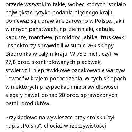
przede wszystkim takie, wobec których istniało
największe ryzyko podania błędnego kraju,
ponieważ są uprawiane zarówno w Polsce, jak i
w innych państwach, np. ziemniaki, cebulę,
kapustę, marchew, pomidory, jabłka, truskawki.
Inspektorzy sprawdzili w sumie 263 sklepy
Biedronka w całym kraju. W 73 z nich, czyli w
27,8 proc. skontrolowanych placówek,
stwierdzili nieprawidłowe oznakowanie warzyw
i owoców krajem pochodzenia. W tych sklepach
w niektórych przypadkach nieprawidłowości
sięgały nawet ponad 20 proc. sprawdzonych
partii produktów.
Przykładowo na wywieszce przy stoisku był
napis „Polska”, chociaż w rzeczywistości