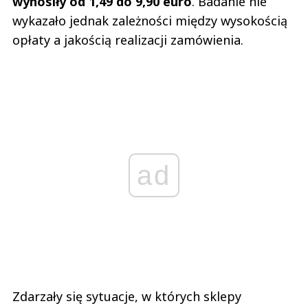
wynosiły od 1,49 do 9,90 euro
. Badanie nie
wykazało jednak zależności między wysokością
opłaty a jakością realizacji zamówienia.
ad
Zdarzały się sytuacje, w których sklepy