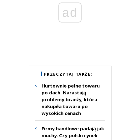
ad
PRZECZYTAJ TAKŻE:
Hurtownie pełne towaru
po dach. Narastają
problemy branży, która
nakupiła towaru po
wysokich cenach
Firmy handlowe padają jak
muchy. Czy polski rynek