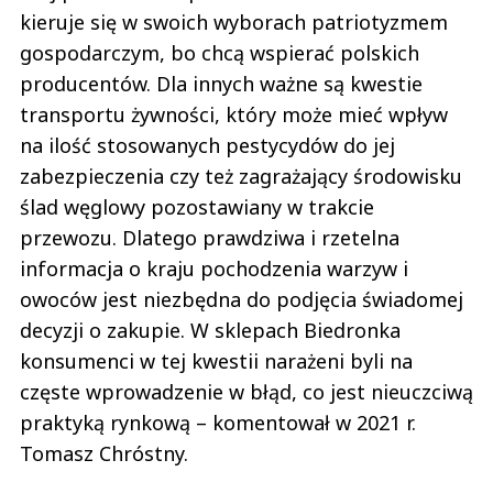
kieruje się w swoich wyborach patriotyzmem
gospodarczym, bo chcą wspierać polskich
producentów. Dla innych ważne są kwestie
transportu żywności, który może mieć wpływ
na ilość stosowanych pestycydów do jej
zabezpieczenia czy też zagrażający środowisku
ślad węglowy pozostawiany w trakcie
przewozu. Dlatego prawdziwa i rzetelna
informacja o kraju pochodzenia warzyw i
owoców jest niezbędna do podjęcia świadomej
decyzji o zakupie. W sklepach Biedronka
konsumenci w tej kwestii narażeni byli na
częste wprowadzenie w błąd, co jest nieuczciwą
praktyką rynkową – komentował w 2021 r.
Tomasz Chróstny.