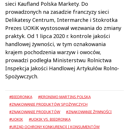
sieci Kaufland Polska Markety. Do
prowadzonych na zasadzie franczyzy sieci
Delikatesy Centrum, Intermarche i Stokrotka
Prezes UOKiK wystosował wezwania do zmiany
praktyk. Od 1 lipca 2020 r. kontrole jakości
handlowej żywności, w tym oznakowania
krajem pochodzenia warzyw i owoców,
prowadzi podległa Ministerstwu Rolnictwa
Inspekcja Jakości Handlowej Artykułów Rolno-
Spożywczych.
#BIEDRONKA
#JERONIMO MARTINS POLSKA
#ZNAKOWANIE PRODUKTÓW SPOŻYWCZYCH
#ZNAKOWANIE PRODUKTÓW
#ZNAKOWANIE ŻYWNOŚCI
#UOKIK
#UOKIK VS. BIEDRONKA
#URZĄD OCHRONY KONKURENCJI I KONSUMENTÓW