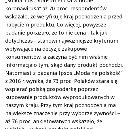
„Solidarność Konsumencka w dobie
koronawirusa” aż 70 proc. respondentów
wskazało, że weryfikuje kraj pochodzenia przed
nabyciem produktu. Co więcej, powyższe
badanie pokazało, że to nie cena - tak jak
dotychczas - stanowi najważniejsze kryterium
wpływające na decyzje zakupowe
konsumentów, a zaczyna być nim właśnie
informacja o tym, skąd dany produkt pochodzi.
Natomiast z badania Ipsos „Moda na polskość”
z 2016 r. wynika, że 73 proc. Polaków stara się
wspierać polską gospodarkę poprzez
kupowanie produktów wyprodukowanych w
naszym kraju. Przy tym kraj pochodzenia ma
największe znaczenie przy wyborze żywności –
aż 76 proc. ankietowanych wskazało, że