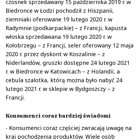
czosnek sprzedawany 15 października 2019 r. w
Biedronce w Łodzi pochodził z Hiszpanii,
ziemniaki oferowane 19 lutego 2020 r. w
Radymnie (podkarpackie) – z Francji, kapusta
włoska sprzedawana 19 lutego 2020 r. w
Kołobrzegu – z Francji, seler oferowany 12 maja
2020 r. przez dyskont w Koszalinie – z
Niderlandów, gruszki dostępne 24 lutego 2021
r. w Biedronce w Katowicach – z Holandii, a
cebula szalotka, którą można było nabyć 24
lutego 2021 r. w sklepie w Bydgoszczy – z
Francji.
Konsumenci coraz bardziej świadomi
- Konsumenci coraz częściej zwracają uwagę na
kraj pochodzenia produktów. Wiele osób