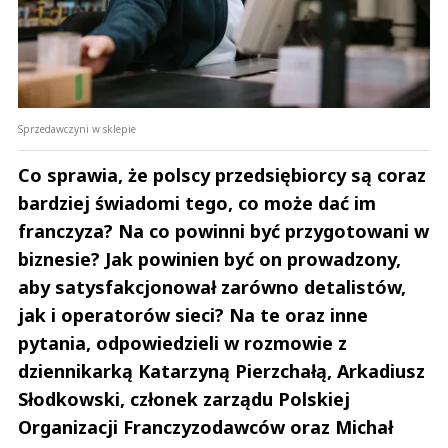
Sprzedawczyni w sklepie
Co sprawia, że polscy przedsiębiorcy są coraz
bardziej świadomi tego, co może dać im
franczyza? Na co powinni być przygotowani w
biznesie? Jak powinien być on prowadzony,
aby satysfakcjonował zarówno detalistów,
jak i operatorów sieci? Na te oraz inne
pytania, odpowiedzieli w rozmowie z
dziennikarką Katarzyną Pierzchałą, Arkadiusz
Słodkowski, członek zarządu Polskiej
Organizacji Franczyzodawców oraz Michał