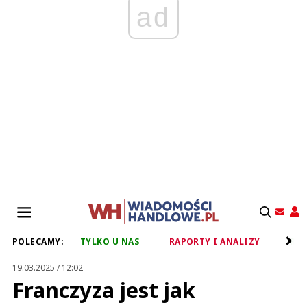
ad
POLECAMY:
TYLKO U NAS
RAPORTY I ANALIZY
RET
19.03.2025 / 12:02
Franczyza jest jak