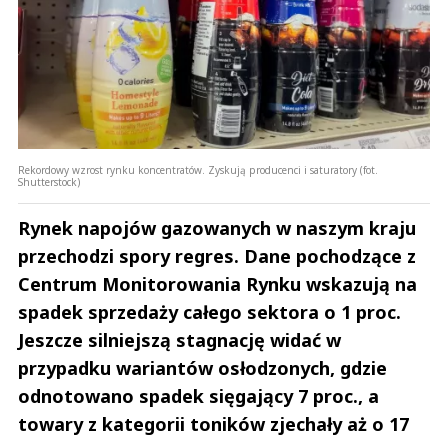
Rekordowy wzrost rynku koncentratów. Zyskują producenci i saturatory (fot.
Shutterstock)
Rynek napojów gazowanych w naszym kraju
przechodzi spory regres. Dane pochodzące z
Centrum Monitorowania Rynku wskazują na
spadek sprzedaży całego sektora o 1 proc.
Jeszcze silniejszą stagnację widać w
przypadku wariantów osłodzonych, gdzie
odnotowano spadek sięgający 7 proc., a
towary z kategorii toników zjechały aż o 17