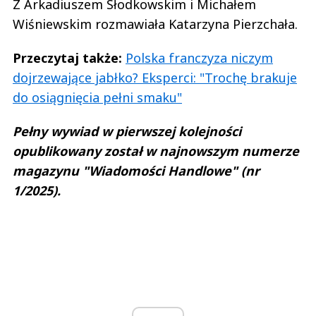
Z Arkadiuszem Słodkowskim i Michałem
Wiśniewskim rozmawiała Katarzyna Pierzchała.
Przeczytaj także:
Polska franczyza niczym
dojrzewające jabłko? Eksperci: "Trochę brakuje
do osiągnięcia pełni smaku"
Pełny wywiad w pierwszej kolejności
opublikowany został w najnowszym numerze
magazynu "Wiadomości Handlowe" (nr
1/2025).