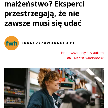
małżeństwo? Eksperci
przestrzegają, że nie
zawsze musi się udać
FRANCZYZAWHANDLU.PL
Najnowsze artykuły autora
Napisz wiadomość