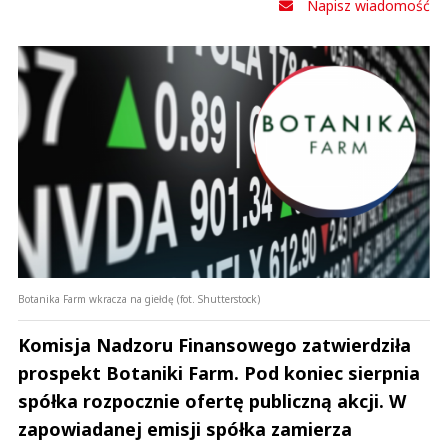
Napisz wiadomość
Botanika Farm wkracza na giełdę (fot. Shutterstock)
Komisja Nadzoru Finansowego zatwierdziła
prospekt Botaniki Farm. Pod koniec sierpnia
spółka rozpocznie ofertę publiczną akcji. W
zapowiadanej emisji spółka zamierza