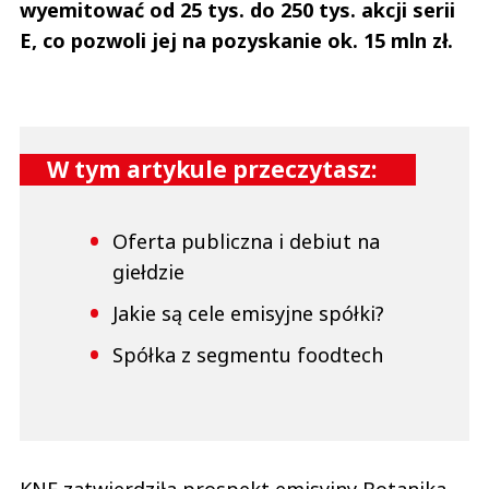
wyemitować od 25 tys. do 250 tys. akcji serii
E, co pozwoli jej na pozyskanie ok. 15 mln zł.
W tym artykule przeczytasz:
Oferta publiczna i debiut na
giełdzie
Jakie są cele emisyjne spółki?
Spółka z segmentu foodtech
KNF zatwierdziła prospekt emisyjny Botanika