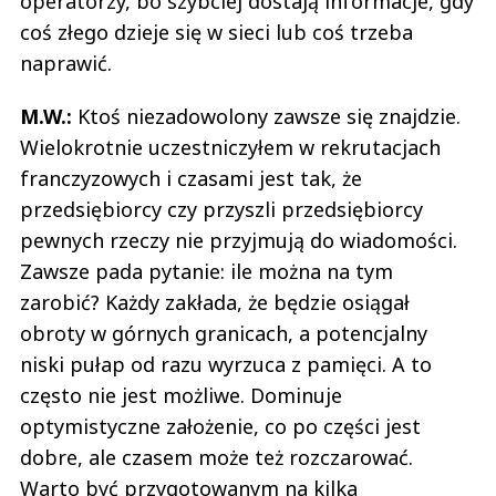
operatorzy, bo szybciej dostają informacje, gdy
coś złego dzieje się w sieci lub coś trzeba
naprawić.
M.W.:
Ktoś niezadowolony zawsze się znajdzie.
Wielokrotnie uczestniczyłem w rekrutacjach
franczyzowych i czasami jest tak, że
przedsiębiorcy czy przyszli przedsiębiorcy
pewnych rzeczy nie przyjmują do wiadomości.
Zawsze pada pytanie: ile można na tym
zarobić? Każdy zakłada, że będzie osiągał
obroty w górnych granicach, a potencjalny
niski pułap od razu wyrzuca z pamięci. A to
często nie jest możliwe. Dominuje
optymistyczne założenie, co po części jest
dobre, ale czasem może też rozczarować.
Warto być przygotowanym na kilka