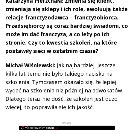
Katarzyna Pierzchała: Zmienia się klient,
zmieniają się sklepy i ich role, ewoluują także
relacje franczyzodawca – franczyzobiorca.
Przedsiębiorcy są coraz bardziej świadomi, co
może im dać franczyza, a co leży po ich
stronie. Czy to kwestia szkoleń, na które
postawiły sieci w ostatnim czasie?
Michał Wiśniewski:
Jak najbardziej. Jeszcze
kilka lat temu nie było takiego nacisku na
szkolenia. Tymczasem okazało się, że lepiej
wydać na szkolenia niż później na adwokatów.
Dlatego teraz nie dość, że szkoleń jest dużo
więcej, to poprawiła się ich jakość.
REKLAMA