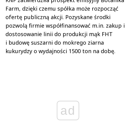
Farm, dzięki czemu spółka może rozpocząć
ofertę publiczną akcji. Pozyskane środki
pozwolą firmie współfinansować m.in. zakup i
dostosowanie linii do produkcji mąk FHT
i budowę suszarni do mokrego ziarna
kukurydzy o wydajności 1500 ton na dobę.
ad