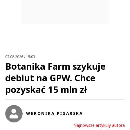
07.08.2026 / 15:03
Botanika Farm szykuje
debiut na GPW. Chce
pozyskać 15 mln zł
WERONIKA PISARSKA
Najnowsze artykuły autora