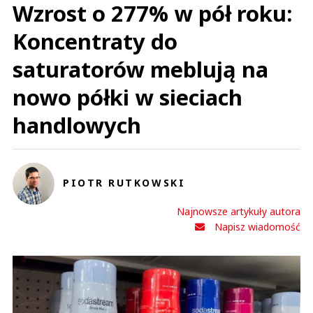
Wzrost o 277% w pół roku:
Koncentraty do
saturatorów meblują na
nowo półki w sieciach
handlowych
PIOTR RUTKOWSKI
Najnowsze artykuły autora
Napisz wiadomość