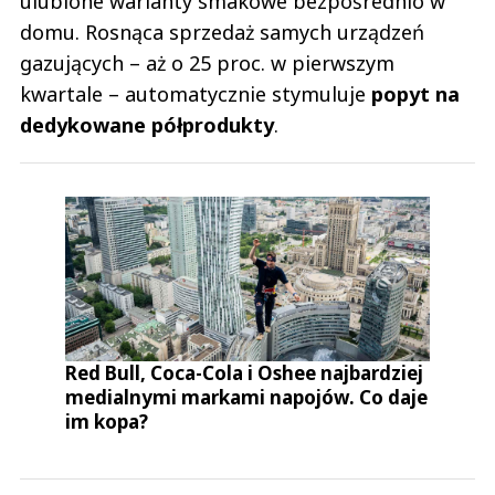
ulubione warianty smakowe bezpośrednio w
domu. Rosnąca sprzedaż samych urządzeń
gazujących – aż o 25 proc. w pierwszym
kwartale – automatycznie stymuluje
popyt na
dedykowane półprodukty
.
Red Bull, Coca-Cola i Oshee najbardziej
medialnymi markami napojów. Co daje
im kopa?