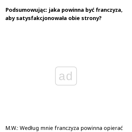
Podsumowując: jaka powinna być franczyza,
aby satysfakcjonowała obie strony?
ad
M.W.: Według mnie franczyza powinna opierać