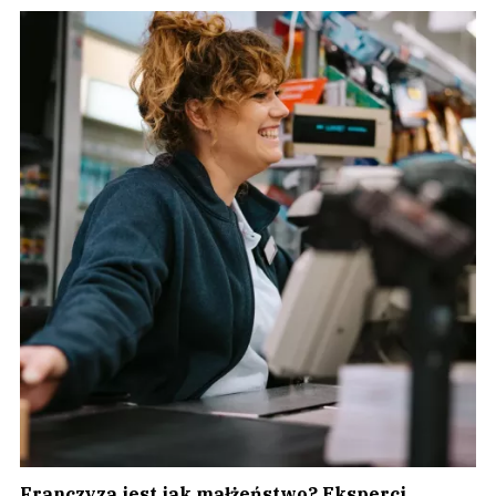
Franczyza jest jak małżeństwo? Eksperci