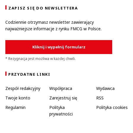
ZAPISZ SIĘ DO NEWSLETTERA
Codziennie otrzymasz newsletter zawierający
najważniejsze informacje z rynku FMCG w Polsce.
Kliknij i wypełnij formularz
* Rezygnacja jest możliwa w każdej chwili.
PRZYDATNE LINKI
Zespół redakcyjny
Współpraca
Wydawca
Twoje konto
Zarejestruj się
RSS
Regulamin
Polityka
Polityka cookies
prywatności