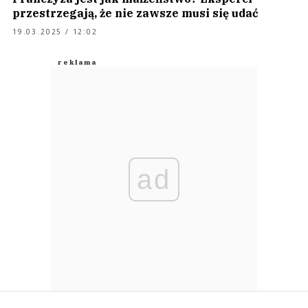
przestrzegają, że nie zawsze musi się udać
19.03.2025 / 12:02
ad