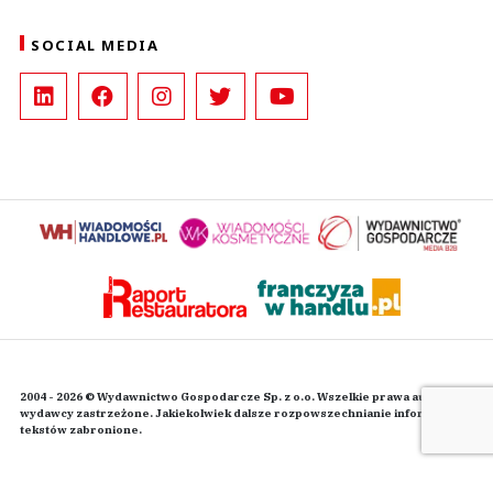
SOCIAL MEDIA
2004 - 2026 © Wydawnictwo Gospodarcze Sp. z o.o. Wszelkie prawa autorskie
wydawcy zastrzeżone. Jakiekolwiek dalsze rozpowszechnianie informacji i
tekstów zabronione.