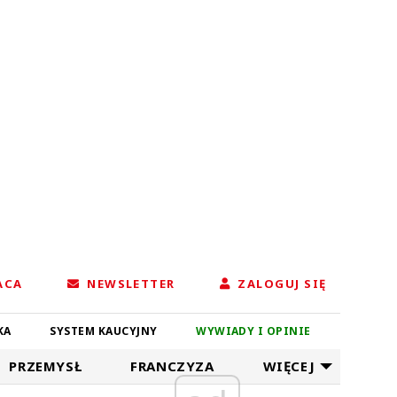
ACA
NEWSLETTER
ZALOGUJ SIĘ
KA
SYSTEM KAUCYJNY
WYWIADY I OPINIE
PRZEMYSŁ
FRANCZYZA
WIĘCEJ