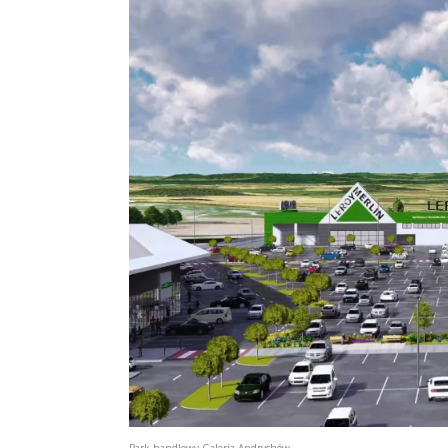
Park handlowy Galeria Andrychów