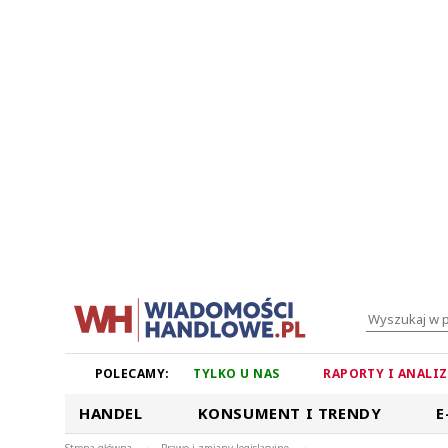
POLECAMY:
TYLKO U NAS
RAPORTY I ANALI
HANDEL
KONSUMENT I TRENDY
E