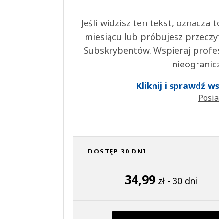
Jeśli widzisz ten tekst, oznacza
miesiącu lub próbujesz przeczy
Subskrybentów. Wspieraj profes
nieogranic
Kliknij i sprawdź 
Posia
DOSTĘP 30 DNI
34,99
zł - 30 dni