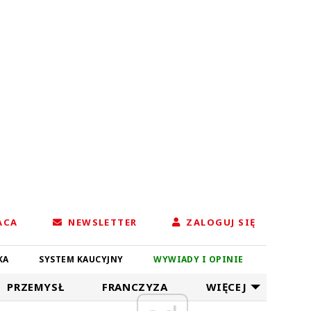
ACA
NEWSLETTER
ZALOGUJ SIĘ
KA
SYSTEM KAUCYJNY
WYWIADY I OPINIE
PRZEMYSŁ
FRANCZYZA
WIĘCEJ