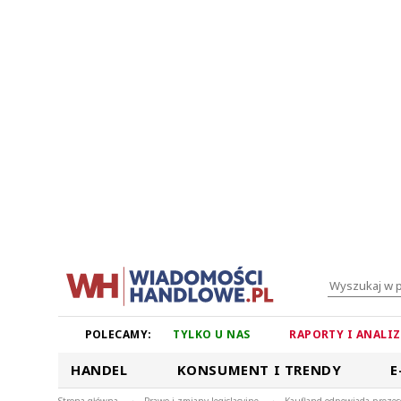
POLECAMY:
TYLKO U NAS
RAPORTY I ANALI
HANDEL
KONSUMENT I TRENDY
E