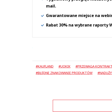
mail.
Gwarantowane miejsce na webi
Rabat 30% na wybrane raporty
#KAUFLAND
#UOKIK
#PRZEWAGA KONTRAK
#BŁĘDNE ZNAKOWANIE PRODUKTÓW
#NADUŻY