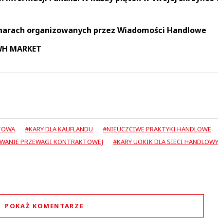
narach organizowanych przez Wiadomości Handlowe
 WH MARKET
TOWA
#KARY DLA KAUFLANDU
#NIEUCZCIWE PRAKTYKI HANDLOWE
WANIE PRZEWAGI KONTRAKTOWEJ
#KARY UOKIK DLA SIECI HANDLOW
POKAŻ KOMENTARZE