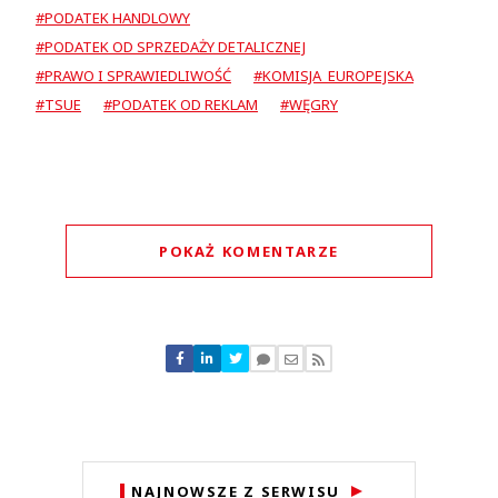
#PODATEK HANDLOWY
#PODATEK OD SPRZEDAŻY DETALICZNEJ
#PRAWO I SPRAWIEDLIWOŚĆ
#KOMISJA EUROPEJSKA
#TSUE
#PODATEK OD REKLAM
#WĘGRY
POKAŻ KOMENTARZE
Komentarze (
0
)
Nie znaleziono komentarzy
Zostaw swoje komentarze
Imię (Wymagane)
Anuluj
NAJNOWSZE Z SERWISU