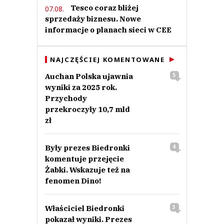
Tesco coraz bliżej
07.08.
sprzedaży biznesu. Nowe
informacje o planach sieci w CEE
NAJCZĘŚCIEJ KOMENTOWANE
Auchan Polska ujawnia
5
wyniki za 2025 rok.
Przychody
przekroczyły 10,7 mld
zł
Były prezes Biedronki
4
komentuje przejęcie
Żabki. Wskazuje też na
fenomen Dino!
Właściciel Biedronki
3
pokazał wyniki. Prezes