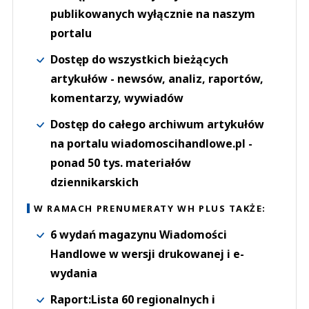
publikowanych wyłącznie na naszym
portalu
Dostęp do wszystkich bieżących
artykułów - newsów, analiz, raportów,
komentarzy, wywiadów
Dostęp do całego archiwum artykułów
na portalu wiadomoscihandlowe.pl -
ponad 50 tys. materiałów
dziennikarskich
W RAMACH PRENUMERATY WH PLUS TAKŻE:
6 wydań magazynu Wiadomości
Handlowe w wersji drukowanej i e-
wydania
Raport:Lista 60 regionalnych i