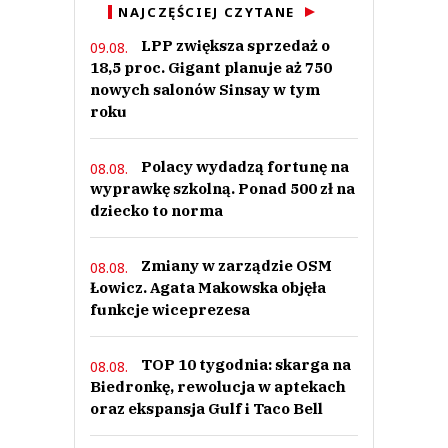
NAJCZĘŚCIEJ CZYTANE
LPP zwiększa sprzedaż o
09.08.
18,5 proc. Gigant planuje aż 750
nowych salonów Sinsay w tym
roku
Polacy wydadzą fortunę na
08.08.
wyprawkę szkolną. Ponad 500 zł na
dziecko to norma
Zmiany w zarządzie OSM
08.08.
Łowicz. Agata Makowska objęła
funkcje wiceprezesa
TOP 10 tygodnia: skarga na
08.08.
Biedronkę, rewolucja w aptekach
oraz ekspansja Gulf i Taco Bell