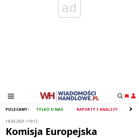
ad
POLECAMY:
TYLKO U NAS
RAPORTY I ANALIZY
RET
18.03.2021 / 19:12
Komisja Europejska