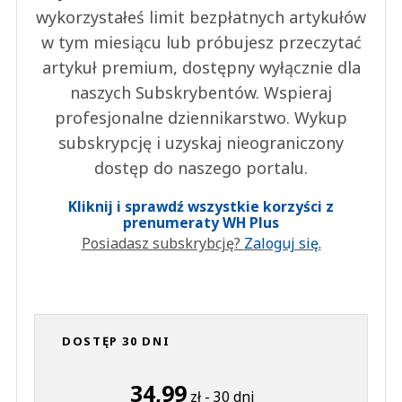
wykorzystałeś limit bezpłatnych artykułów
w tym miesiącu lub próbujesz przeczytać
artykuł premium, dostępny wyłącznie dla
naszych Subskrybentów. Wspieraj
profesjonalne dziennikarstwo. Wykup
subskrypcję i uzyskaj nieograniczony
dostęp do naszego portalu.
Kliknij i sprawdź wszystkie korzyści z
prenumeraty WH Plus
Posiadasz subskrybcję?
Zaloguj się.
DOSTĘP 30 DNI
34,99
zł - 30 dni