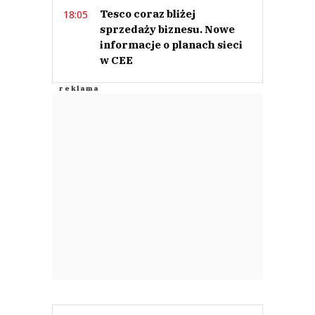
Tesco coraz bliżej
18:05
sprzedaży biznesu. Nowe
informacje o planach sieci
w CEE