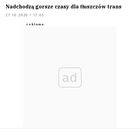
Nadchodzą gorsze czasy dla tłuszczów trans
27.10.2020 / 17:05
ad