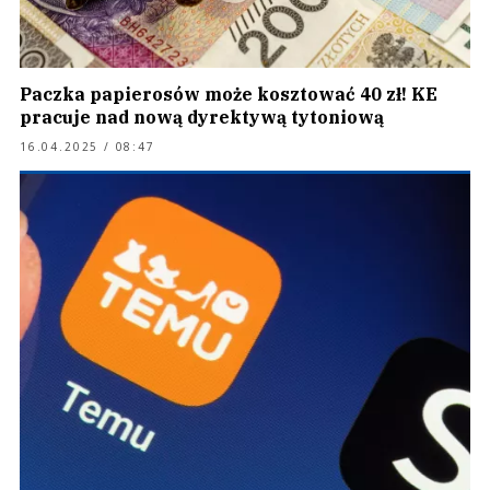
Paczka papierosów może kosztować 40 zł! KE
pracuje nad nową dyrektywą tytoniową
16.04.2025 / 08:47