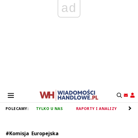
ad
POLECAMY:
TYLKO U NAS
RAPORTY I ANALIZY
RET
#Komisja Europejska