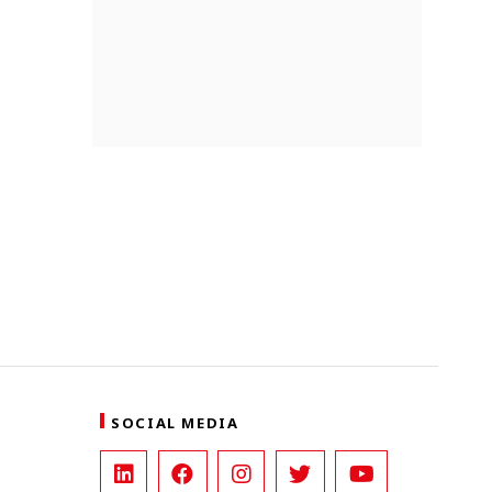
się nimi
SOCIAL MEDIA