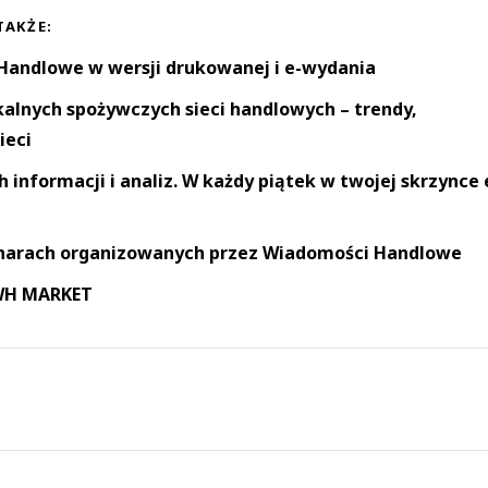
TAKŻE:
andlowe w wersji drukowanej i e-wydania
okalnych spożywczych sieci handlowych – trendy,
ieci
informacji i analiz. W każdy piątek w twojej skrzynce 
narach organizowanych przez Wiadomości Handlowe
 WH MARKET