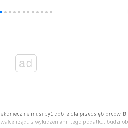
▶
▶
ad
iekoniecznie musi być dobre dla przedsiębiorców. Bi
 walce rządu z wyłudzeniami tego podatku, budzi oba