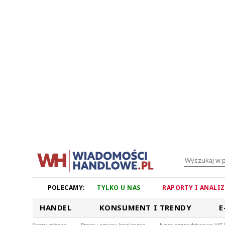
POLECAMY:
TYLKO U NAS
RAPORTY I ANALI
HANDEL
KONSUMENT I TRENDY
E