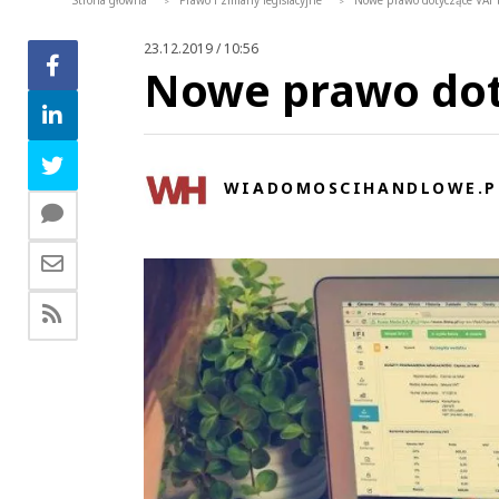
Strona główna
Prawo i zmiany legislacyjne
Nowe prawo dotyczące VAT
>
>
23.12.2019 / 10:56
Nowe prawo dot
WIADOMOSCIHANDLOWE.P