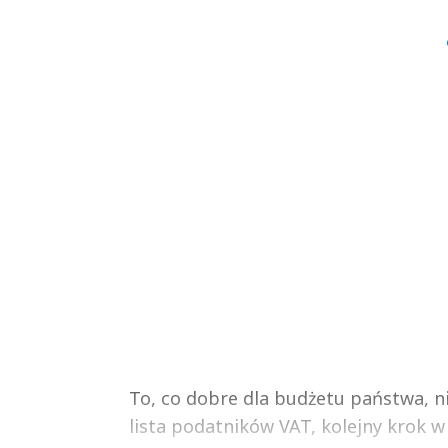
▶
▶
To, co dobre dla budżetu państwa, n
lista podatników VAT, kolejny krok w