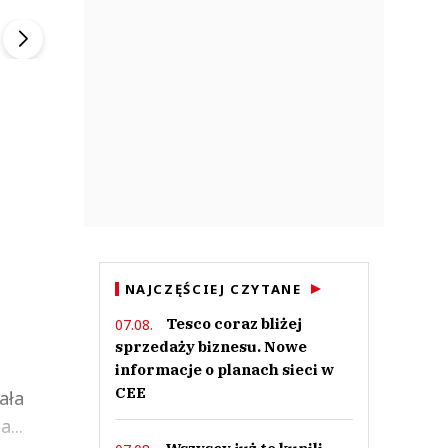
▶
▶
NAJCZĘŚCIEJ CZYTANE
Tesco coraz bliżej
07.08.
sprzedaży biznesu. Nowe
informacje o planach sieci w
CEE
ała
...