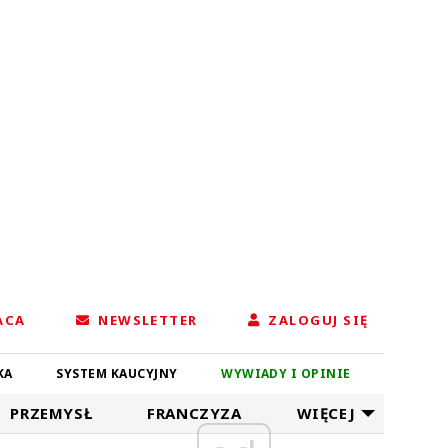
ACA
NEWSLETTER
ZALOGUJ SIĘ
KA
SYSTEM KAUCYJNY
WYWIADY I OPINIE
PRZEMYSŁ
FRANCZYZA
WIĘCEJ