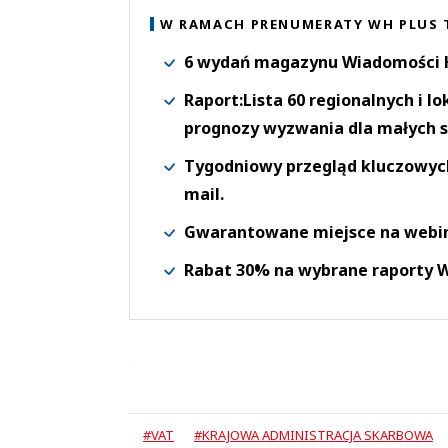
W RAMACH PRENUMERATY WH PLUS 
6 wydań magazynu Wiadomości H
Raport:Lista 60 regionalnych i l
prognozy wyzwania dla małych s
Tygodniowy przegląd kluczowych 
mail.
Gwarantowane miejsce na webi
Rabat 30% na wybrane raporty
#VAT
#KRAJOWA ADMINISTRACJA SKARBOWA