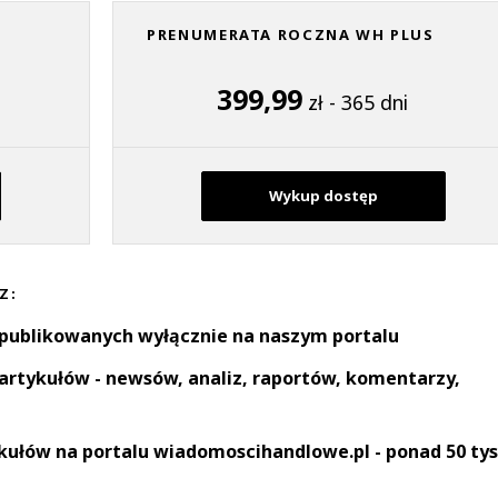
PRENUMERATA ROCZNA WH PLUS
399,99
zł - 365 dni
Wykup dostęp
Z:
 publikowanych wyłącznie na naszym portalu
artykułów - newsów, analiz, raportów, komentarzy,
kułów na portalu wiadomoscihandlowe.pl - ponad 50 tys