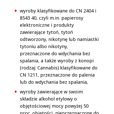
wyroby klasyfikowane do CN 2404 i
8543 40, czyli m.in. papierosy
elektroniczne i produkty
zawierające tytoń, tytoń
odtworzony, nikotynę lub namiastki
tytoniu albo nikotyny,
przeznaczone do wdychania bez
spalania, a także wyroby z konopi
(rodzaj: Cannabis) klasyfikowane do
CN 1211, przeznaczone do palenia
lub do wdychania bez spalania,
wyroby zawierające w swoim
składzie alkohol etylowy o
objętościowej mocy powyżej 50
proc. objętości, nieprzeznaczone do