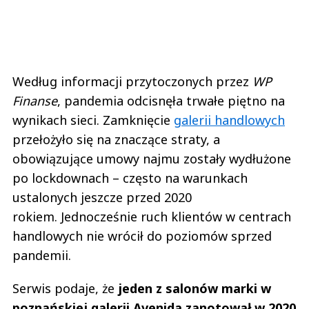
Według informacji przytoczonych przez
WP
Finanse
, pandemia odcisnęła trwałe piętno na
wynikach sieci. Zamknięcie
galerii handlowych
przełożyło się na znaczące straty, a
obowiązujące umowy najmu zostały wydłużone
po lockdownach – często na warunkach
ustalonych jeszcze przed 2020
rokiem. Jednocześnie ruch klientów w centrach
handlowych nie wrócił do poziomów sprzed
pandemii.
Serwis podaje, że
jeden z salonów marki w
poznańskiej galerii Avenida zanotował w 2020