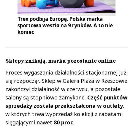
Trex podbija Europę. Polska marka
sportowa weszła na 9 rynków. A to nie
koniec
Sklepy znikają, marka pozostanie online
Proces wygaszania działalności stacjonarnej już
się rozpoczął. Sklep w Galerii Plaza w Rzeszowie
zakończył działalność w czerwcu, a pozostałe
salony są stopniowo zamykane.
Część punktów
sprzedaży została przekształcona w outlety
,
w których trwa wyprzedaż kolekcji z rabatami
sięgającymi nawet
80 proc
.