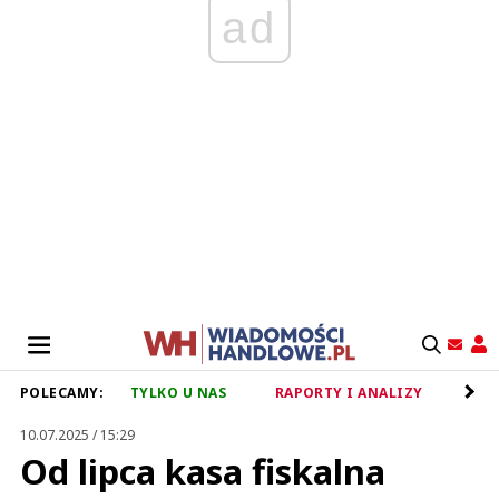
ad
POLECAMY:
TYLKO U NAS
RAPORTY I ANALIZY
RET
10.07.2025 / 15:29
Od lipca kasa fiskalna