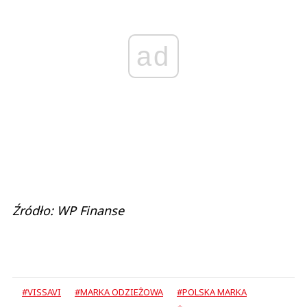
ad
Źródło: WP Finanse
#VISSAVI
#MARKA ODZIEŻOWA
#POLSKA MARKA