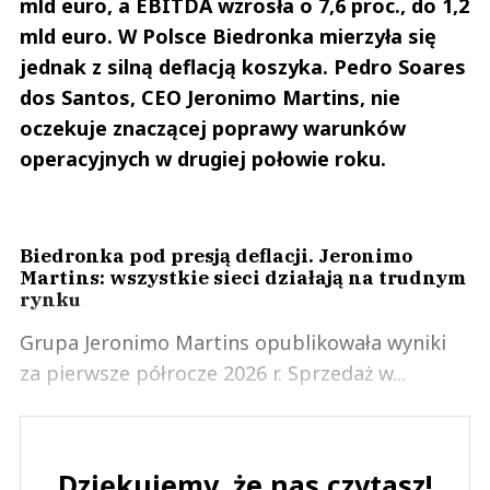
mld euro, a EBITDA wzrosła o 7,6 proc., do 1,2
mld euro. W Polsce Biedronka mierzyła się
jednak z silną deflacją koszyka. Pedro Soares
dos Santos, CEO Jeronimo Martins, nie
oczekuje znaczącej poprawy warunków
operacyjnych w drugiej połowie roku.
Biedronka pod presją deflacji. Jeronimo
Martins: wszystkie sieci działają na trudnym
rynku
Grupa Jeronimo Martins opublikowała wyniki
za pierwsze półrocze 2026 r. Sprzedaż w...
Dziękujemy, że nas czytasz!