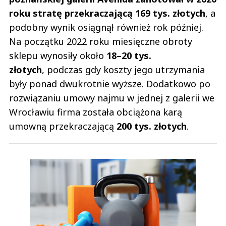
roku stratę przekraczającą 169 tys. złotych
, a
podobny wynik osiągnął również rok później.
Na początku 2022 roku miesięczne obroty
sklepu wynosiły około
18–20 tys.
złotych
, podczas gdy koszty jego utrzymania
były ponad dwukrotnie wyższe. Dodatkowo po
rozwiązaniu umowy najmu w jednej z galerii we
Wrocławiu firma została obciążona karą
umowną przekraczającą
200 tys. złotych
.