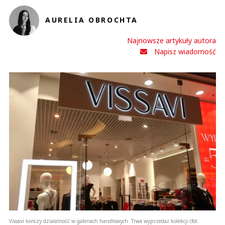
AURELIA OBROCHTA
Najnowsze artykuły autora
Napisz wiadomość
Vissavi kończy działalność w galeriach handlowych. Trwa wyprzedaż kolekcji (fot.