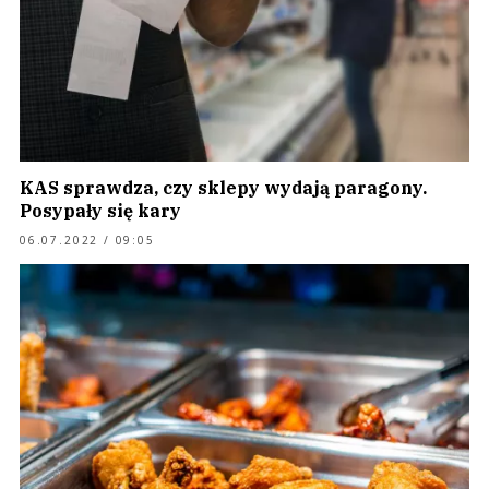
KAS sprawdza, czy sklepy wydają paragony.
Posypały się kary
06.07.2022 / 09:05