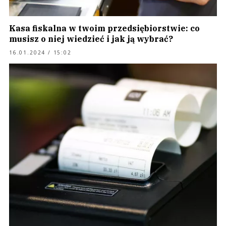
Kasa fiskalna w twoim przedsiębiorstwie: co
musisz o niej wiedzieć i jak ją wybrać?
16.01.2024 / 15:02