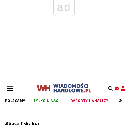
ad
POLECAMY:
TYLKO U NAS
RAPORTY I ANALIZY
RET
#kasa fiskalna