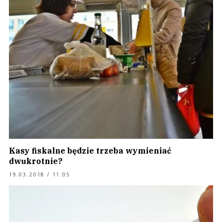
Kasy fiskalne będzie trzeba wymieniać
dwukrotnie?
19.03.2018 / 11:05