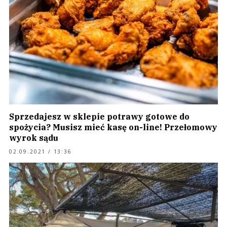
Sprzedajesz w sklepie potrawy gotowe do
spożycia? Musisz mieć kasę on-line! Przełomowy
wyrok sądu
02.09.2021 / 13:36