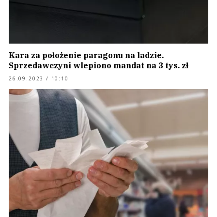
Kara za położenie paragonu na ladzie.
Sprzedawczyni wlepiono mandat na 3 tys. zł
26.09.2023 / 10:10