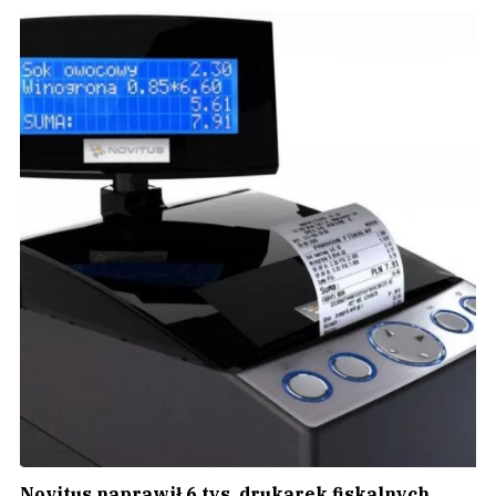
Novitus naprawił 6 tys. drukarek fiskalnych.