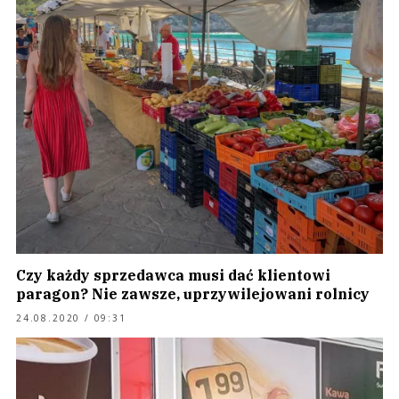
Czy każdy sprzedawca musi dać klientowi
paragon? Nie zawsze, uprzywilejowani rolnicy
24.08.2020 / 09:31