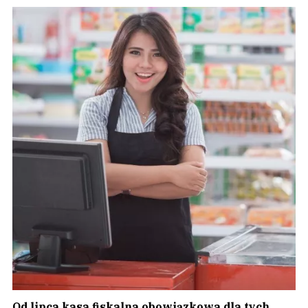
Od lipca kasa fiskalna obowiązkowa dla tych