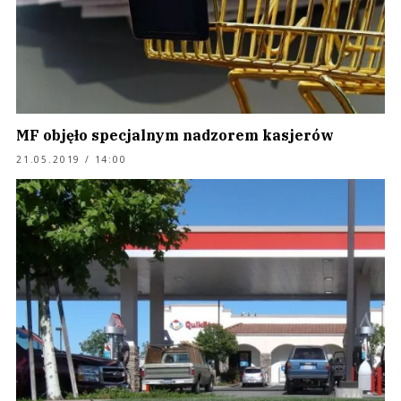
MF objęło specjalnym nadzorem kasjerów
21.05.2019 / 14:00