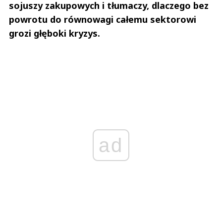
sojuszy zakupowych i tłumaczy, dlaczego bez
powrotu do równowagi całemu sektorowi
grozi głęboki kryzys.
ad