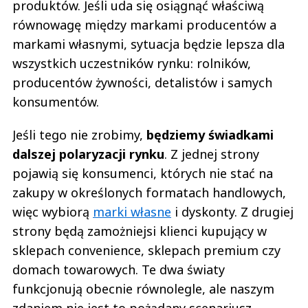
produktów. Jeśli uda się osiągnąć właściwą
równowagę między markami producentów a
markami własnymi, sytuacja będzie lepsza dla
wszystkich uczestników rynku: rolników,
producentów żywności, detalistów i samych
konsumentów.
Jeśli tego nie zrobimy,
będziemy świadkami
dalszej polaryzacji rynku
. Z jednej strony
pojawią się konsumenci, których nie stać na
zakupy w określonych formatach handlowych,
więc wybiorą
marki własne
i dyskonty. Z drugiej
strony będą zamożniejsi klienci kupujący w
sklepach convenience, sklepach premium czy
domach towarowych. Te dwa światy
funkcjonują obecnie równolegle, ale naszym
zdaniem nie jest to pożądany scenariusz.