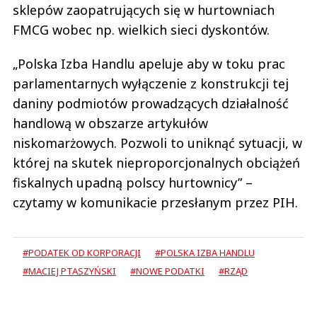
sklepów zaopatrujących się w hurtowniach
FMCG wobec np. wielkich sieci dyskontów.
„Polska Izba Handlu apeluje aby w toku prac
parlamentarnych wyłączenie z konstrukcji tej
daniny podmiotów prowadzących działalność
handlową w obszarze artykułów
niskomarżowych. Pozwoli to uniknąć sytuacji, w
której na skutek nieproporcjonalnych obciążeń
fiskalnych upadną polscy hurtownicy” –
czytamy w komunikacie przesłanym przez PIH.
#PODATEK OD KORPORACJI
#POLSKA IZBA HANDLU
#MACIEJ PTASZYŃSKI
#NOWE PODATKI
#RZĄD