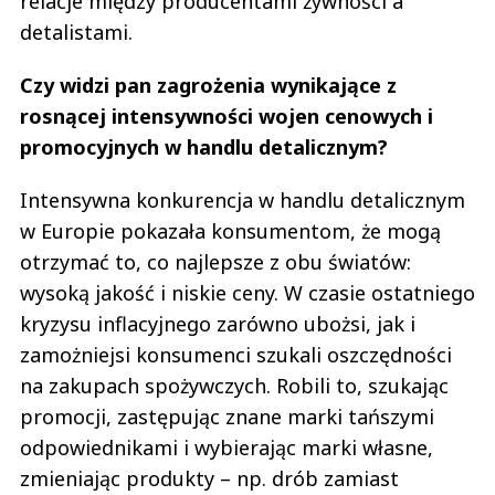
relacje między producentami żywności a
detalistami.
Czy widzi pan zagrożenia wynikające z
rosnącej intensywności wojen cenowych i
promocyjnych w handlu detalicznym?
Intensywna konkurencja w handlu detalicznym
w Europie pokazała konsumentom, że mogą
otrzymać to, co najlepsze z obu światów:
wysoką jakość i niskie ceny. W czasie ostatniego
kryzysu inflacyjnego zarówno ubożsi, jak i
zamożniejsi konsumenci szukali oszczędności
na zakupach spożywczych. Robili to, szukając
promocji, zastępując znane marki tańszymi
odpowiednikami i wybierając marki własne,
zmieniając produkty – np. drób zamiast