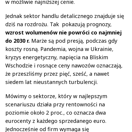
w możliwie najniższej cenie.
Jednak sektor handlu detalicznego znajduje się
dziś na rozdrożu. Tak pokazują prognozy,
wzrost wolumenów nie powróci co najmniej
do 2030 r.
Marże są pod presją, podczas gdy
koszty rosną. Pandemia, wojna w Ukrainie,
kryzys energetyczny, napięcia na Bliskim
Wschodzie i rosnące ceny nawozów oznaczają,
że przeszliśmy przez pięć, sześć, a nawet
siedem lat nieustannych turbulencji.
Mówimy o sektorze, który w najlepszym
scenariuszu działa przy rentowności na
poziomie około 2 proc., co oznacza dwa
eurocenty z każdego sprzedanego euro.
Jednocześnie od firm wymaga się