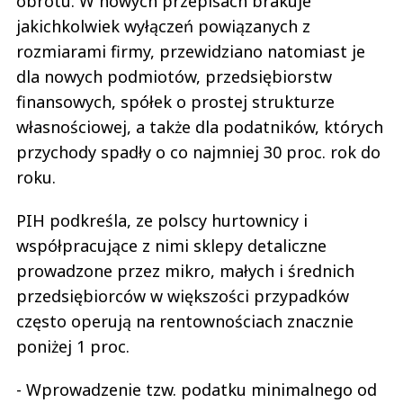
obrotu. W nowych przepisach brakuje
jakichkolwiek wyłączeń powiązanych z
rozmiarami firmy, przewidziano natomiast je
dla nowych podmiotów, przedsiębiorstw
finansowych, spółek o prostej strukturze
własnościowej, a także dla podatników, których
przychody spadły o co najmniej 30 proc. rok do
roku.
PIH podkreśla, ze polscy hurtownicy i
współpracujące z nimi sklepy detaliczne
prowadzone przez mikro, małych i średnich
przedsiębiorców w większości przypadków
często operują na rentownościach znacznie
poniżej 1 proc.
- Wprowadzenie tzw. podatku minimalnego od