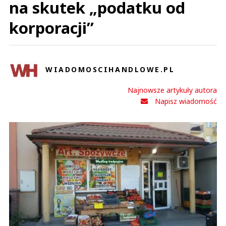
na skutek „podatku od
korporacji”
WIADOMOSCIHANDLOWE.PL
Najnowsze artykuły autora
Napisz wiadomość