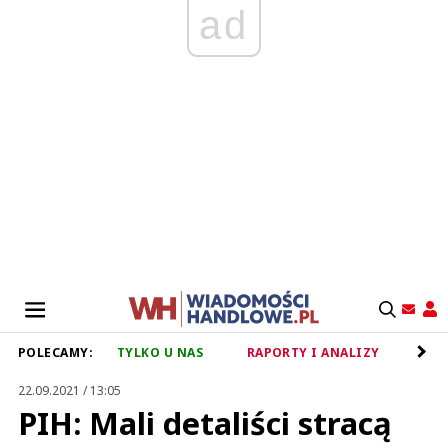
ad
POLECAMY:
TYLKO U NAS
RAPORTY I ANALIZY
RET
22.09.2021 / 13:05
PIH: Mali detaliści stracą