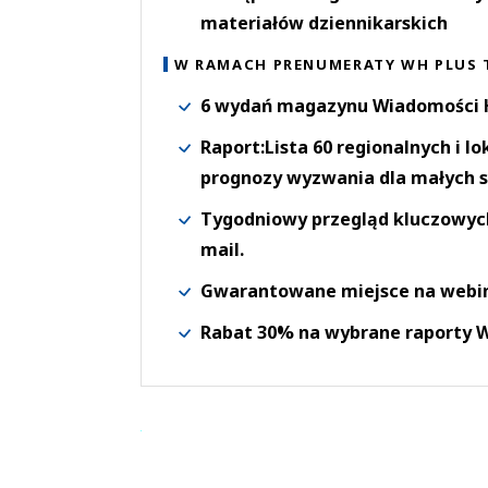
materiałów dziennikarskich
W RAMACH PRENUMERATY WH PLUS 
6 wydań magazynu Wiadomości H
Raport:Lista 60 regionalnych i l
prognozy wyzwania dla małych s
Tygodniowy przegląd kluczowych 
mail.
Gwarantowane miejsce na webi
Rabat 30% na wybrane raporty