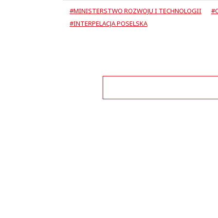
#MINISTERSTWO ROZWOJU I TECHNOLOGII
#
#INTERPELACJA POSELSKA
Zo