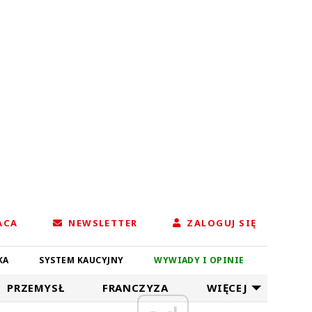
ACA
NEWSLETTER
ZALOGUJ SIĘ
KA
SYSTEM KAUCYJNY
WYWIADY I OPINIE
PRZEMYSŁ
FRANCZYZA
WIĘCEJ