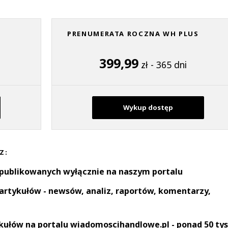
PRENUMERATA ROCZNA WH PLUS
399,99
zł - 365 dni
Wykup dostęp
Z:
 publikowanych wyłącznie na naszym portalu
artykułów - newsów, analiz, raportów, komentarzy,
kułów na portalu wiadomoscihandlowe.pl - ponad 50 tys