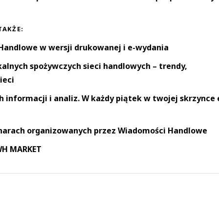
TAKŻE:
andlowe w wersji drukowanej i e-wydania
okalnych spożywczych sieci handlowych – trendy,
ieci
informacji i analiz. W każdy piątek w twojej skrzynce 
narach organizowanych przez Wiadomości Handlowe
 WH MARKET