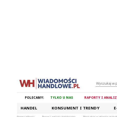
POLECAMY:
TYLKO U NAS
RAPORTY I ANALI
HANDEL
KONSUMENT I TRENDY
E