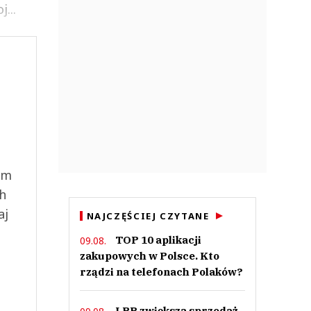
...
ym
ch
aj
NAJCZĘŚCIEJ CZYTANE
TOP 10 aplikacji
09.08.
zakupowych w Polsce. Kto
rządzi na telefonach Polaków?
LPP zwiększa sprzedaż