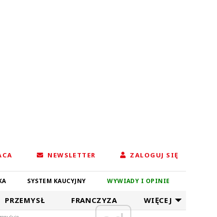
ACA
NEWSLETTER
ZALOGUJ SIĘ
KA
SYSTEM KAUCYJNY
WYWIADY I OPINIE
PRZEMYSŁ
FRANCZYZA
WIĘCEJ