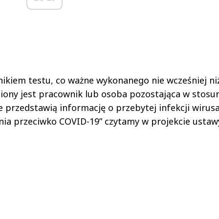
ikiem testu, co ważne wykonanego nie wcześniej ni
iony jest pracownik lub osoba pozostająca w stosu
przedstawią informację o przebytej infekcji wirus
nia przeciwko COVID-19” czytamy w projekcie ustaw