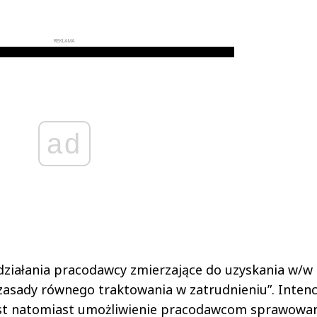
REKLAMA
ad
 działania pracodawcy zmierzające do uzyskania w/w
 zasady równego traktowania w zatrudnieniu”. Intenc
st natomiast umożliwienie pracodawcom sprawowa