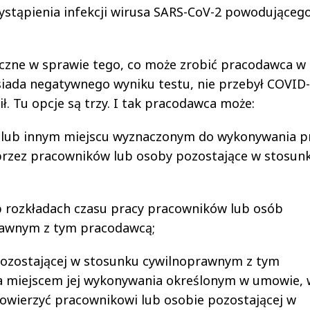
wystąpienia infekcji wirusa SARS-CoV-2 powodująceg
.
yczne w sprawie tego, co może zrobić pracodawca w
iada negatywnego wyniku testu, nie przebył COVID-
ił. Tu opcje są trzy. I tak pracodawca może:
y lub innym miejscu wyznaczonym do wykonywania pr
rzez pracowników lub osoby pozostające w stosun
 rozkładach czasu pracy pracowników lub osób
rawnym z tym pracodawcą;
 pozostającej w stosunku cywilnoprawnym z tym
 miejscem jej wykonywania określonym w umowie, 
owierzyć pracownikowi lub osobie pozostającej w