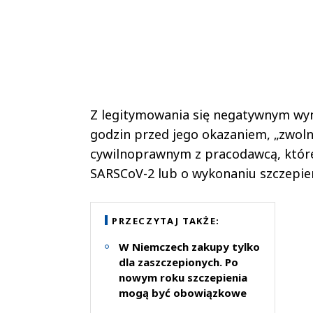
Z legitymowania się negatywnym wyn
godzin przed jego okazaniem, „zwoln
cywilnoprawnym z pracodawcą, które 
SARSCoV-2 lub o wykonaniu szczepie
PRZECZYTAJ TAKŻE:
W Niemczech zakupy tylko
dla zaszczepionych. Po
nowym roku szczepienia
mogą być obowiązkowe