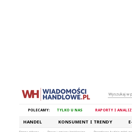
POLECAMY:
TYLKO U NAS
RAPORTY I ANALI
HANDEL
KONSUMENT I TRENDY
E