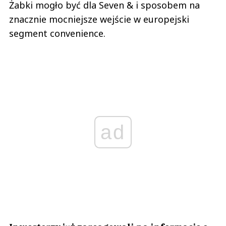
znacznie mocniejsze wejście w europejski
segment convenience.
ad
Inwestorzy już zareagowali na informacje o