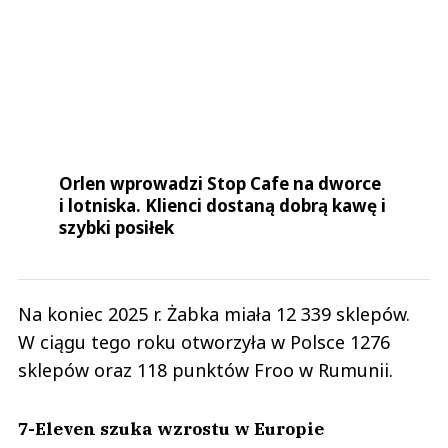
Orlen wprowadzi Stop Cafe na dworce
i lotniska. Klienci dostaną dobrą kawę i
szybki posiłek
Na koniec 2025 r. Żabka miała 12 339 sklepów.
W ciągu tego roku otworzyła w Polsce 1276
sklepów oraz 118 punktów Froo w Rumunii.
7-Eleven szuka wzrostu w Europie
Z perspektywy Seven & i potencjalna inwestycja