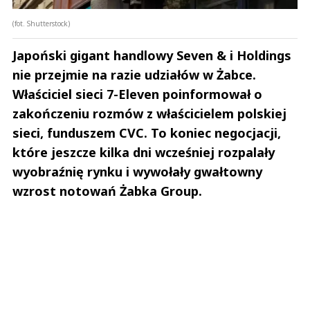
(fot. Shutterstock)
Japoński gigant handlowy Seven & i Holdings
nie przejmie na razie udziałów w Żabce.
Właściciel sieci 7-Eleven poinformował o
zakończeniu rozmów z właścicielem polskiej
sieci, funduszem CVC. To koniec negocjacji,
które jeszcze kilka dni wcześniej rozpalały
wyobraźnię rynku i wywołały gwałtowny
wzrost notowań Żabka Group.