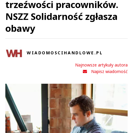
trzeźwości pracowników.
NSZZ Solidarność zgłasza
obawy
WIADOMOSCIHANDLOWE.PL
Najnowsze artykuły autora
Napisz wiadomość