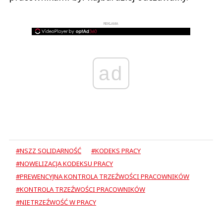
REKLAMA
ad
#NSZZ SOLIDARNOŚĆ
#KODEKS PRACY
#NOWELIZACJA KODEKSU PRACY
#PREWENCYJNA KONTROLA TRZEŹWOŚCI PRACOWNIKÓW
#KONTROLA TRZEŹWOŚCI PRACOWNIKÓW
#NIETRZEŹWOŚĆ W PRACY