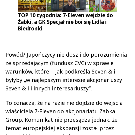
TOP 10 tygodnia: 7-Eleven wejdzie do
Żabki, a GK Specjał nie boi się Lidla i
Biedronki
Powód? Japończycy nie doszli do porozumienia
ze sprzedającym (fundusz CVC) w sprawie
warunków, które – jak podkreśla Seven & i –
byłyby „w najlepszym interesie akcjonariuszy
Seven & i i innych interesariuszy”.
To oznacza, że na razie nie dojdzie do wejścia
właściciela 7-Eleven do akcjonariatu Żabka
Group. Komunikat nie przesądza jednak, że
temat europejskiej ekspansji został przez