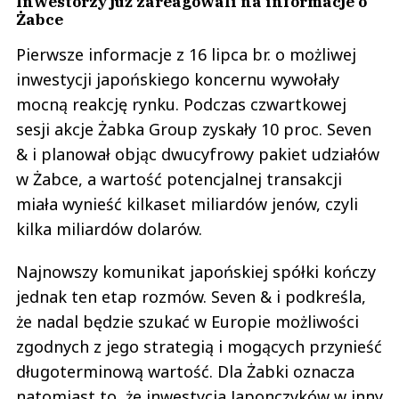
Żabce
Pierwsze informacje z 16 lipca br. o możliwej
inwestycji japońskiego koncernu wywołały
mocną reakcję rynku. Podczas czwartkowej
sesji akcje Żabka Group zyskały 10 proc. Seven
& i planował objąc dwucyfrowy pakiet udziałów
w Żabce, a wartość potencjalnej transakcji
miała wynieść kilkaset miliardów jenów, czyli
kilka miliardów dolarów.
Najnowszy komunikat japońskiej spółki kończy
jednak ten etap rozmów. Seven & i podkreśla,
że nadal będzie szukać w Europie możliwości
zgodnych z jego strategią i mogących przynieść
długoterminową wartość. Dla Żabki oznacza
natomiast to, że inwestycja Japonczyków w inny