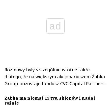
ad
Rozmowy były szczególnie istotne także
dlatego, że największym akcjonariuszem Żabka
Group pozostaje fundusz CVC Capital Partners.
Żabka ma niemal 13 tys. sklepów i nadal
rośnie
Skala polskiego biznesu była jednym z
najważniejszych argumentów przemawiających