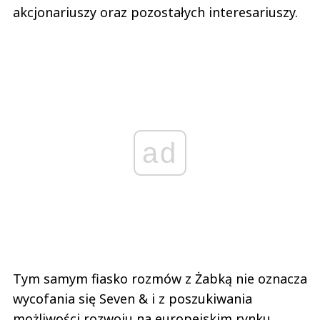
akcjonariuszy oraz pozostałych interesariuszy.
ad
Tym samym fiasko rozmów z Żabką nie oznacza
wycofania się Seven & i z poszukiwania
możliwości rozwoju na europejskim rynku.