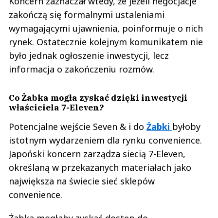
wymagającymi ujawnienia, poinformuje o nich
rynek. Ostatecznie kolejnym komunikatem nie
było jednak ogłoszenie inwestycji, lecz
informacja o zakończeniu rozmów.
Co Żabka mogła zyskać dzięki inwestycji
właściciela 7-Eleven?
Potencjalne wejście Seven & i do
Żabki
byłoby
istotnym wydarzeniem dla rynku convenience.
Japoński koncern zarządza siecią 7-Eleven,
określaną w przekazanych materiałach jako
największa na świecie sieć sklepów
convenience.
Żabka mogłaby zyskać dostęp do
doświadczenia globalnego operatora