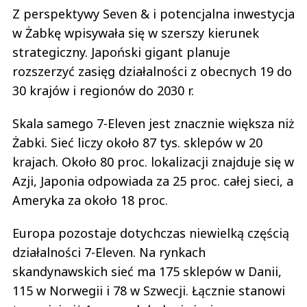
w Żabkę wpisywała się w szerszy kierunek
strategiczny. Japoński gigant planuje
rozszerzyć zasięg działalności z obecnych 19 do
30 krajów i regionów do 2030 r.
Skala samego 7-Eleven jest znacznie większa niż
Żabki. Sieć liczy około 87 tys. sklepów w 20
krajach. Około 80 proc. lokalizacji znajduje się w
Azji, Japonia odpowiada za 25 proc. całej sieci, a
Ameryka za około 18 proc.
Europa pozostaje dotychczas niewielką częścią
działalności 7-Eleven. Na rynkach
skandynawskich sieć ma 175 sklepów w Danii,
115 w Norwegii i 78 w Szwecji. Łącznie stanowi
to mniej niż 1 proc. globalnej sieci.