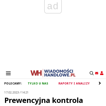
ad
POLECAMY:
TYLKO U NAS
RAPORTY I ANALIZY
RET
17.02.2023 / 14:21
Prewencyjna kontrola