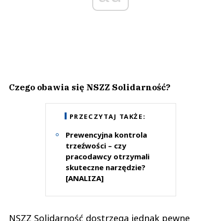
Czego obawia się NSZZ Solidarność?
PRZECZYTAJ TAKŻE:
Prewencyjna kontrola
trzeźwości – czy
pracodawcy otrzymali
skuteczne narzędzie?
[ANALIZA]
NSZZ Solidarność dostrzega jednak pewne