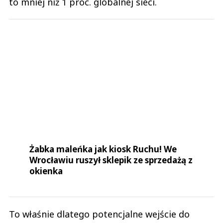
Żabka maleńka jak kiosk Ruchu! We
Wrocławiu ruszył sklepik ze sprzedażą z
okienka
To właśnie dlatego potencjalne wejście do
Żabki mogło być dla Seven & i sposobem na