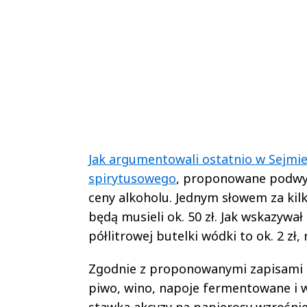
Jak argumentowali ostatnio w Sejmie
spirytusowego
, proponowane podwy
ceny alkoholu. Jednym słowem za kilk
będą musieli ok. 50 zł. Jak wskazywa
półlitrowej butelki wódki to ok. 2 zł,
Zgodnie z proponowanymi zapisami od
piwo, wino, napoje fermentowane i 