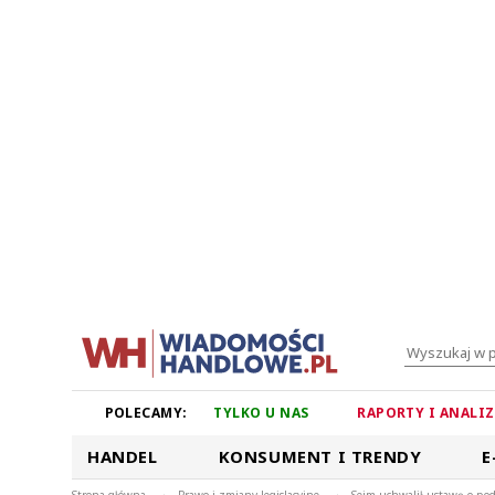
POLECAMY:
TYLKO U NAS
RAPORTY I ANALI
HANDEL
KONSUMENT I TRENDY
E