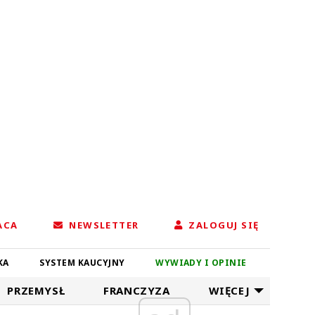
ACA
NEWSLETTER
ZALOGUJ SIĘ
KA
SYSTEM KAUCYJNY
WYWIADY I OPINIE
PRZEMYSŁ
FRANCZYZA
WIĘCEJ