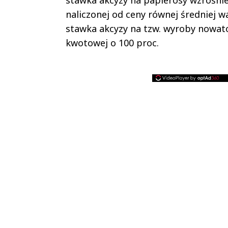
stawka akcyzy na papierosy wzrośnie 
naliczonej od ceny równej średniej w
stawka akcyzy na tzw. wyroby nowat
kwotowej o 100 proc.