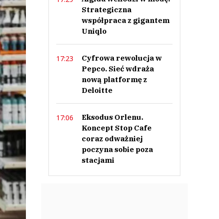
Strategiczna
współpraca z gigantem
Uniqlo
Cyfrowa rewolucja w
17:23
Pepco. Sieć wdraża
nową platformę z
Deloitte
Eksodus Orlenu.
17:06
Koncept Stop Cafe
coraz odważniej
poczyna sobie poza
stacjami