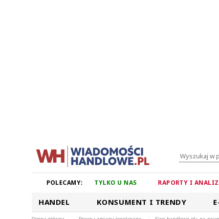
POLECAMY:
TYLKO U NAS
RAPORTY I ANALI
HANDEL
KONSUMENT I TRENDY
E