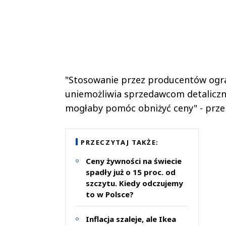
"Stosowanie przez producentów ogra
uniemożliwia sprzedawcom detaliczn
mogłaby pomóc obniżyć ceny" - prz
PRZECZYTAJ TAKŻE:
Ceny żywności na świecie
spadły już o 15 proc. od
szczytu. Kiedy odczujemy
to w Polsce?
Inflacja szaleje, ale Ikea