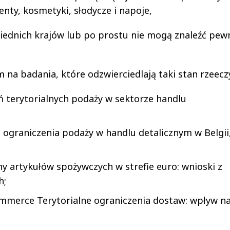
enty, kosmetyki, słodycze i napoje,
ednich krajów lub po prostu nie mogą znaleźć pew
na badania, które odzwierciedlają taki stan rzeecz
ń terytorialnych podaży w sektorze handlu
e ograniczenia podaży w handlu detalicznym w Belgii
y artykułów spożywczych w strefie euro: wnioski z
h;
mmerce Terytorialne ograniczenia dostaw: wpływ n