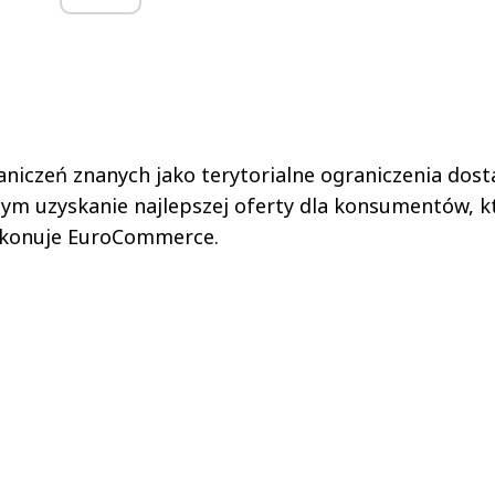
niczeń znanych jako terytorialne ograniczenia dos
ym uzyskanie najlepszej oferty dla konsumentów, k
ekonuje EuroCommerce.