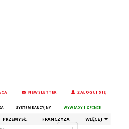
ACA
NEWSLETTER
ZALOGUJ SIĘ
KA
SYSTEM KAUCYJNY
WYWIADY I OPINIE
PRZEMYSŁ
FRANCZYZA
WIĘCEJ