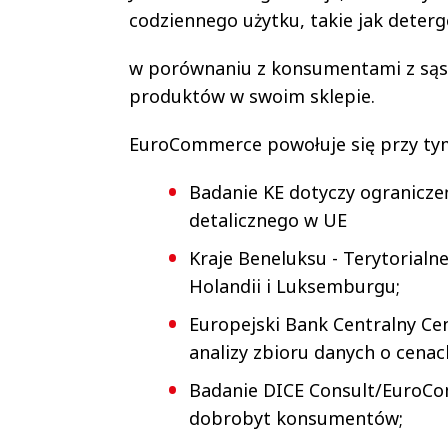
codziennego użytku, takie jak deterg
w porównaniu z konsumentami z sąsi
produktów w swoim sklepie.
EuroCommerce powołuje się przy tym 
Badanie KE dotyczy ogranicze
detalicznego w UE
Kraje Beneluksu - Terytorialn
Holandii i Luksemburgu;
Europejski Bank Centralny Cen
analizy zbioru danych o cenac
Badanie DICE Consult/EuroCo
dobrobyt konsumentów;