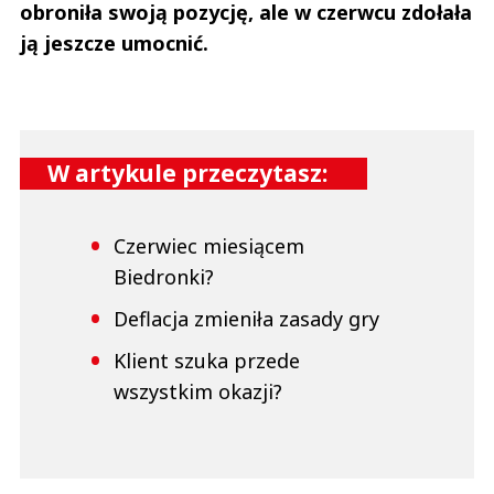
obroniła swoją pozycję, ale w czerwcu zdołała
ją jeszcze umocnić.
W artykule przeczytasz:
Czerwiec miesiącem
Biedronki?
Deflacja zmieniła zasady gry
Klient szuka przede
wszystkim okazji?