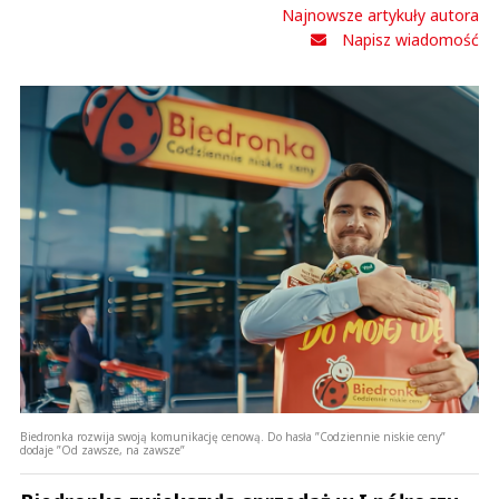
Najnowsze artykuły autora
Napisz wiadomość
Biedronka rozwija swoją komunikację cenową. Do hasła ”Codziennie niskie ceny”
dodaje ”Od zawsze, na zawsze”