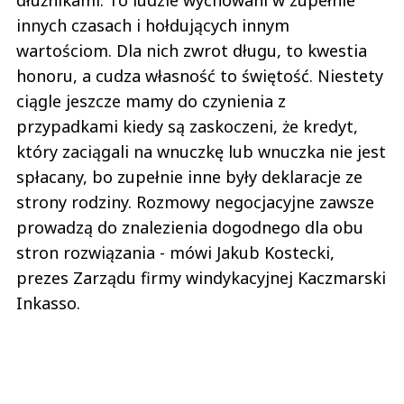
dłużnikami. To ludzie wychowani w zupełnie
innych czasach i hołdujących innym
wartościom. Dla nich zwrot długu, to kwestia
honoru, a cudza własność to świętość. Niestety
ciągle jeszcze mamy do czynienia z
przypadkami kiedy są zaskoczeni, że kredyt,
który zaciągali na wnuczkę lub wnuczka nie jest
spłacany, bo zupełnie inne były deklaracje ze
strony rodziny. Rozmowy negocjacyjne zawsze
prowadzą do znalezienia dogodnego dla obu
stron rozwiązania - mówi Jakub Kostecki,
prezes Zarządu firmy windykacyjnej Kaczmarski
Inkasso.