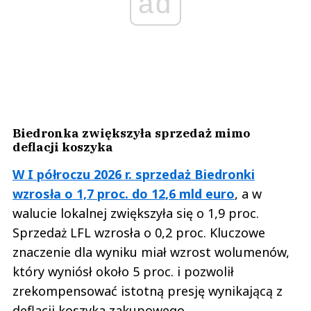
ad
Biedronka zwiększyła sprzedaż mimo
deflacji koszyka
W I półroczu 2026 r. sprzedaż Biedronki
wzrosła o 1,7 proc. do 12,6 mld euro
, a w
walucie lokalnej zwiększyła się o 1,9 proc.
Sprzedaż LFL wzrosła o 0,2 proc. Kluczowe
znaczenie dla wyniku miał wzrost wolumenów,
który wyniósł około 5 proc. i pozwolił
zrekompensować istotną presję wynikającą z
deflacji koszyka zakupowego.