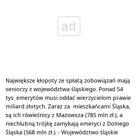
ad
Największe kłopoty ze spłatą zobowiązań mają
seniorzy z województwa śląskiego. Ponad 54
tys. emerytów musi oddać wierzycielom prawie
miliard złotych. Zaraz za mieszkańcami Śląska,
są ich rówieśnicy z Mazowsza (785 mln zł.), a
niechlubną trójkę zamykają emeryci z Dolnego
Śląska (568 mln zł.). - Województwo śląskie