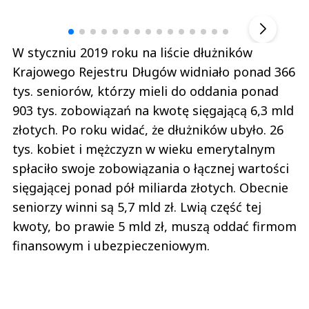
▶
W styczniu 2019 roku na liście dłużników
Krajowego Rejestru Długów widniało ponad 366
tys. seniorów, którzy mieli do oddania ponad
903 tys. zobowiązań na kwotę sięgającą 6,3 mld
złotych. Po roku widać, że dłużników ubyło. 26
tys. kobiet i mężczyzn w wieku emerytalnym
spłaciło swoje zobowiązania o łącznej wartości
sięgającej ponad pół miliarda złotych. Obecnie
seniorzy winni są 5,7 mld zł. Lwią część tej
kwoty, bo prawie 5 mld zł, muszą oddać firmom
finansowym i ubezpieczeniowym.