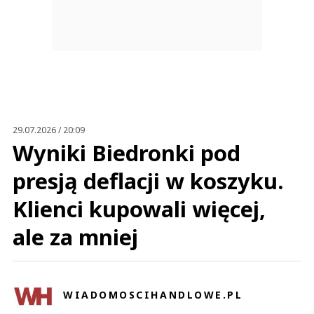
29.07.2026 / 20:09
Wyniki Biedronki pod
presją deflacji w koszyku.
Klienci kupowali więcej,
ale za mniej
WIADOMOSCIHANDLOWE.PL