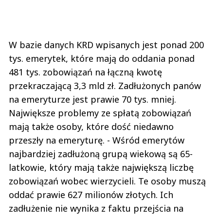
W bazie danych KRD wpisanych jest ponad 200
tys. emerytek, które mają do oddania ponad
481 tys. zobowiązań na łączną kwotę
przekraczającą 3,3 mld zł. Zadłużonych panów
na emeryturze jest prawie 70 tys. mniej.
Największe problemy ze spłatą zobowiązań
mają także osoby, które dość niedawno
przeszły na emeryturę. - Wśród emerytów
najbardziej zadłużoną grupą wiekową są 65-
latkowie, który mają także największą liczbę
zobowiązań wobec wierzycieli. Te osoby muszą
oddać prawie 627 milionów złotych. Ich
zadłużenie nie wynika z faktu przejścia na