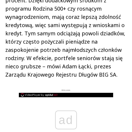
procent. Dzięki dodatkowym środkom z
programu Rodzina 500+ czy rosnącym
wynagrodzeniom, mają coraz lepszą zdolność
kredytową, więc sami występują z wnioskami o
kredyt. Tym samym odciążają powoli dziadków,
którzy często pożyczali pieniądze na
zaspokojenie potrzeb najmłodszych członków
rodziny. W efekcie, portfele seniorów stają się
nieco grubsze – mówi Adam Łącki, prezes
Zarządu Krajowego Rejestru Długów BIG SA.
REKLAMA
ad