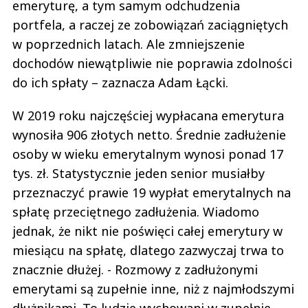
emeryturę, a tym samym odchudzenia
portfela, a raczej ze zobowiązań zaciągniętych
w poprzednich latach. Ale zmniejszenie
dochodów niewątpliwie nie poprawia zdolności
do ich spłaty – zaznacza Adam Łącki.
W 2019 roku najczęściej wypłacana emerytura
wynosiła 906 złotych netto. Średnie zadłużenie
osoby w wieku emerytalnym wynosi ponad 17
tys. zł. Statystycznie jeden senior musiałby
przeznaczyć prawie 19 wypłat emerytalnych na
spłatę przeciętnego zadłużenia. Wiadomo
jednak, że nikt nie poświęci całej emerytury w
miesiącu na spłatę, dlatego zazwyczaj trwa to
znacznie dłużej. - Rozmowy z zadłużonymi
emerytami są zupełnie inne, niż z najmłodszymi