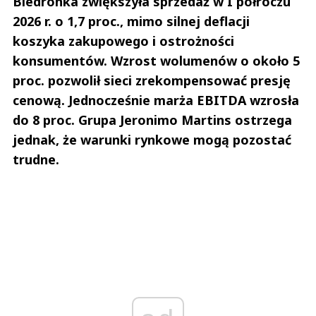
Biedronka zwiększyła sprzedaż w I półroczu
2026 r. o 1,7 proc., mimo silnej deflacji
koszyka zakupowego i ostrożności
konsumentów. Wzrost wolumenów o około 5
proc. pozwolił sieci zrekompensować presję
cenową. Jednocześnie marża EBITDA wzrosła
do 8 proc. Grupa Jeronimo Martins ostrzega
jednak, że warunki rynkowe mogą pozostać
trudne.