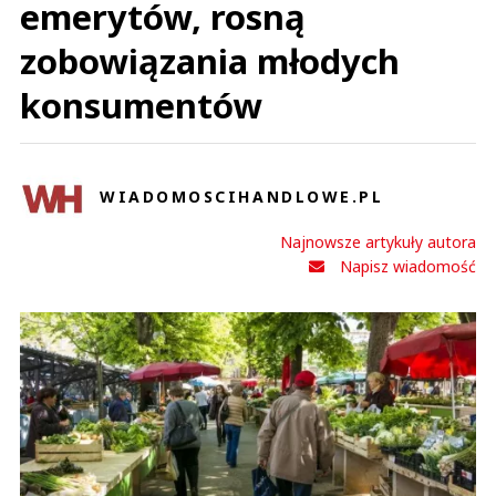
emerytów, rosną
zobowiązania młodych
konsumentów
WIADOMOSCIHANDLOWE.PL
Najnowsze artykuły autora
Napisz wiadomość