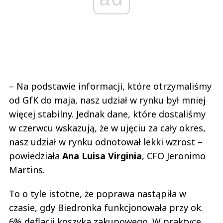
– Na podstawie informacji, które otrzymaliśmy
od GfK do maja, nasz udział w rynku był mniej
więcej stabilny. Jednak dane, które dostaliśmy
w czerwcu wskazują, że w ujęciu za cały okres,
nasz udział w rynku odnotował lekki wzrost –
powiedziała
Ana
Luisa
Virginia
, CFO Jeronimo
Martins.
To o tyle istotne, że poprawa nastąpiła w
czasie, gdy Biedronka funkcjonowała przy ok.
6% deflacji koszyka zakupowego. W praktyce