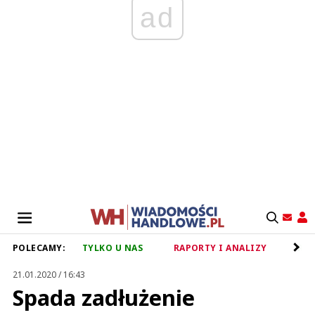
ad
POLECAMY:
TYLKO U NAS
RAPORTY I ANALIZY
RET
21.01.2020 / 16:43
Spada zadłużenie