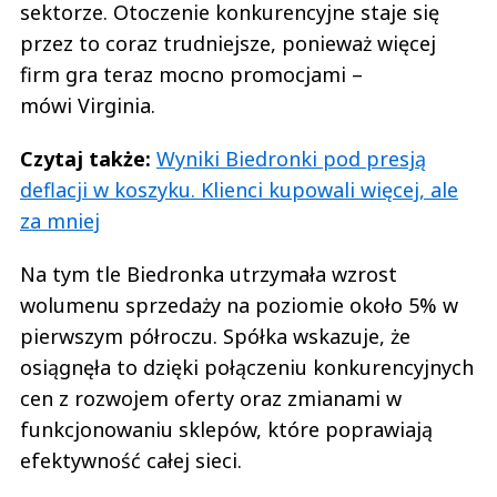
sektorze. Otoczenie konkurencyjne staje się
przez to coraz trudniejsze, ponieważ więcej
firm gra teraz mocno promocjami –
mówi Virginia.
Czytaj także:
Wyniki Biedronki pod presją
deflacji w koszyku. Klienci kupowali więcej, ale
za mniej
Na tym tle Biedronka utrzymała wzrost
wolumenu sprzedaży na poziomie około 5% w
pierwszym półroczu. Spółka wskazuje, że
osiągnęła to dzięki połączeniu konkurencyjnych
cen z rozwojem oferty oraz zmianami w
funkcjonowaniu sklepów, które poprawiają
efektywność całej sieci.