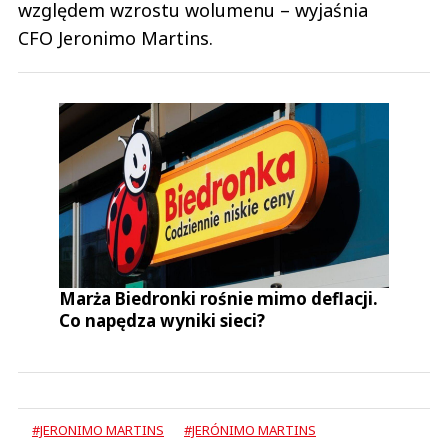
względem wzrostu wolumenu – wyjaśnia
CFO Jeronimo Martins.
Marża Biedronki rośnie mimo deflacji.
Co napędza wyniki sieci?
#JERONIMO MARTINS
#JERÓNIMO MARTINS