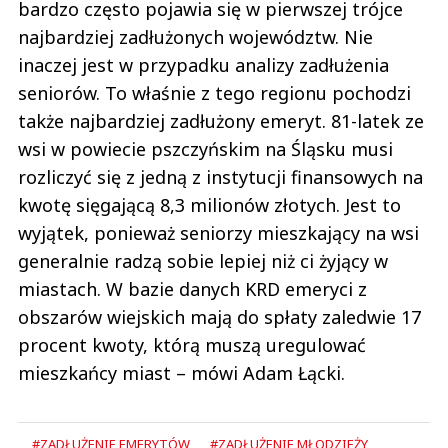
bardzo często pojawia się w pierwszej trójce
najbardziej zadłużonych województw. Nie
inaczej jest w przypadku analizy zadłużenia
seniorów. To właśnie z tego regionu pochodzi
także najbardziej zadłużony emeryt. 81-latek ze
wsi w powiecie pszczyńskim na Śląsku musi
rozliczyć się z jedną z instytucji finansowych na
kwotę sięgającą 8,3 milionów złotych. Jest to
wyjątek, ponieważ seniorzy mieszkający na wsi
generalnie radzą sobie lepiej niż ci żyjący w
miastach. W bazie danych KRD emeryci z
obszarów wiejskich mają do spłaty zaledwie 17
procent kwoty, którą muszą uregulować
mieszkańcy miast – mówi Adam Łącki.
#ZADŁUŻENIE EMERYTÓW
#ZADŁUŻENIE MŁODZIEŻY