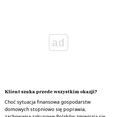
ad
Klient szuka przede wszystkim okazji?
Choć sytuacja finansowa gospodarstw
domowych stopniowo się poprawia,
zachowania zakupowe Polaków zmieniają się