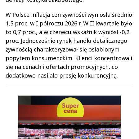
W Polsce inflacja cen żywności wyniosła średnio
1,5 proc. w I półroczu 2026 r. W II kwartale było
to 0,7 proc., a w czerwcu wskaźnik wyniósł -0,2
proc. Jednocześnie rynek handlu detalicznego
żywnością charakteryzował się osłabionym
popytem konsumenckim. Klienci koncentrowali
się na cenach i ofertach promocyjnych, co
dodatkowo nasilało presję konkurencyjną.