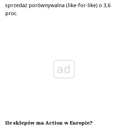
sprzedaż porównywalna (like-for-like) o 3,6
proc.
ad
Ile sklepów ma Action w Europie?