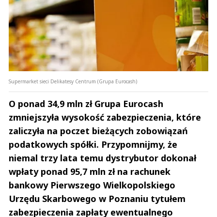
Supermarket sieci Delikatesy Centrum (Grupa Eurocash)
O ponad 34,9 mln zł Grupa Eurocash
zmniejszyła wysokość zabezpieczenia, które
zaliczyła na poczet bieżących zobowiązań
podatkowych spółki. Przypomnijmy, że
niemal trzy lata temu dystrybutor dokonał
wpłaty ponad 95,7 mln zł na rachunek
bankowy Pierwszego Wielkopolskiego
Urzędu Skarbowego w Poznaniu tytułem
zabezpieczenia zapłaty ewentualnego