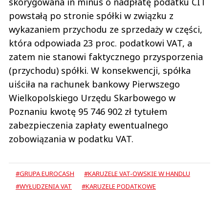
skorygowana in minus o nadpłatę podatku CIT
powstałą po stronie spółki w związku z
wykazaniem przychodu ze sprzedaży w części,
która odpowiada 23 proc. podatkowi VAT, a
zatem nie stanowi faktycznego przysporzenia
(przychodu) spółki. W konsekwencji, spółka
uiściła na rachunek bankowy Pierwszego
Wielkopolskiego Urzędu Skarbowego w
Poznaniu kwotę 95 746 902 zł tytułem
zabezpieczenia zapłaty ewentualnego
zobowiązania w podatku VAT.
#GRUPA EUROCASH
#KARUZELE VAT-OWSKIE W HANDLU
#WYŁUDZENIA VAT
#KARUZELE PODATKOWE