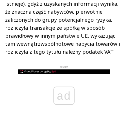
istnieje), gdyż z uzyskanych informacji wynika,
że znaczna część nabywców, pierwotnie
zaliczonych do grupy potencjalnego ryzyka,
rozliczyła transakcje ze spółką w sposób
prawidłowy w innym państwie UE, wykazując
tam wewnątrzwspólnotowe nabycia towarów i
rozliczyła z tego tytułu należny podatek VAT.
REKLAMA
ad