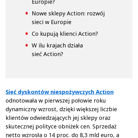
Europie?
Nowe sklepy Action: rozwój
sieci w Europie
Co kupują klienci Action?
W ilu krajach działa
sieć Action?
Sieć dyskontów niespożywczych Action
odnotowała w pierwszej połowie roku
dynamiczny wzrost, dzięki większej liczbie
klientów odwiedzających jej sklepy oraz
skutecznej polityce obniżek cen. Sprzedaż
netto wzrosła o 14 proc. do 8,3 mld euro, a