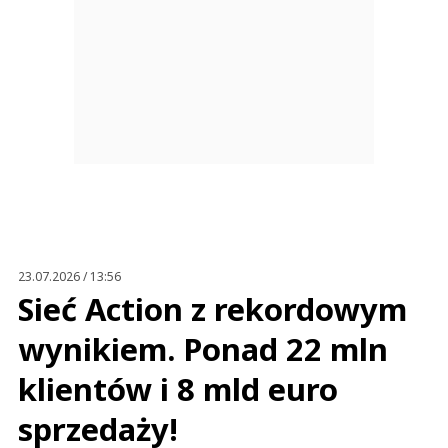
23.07.2026 / 13:56
Sieć Action z rekordowym
wynikiem. Ponad 22 mln
klientów i 8 mld euro
sprzedaży!