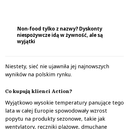
Non-food tylko z nazwy? Dyskonty
niespożywcze idą w żywność, ale są
wyjątki
Niestety, sieć nie ujawniła jej najnowszych
wyników na polskim rynku.
Co kupują klienci Action?
Wyjątkowo wysokie temperatury panujące tego
lata w całej Europie spowodowały wzrost
popytu na produkty sezonowe, takie jak
wentylatory, ręczniki plażowe, dmuchane
baseny i grille.