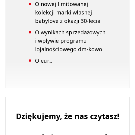
O nowej limitowanej
kolekcji marki własnej
babylove z okazji 30-lecia
O wynikach sprzedażowych
i wpływie programu
lojalnościowego dm-kowo
O eur...
Dziękujemy, że nas czytasz!