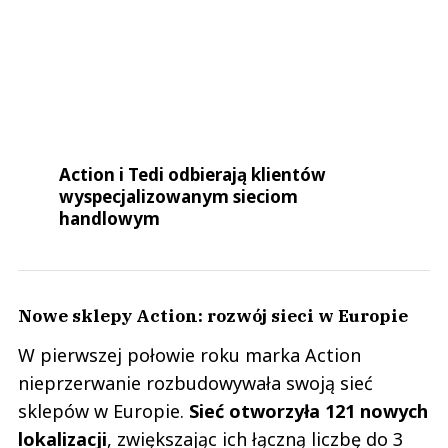
Action i Tedi odbierają klientów
wyspecjalizowanym sieciom
handlowym
Nowe sklepy Action: rozwój sieci w Europie
W pierwszej połowie roku marka Action
nieprzerwanie rozbudowywała swoją sieć
sklepów w Europie.
Sieć otworzyła 121 nowych
lokalizacji
, zwiększając ich łączną liczbę do 3
423. To oznacza, że Action pozostaje na dobrej
drodze do otwarcia co najmniej 400 sklepów w