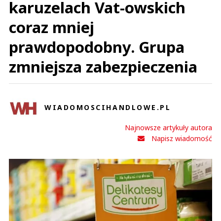
karuzelach Vat-owskich
coraz mniej
prawdopodobny. Grupa
zmniejsza zabezpieczenia
WIADOMOSCIHANDLOWE.PL
Najnowsze artykuły autora
Napisz wiadomość