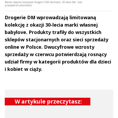
Marka własna babylove drogerii DM obchodzi 30-lecie (fot. mat.
prasowe/shutterstock)
Drogerie DM wprowadzają limitowaną
kolekcję z okazji 30-lecia marki własnej
babylove. Produkty trafiły do wszystkich
sklepów stacjonarnych oraz sieci sprzedaży
online w Polsce. Dwucyfrowe wzrosty
sprzedaży w czerwcu potwierdzają rosnący
udział firmy w kategorii produktów dla dzieci
i kobiet w ciąży.
W artykule przeczytasz: