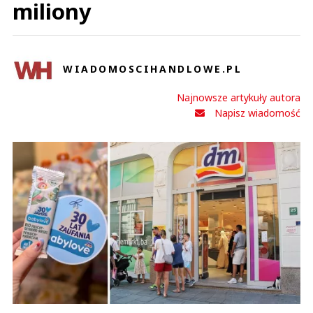
miliony
WIADOMOSCIHANDLOWE.PL
Najnowsze artykuły autora
Napisz wiadomość