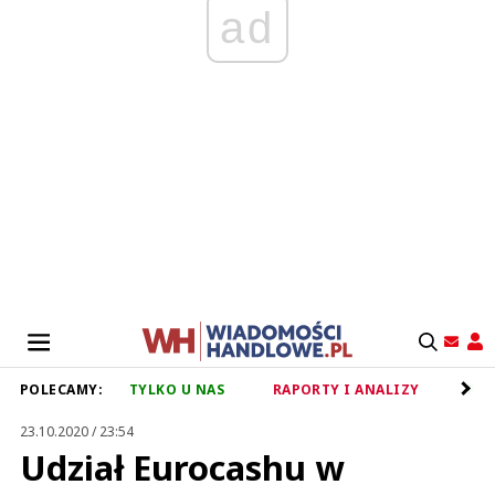
ad
POLECAMY:
TYLKO U NAS
RAPORTY I ANALIZY
RET
23.10.2020 / 23:54
Udział Eurocashu w