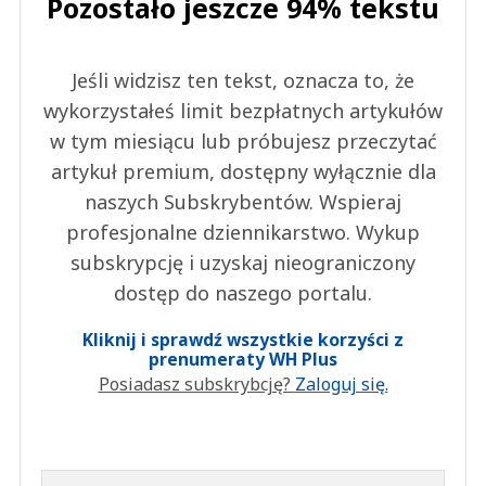
Pozostało jeszcze 94% tekstu
Jeśli widzisz ten tekst, oznacza to, że
wykorzystałeś limit bezpłatnych artykułów
w tym miesiącu lub próbujesz przeczytać
artykuł premium, dostępny wyłącznie dla
naszych Subskrybentów. Wspieraj
profesjonalne dziennikarstwo. Wykup
subskrypcję i uzyskaj nieograniczony
dostęp do naszego portalu.
Kliknij i sprawdź wszystkie korzyści z
prenumeraty WH Plus
Posiadasz subskrybcję?
Zaloguj się.