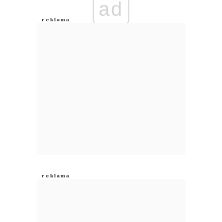
ad
Anuluj
Prześlij komentarz