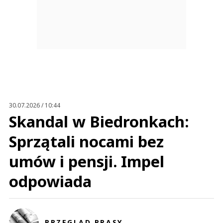
30.07.2026 / 10:44
Skandal w Biedronkach:
Sprzątali nocami bez
umów i pensji. Impel
odpowiada
PRZEGLĄD PRASY