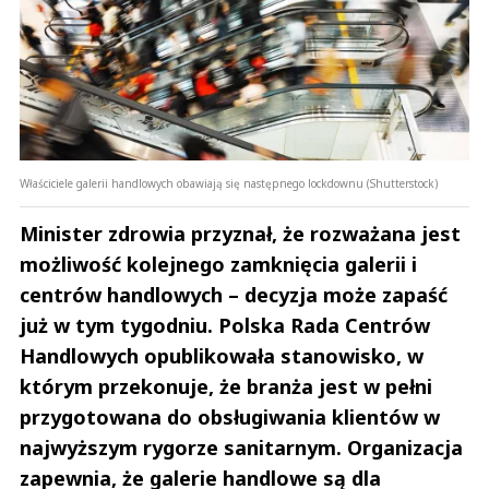
Właściciele galerii handlowych obawiają się następnego lockdownu (Shutterstock)
Minister zdrowia przyznał, że rozważana jest
możliwość kolejnego zamknięcia galerii i
centrów handlowych – decyzja może zapaść
już w tym tygodniu. Polska Rada Centrów
Handlowych opublikowała stanowisko, w
którym przekonuje, że branża jest w pełni
przygotowana do obsługiwania klientów w
najwyższym rygorze sanitarnym. Organizacja
zapewnia, że galerie handlowe są dla