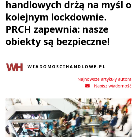
handlowych drżą na myśl o
kolejnym lockdownie.
PRCH zapewnia: nasze
obiekty są bezpieczne!
WIADOMOSCIHANDLOWE.PL
Najnowsze artykuły autora
Napisz wiadomość