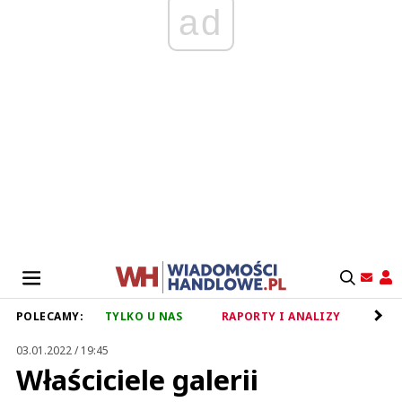
ad
POLECAMY:
TYLKO U NAS
RAPORTY I ANALIZY
RET
03.01.2022 / 19:45
Właściciele galerii