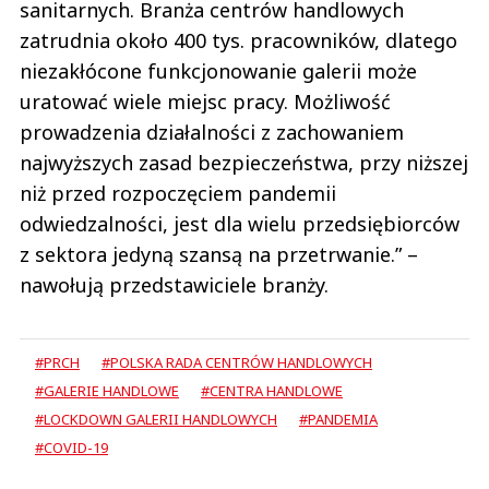
sanitarnych. Branża centrów handlowych
zatrudnia około 400 tys. pracowników, dlatego
niezakłócone funkcjonowanie galerii może
uratować wiele miejsc pracy. Możliwość
prowadzenia działalności z zachowaniem
najwyższych zasad bezpieczeństwa, przy niższej
niż przed rozpoczęciem pandemii
odwiedzalności, jest dla wielu przedsiębiorców
z sektora jedyną szansą na przetrwanie.” –
nawołują przedstawiciele branży.
#PRCH
#POLSKA RADA CENTRÓW HANDLOWYCH
#GALERIE HANDLOWE
#CENTRA HANDLOWE
#LOCKDOWN GALERII HANDLOWYCH
#PANDEMIA
#COVID-19