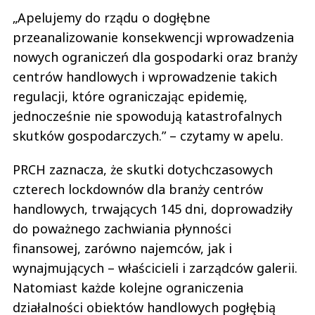
„Apelujemy do rządu o dogłębne
przeanalizowanie konsekwencji wprowadzenia
nowych ograniczeń dla gospodarki oraz branży
centrów handlowych i wprowadzenie takich
regulacji, które ograniczając epidemię,
jednocześnie nie spowodują katastrofalnych
skutków gospodarczych.” – czytamy w apelu.
PRCH zaznacza, że skutki dotychczasowych
czterech lockdownów dla branży centrów
handlowych, trwających 145 dni, doprowadziły
do poważnego zachwiania płynności
finansowej, zarówno najemców, jak i
wynajmujących – właścicieli i zarządców galerii.
Natomiast każde kolejne ograniczenia
działalności obiektów handlowych pogłębią