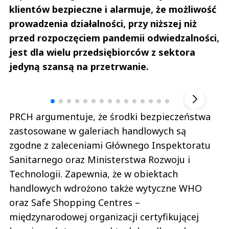
klientów bezpieczne i alarmuje, że możliwość
prowadzenia działalności, przy niższej niż
przed rozpoczęciem pandemii odwiedzalności,
jest dla wielu przedsiębiorców z sektora
jedyną szansą na przetrwanie.
Andrzej i Marta Sterniccy
Marta i 
▶
PRCH argumentuje, że środki bezpieczeństwa
zastosowane w galeriach handlowych są
zgodne z zaleceniami Głównego Inspektoratu
Sanitarnego oraz Ministerstwa Rozwoju i
Technologii. Zapewnia, że w obiektach
handlowych wdrożono także wytyczne WHO
oraz Safe Shopping Centres –
międzynarodowej organizacji certyfikującej