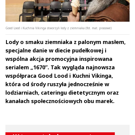
Good Lood i Kuchnia Vikinga stworzyli lody z ziemniaka (fot. mat. prasowe)
Lody o smaku ziemniaka z palonym masłem,
specjalne danie w diecie pudełkowej i
wspólna akcja promocyjna inspirowana
serialem „1670”. Tak wygląda najnowsza
współpraca Good Lood i Kuchni Vikinga,
która od środy ruszyła jednocześnie w
lodziarniach, cateringu dietetycznym oraz
kanałach społecznościowych obu marek.