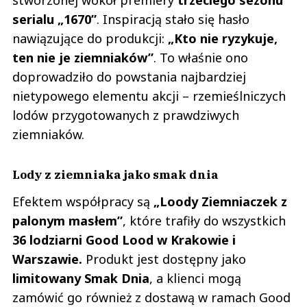
stworzonej wokół premiery
trzeciego sezonu
serialu „1670”
. Inspiracją stało się hasło
nawiązujące do produkcji:
„Kto nie ryzykuje,
ten nie je ziemniaków”
. To właśnie ono
doprowadziło do powstania najbardziej
nietypowego elementu akcji – rzemieślniczych
lodów przygotowanych z prawdziwych
ziemniaków.
Lody z ziemniaka jako smak dnia
Efektem współpracy są
„Loody Ziemniaczek z
palonym masłem”
, które trafiły do wszystkich
36 lodziarni Good Lood w Krakowie i
Warszawie.
Produkt jest dostępny jako
limitowany Smak Dnia
, a klienci mogą
zamówić go również z dostawą w ramach Good