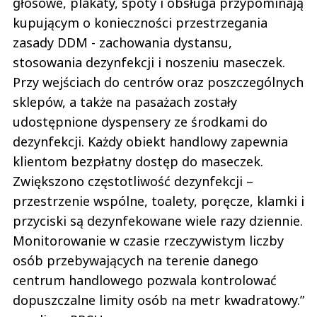
głosowe, plakaty, spoty i obsługa przypominają
kupującym o konieczności przestrzegania
zasady DDM - zachowania dystansu,
stosowania dezynfekcji i noszeniu maseczek.
Przy wejściach do centrów oraz poszczególnych
sklepów, a także na pasażach zostały
udostępnione dyspensery ze środkami do
dezynfekcji. Każdy obiekt handlowy zapewnia
klientom bezpłatny dostęp do maseczek.
Zwiększono częstotliwość dezynfekcji –
przestrzenie wspólne, toalety, poręcze, klamki i
przyciski są dezynfekowane wiele razy dziennie.
Monitorowanie w czasie rzeczywistym liczby
osób przebywających na terenie danego
centrum handlowego pozwala kontrolować
dopuszczalne limity osób na metr kwadratowy.”