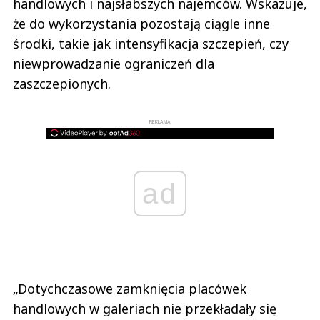
handlowych i najsłabszych najemców. Wskazuje,
że do wykorzystania pozostają ciągle inne
środki, takie jak intensyfikacja szczepień, czy
niewprowadzanie ograniczeń dla
zaszczepionych.
REKLAMA
ad
„Dotychczasowe zamknięcia placówek
handlowych w galeriach nie przekładały się