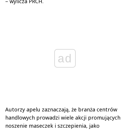
– wylicza PRCH.
ad
Autorzy apelu zaznaczają, że branża centrów
handlowych prowadzi wiele akcji promujących
noszenie maseczek i szczepienia, jako