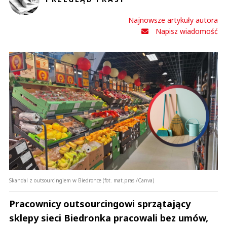
Najnowsze artykuły autora
Napisz wiadomość
Skandal z outsourcingiem w Biedronce (fot. mat.pras./Canva)
Pracownicy outsourcingowi sprzątający
sklepy sieci Biedronka pracowali bez umów,