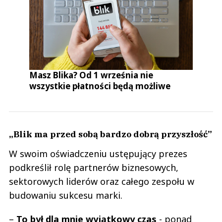
Masz Blika? Od 1 września nie
wszystkie płatności będą możliwe
„Blik ma przed sobą bardzo dobrą przyszłość”
W swoim oświadczeniu ustępujący prezes
podkreślił rolę partnerów biznesowych,
sektorowych liderów oraz całego zespołu w
budowaniu sukcesu marki.
–
To był dla mnie wyjątkowy czas
- ponad