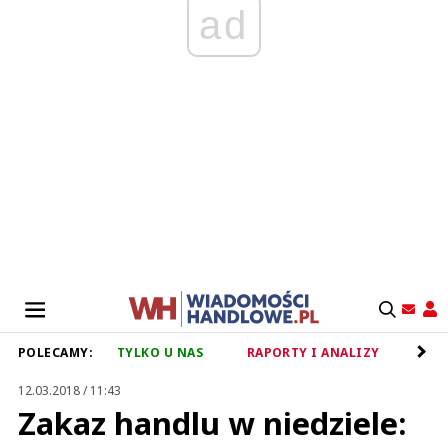
ad
POLECAMY:
TYLKO U NAS
RAPORTY I ANALIZY
RET
12.03.2018 / 11:43
Zakaz handlu w niedziele: