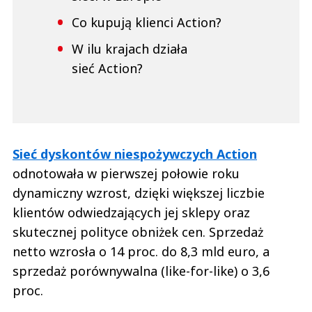
Co kupują klienci Action?
W ilu krajach działa
sieć Action?
Sieć dyskontów niespożywczych Action
odnotowała w pierwszej połowie roku
dynamiczny wzrost, dzięki większej liczbie
klientów odwiedzających jej sklepy oraz
skutecznej polityce obniżek cen. Sprzedaż
netto wzrosła o 14 proc. do 8,3 mld euro, a
sprzedaż porównywalna (like-for-like) o 3,6
proc.