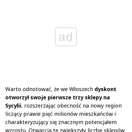
ad
Warto odnotować, że we Włoszech
dyskont
otworzył swoje pierwsze trzy sklepy na
Sycylii
, rozszerzając obecność na nowy region
liczący prawie pięć milionów mieszkańców i
charakteryzujący się znacznym potencjałem
wzrostu. Otwarcia te zwiększyły liczbę sklepów