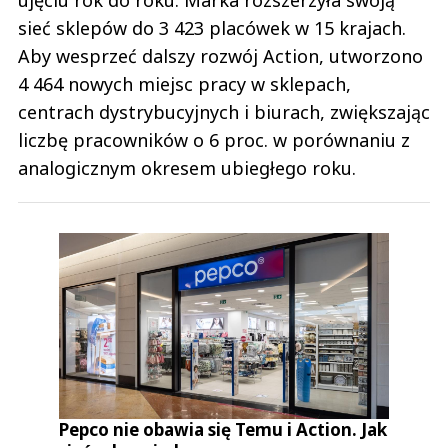
ujęciu rok do roku. Marka rozszerzyła swoją
sieć sklepów do 3 423 placówek w 15 krajach.
Aby wesprzeć dalszy rozwój Action, utworzono
4 464 nowych miejsc pracy w sklepach,
centrach dystrybucyjnych i biurach, zwiększając
liczbę pracowników o 6 proc. w porównaniu z
analogicznym okresem ubiegłego roku.
Pepco nie obawia się Temu i Action. Jak