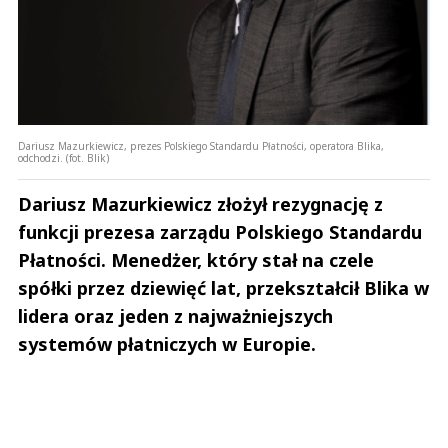
Dariusz Mazurkiewicz, prezes Polskiego Standardu Płatności, operatora Blika,
odchodzi. (fot. Blik)
Dariusz Mazurkiewicz złożył rezygnację z
funkcji prezesa zarządu Polskiego Standardu
Płatności. Menedżer, który stał na czele
spółki przez dziewięć lat, przekształcił Blika w
lidera oraz jeden z najważniejszych
systemów płatniczych w Europie.