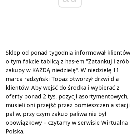
Sklep od ponad tygodnia informował klientów
o tym fakcie tablicą z hasłem "Zatankuj i zrób
zakupy w KAŻDĄ niedzielę". W niedzielę 11
marca radzyński Topaz otworzył drzwi dla
klientów. Aby wejść do środka i wybierać z
oferty ponad 2 tys. pozycji asortymentowych,
musieli oni przejść przez pomieszczenia stacji
paliw, przy czym zakup paliwa nie był
obowiązkowy – czytamy w serwisie Wirtualna
Polska.