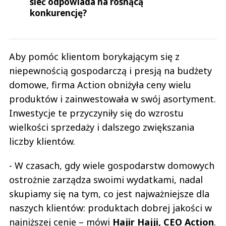
sieć odpowiada na rosnącą
konkurencję?
Aby pomóc klientom borykającym się z
niepewnością gospodarczą i presją na budżety
domowe, firma Action obniżyła ceny wielu
produktów i zainwestowała w swój asortyment.
Inwestycje te przyczyniły się do wzrostu
wielkości sprzedaży i dalszego zwiększania
liczby klientów.
- W czasach, gdy wiele gospodarstw domowych
ostrożnie zarządza swoimi wydatkami, nadal
skupiamy się na tym, co jest najważniejsze dla
naszych klientów: produktach dobrej jakości w
najniższej cenie – mówi
Hajir Hajji, CEO Action
.