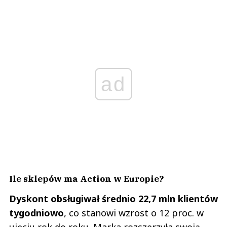
ad
Ile sklepów ma Action w Europie?
Dyskont obsługiwał średnio 22,7 mln klientów
tygodniowo
, co stanowi wzrost o 12 proc. w