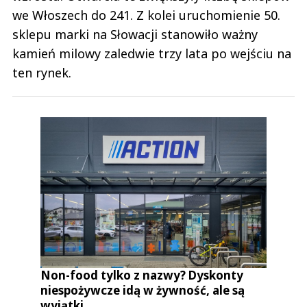
we Włoszech do 241. Z kolei uruchomienie 50.
sklepu marki na Słowacji stanowiło ważny
kamień milowy zaledwie trzy lata po wejściu na
ten rynek.
Non-food tylko z nazwy? Dyskonty
niespożywcze idą w żywność, ale są
wyjątki