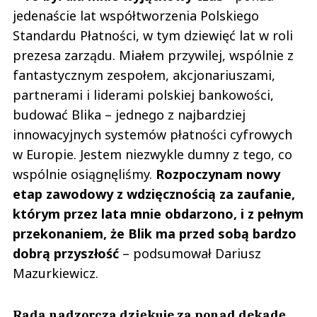
jedenaście lat współtworzenia Polskiego
Standardu Płatności, w tym dziewięć lat w roli
prezesa zarządu. Miałem przywilej, wspólnie z
fantastycznym zespołem, akcjonariuszami,
partnerami i liderami polskiej bankowości,
budować Blika – jednego z najbardziej
innowacyjnych systemów płatności cyfrowych
w Europie. Jestem niezwykle dumny z tego, co
wspólnie osiągnęliśmy.
Rozpoczynam nowy
etap zawodowy z wdzięcznością za zaufanie,
którym przez lata mnie obdarzono, i z pełnym
przekonaniem, że Blik ma przed sobą bardzo
dobrą przyszłość
– podsumował Dariusz
Mazurkiewicz.
Rada nadzorcza dziękuje za ponad dekadę