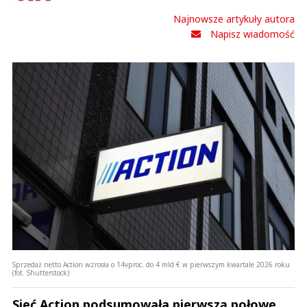
Najnowsze artykuły autora
Napisz wiadomość
Sprzedaż netto Action wzrosła o 14vproc. do 4 mld € w pierwszym kwartale 2026 roku
(fot. Shutterstock)
Sieć Action podsumowała pierwszą połowę