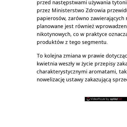
przed następstwami używania tytoni
przez Ministerstwo Zdrowia przewidu
papierosów, zarówno zawierających 
planowane jest również wprowadzen
nikotynowych, co w praktyce oznacza
produktów z tego segmentu.
To kolejna zmiana w prawie dotyczą
kwietnia weszły w życie przepisy z
charakterystycznymi aromatami, taki
nowelizację ustawy zakazującą sprz