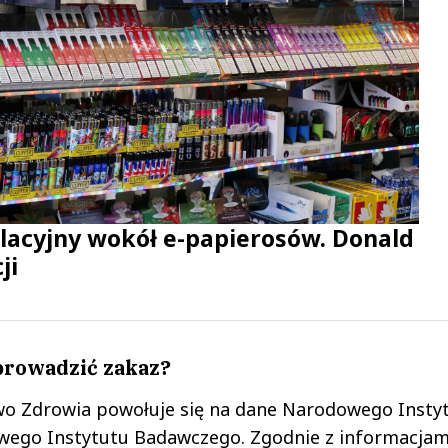
lacyjny wokół e-papierosów. Donald
ji
prowadzić zakaz?
wo Zdrowia powołuje się na dane Narodowego Insty
ego Instytutu Badawczego. Zgodnie z informacjami