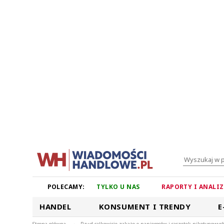
POLECAMY:
TYLKO U NAS
RAPORTY I ANALI
HANDEL
KONSUMENT I TRENDY
E