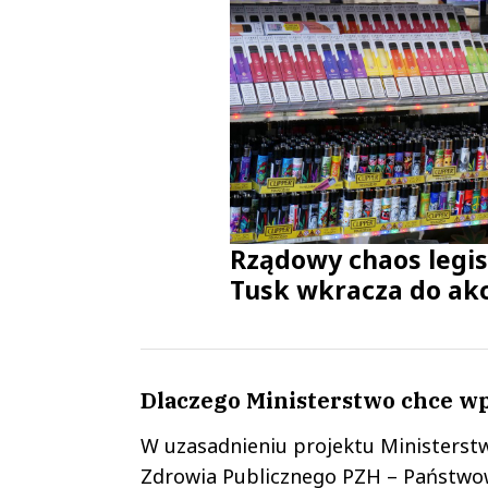
Rządowy chaos legis
Tusk wkracza do akc
Dlaczego Ministerstwo chce w
W uzasadnieniu projektu Ministerst
Zdrowia Publicznego PZH – Państwow