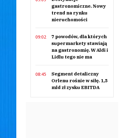
gastronomiczne. Nowy
trend na rynku
nieruchomości
7 powodów, dla których
09:02
supermarkety stawiają
na gastronomię. W Aldi i
Lidlu tego nie ma
Segment detaliczny
08:45
Orlenu rośnie w siłę. 1,5
mld zł zysku EBITDA