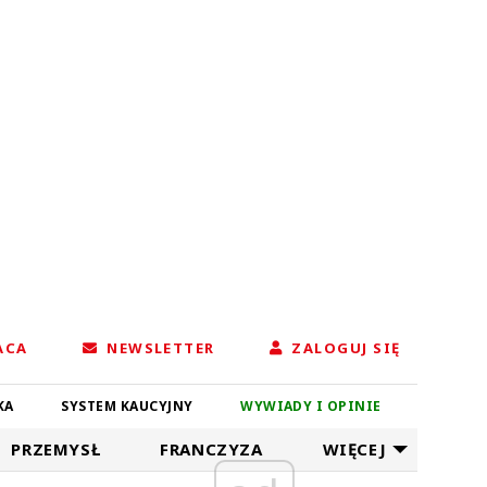
ACA
NEWSLETTER
ZALOGUJ SIĘ
KA
SYSTEM KAUCYJNY
WYWIADY I OPINIE
PRZEMYSŁ
FRANCZYZA
WIĘCEJ