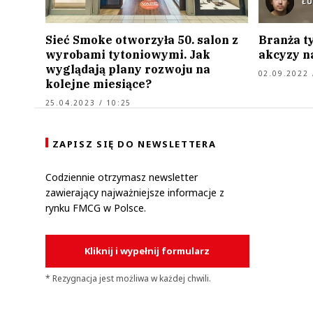
Ł
Sieć Smoke otworzyła 50. salon z
Branża t
wyrobami tytoniowymi. Jak
akcyzy n
wyglądają plany rozwoju na
02.09.2022 
kolejne miesiące?
25.04.2023 / 10:25
ZAPISZ SIĘ DO NEWSLETTERA
Codziennie otrzymasz newsletter
zawierający najważniejsze informacje z
rynku FMCG w Polsce.
Kliknij i wypełnij formularz
* Rezygnacja jest możliwa w każdej chwili.