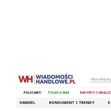
POLECAMY:
TYLKO U NAS
RAPORTY I ANALI
HANDEL
KONSUMENT I TRENDY
E