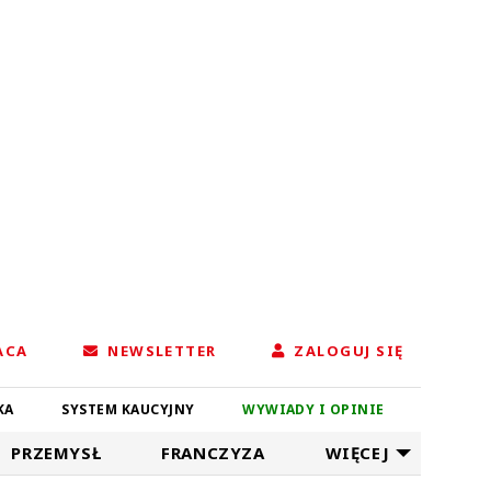
ACA
NEWSLETTER
ZALOGUJ SIĘ
KA
SYSTEM KAUCYJNY
WYWIADY I OPINIE
PRZEMYSŁ
FRANCZYZA
WIĘCEJ