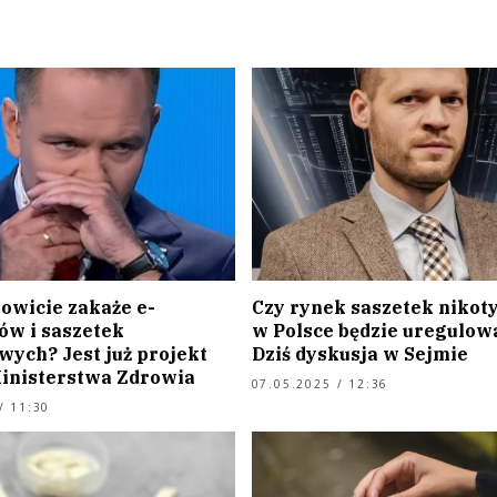
owicie zakaże e-
Czy rynek saszetek niko
ów i saszetek
w Polsce będzie uregulow
wych? Jest już projekt
Dziś dyskusja w Sejmie
inisterstwa Zdrowia
07.05.2025 / 12:36
/ 11:30