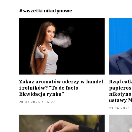
#saszetki nikotynowe
Zakaz aromatów uderzy w handel
Rząd całk
i rolników? "To de facto
papieros
likwidacja rynku”
nikotyno
ustawy M
20.03.2026 / 16:27
23.06.2025 