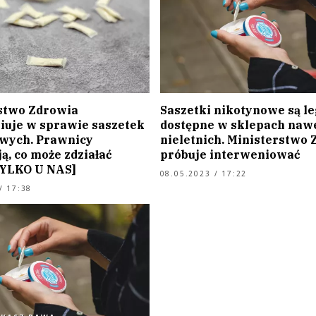
stwo Zdrowia
Saszetki nikotynowe są le
iuje w sprawie saszetek
dostępne w sklepach nawe
wych. Prawnicy
nieletnich. Ministerstwo
ą, co może zdziałać
próbuje interweniować
TYLKO U NAS]
08.05.2023 / 17:22
/ 17:38