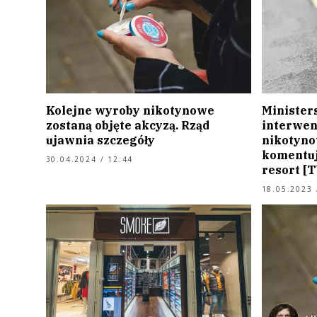
Kolejne wyroby nikotynowe
Minister
zostaną objęte akcyzą. Rząd
interwen
ujawnia szczegóły
nikotyno
komentuj
30.04.2024 / 12:44
resort [
18.05.2023 