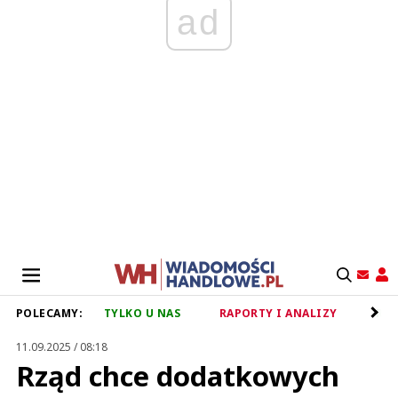
ad
POLECAMY:
TYLKO U NAS
RAPORTY I ANALIZY
RET
11.09.2025 / 08:18
Rząd chce dodatkowych