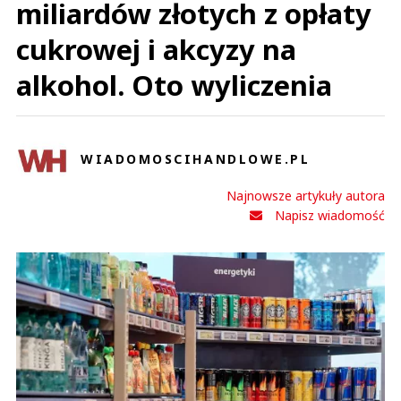
miliardów złotych z opłaty
cukrowej i akcyzy na
alkohol. Oto wyliczenia
WIADOMOSCIHANDLOWE.PL
Najnowsze artykuły autora
Napisz wiadomość