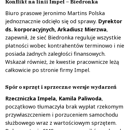
Konflikt na linii Impel – Biedronka
Biuro prasowe Jeronimo Martins Polska
jednoznacznie odcięło się od sprawy.
Dyrektor
ds. korporacyjnych, Arkadiusz Mierzwa
,
zapewnił, że sieć Biedronka reguluje wszystkie
płatności wobec kontrahentów terminowo i nie
posiada żadnych zaległości finansowych.
Wskazał również, że kwestie pracownicze leżą
całkowicie po stronie firmy Impel.
Spór o sprzęt i sprzeczne wersje wydarzeń
Rzeczniczka Impela, Kamila Paliwoda
,
początkowo tłumaczyła brak wypłat rzekomym
przywłaszczeniem i porzuceniem samochodu
służbowego wraz z wartościowym sprzętem.