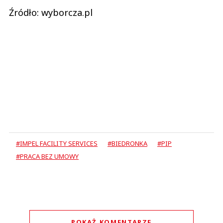
Źródło: wyborcza.pl
#IMPEL FACILITY SERVICES
#BIEDRONKA
#PIP
#PRACA BEZ UMOWY
POKAŻ KOMENTARZE