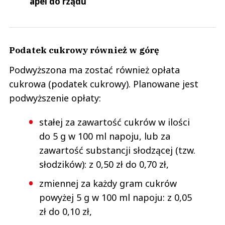
apel do rządu
Podatek cukrowy również w górę
Podwyższona ma zostać również opłata
cukrowa (podatek cukrowy). Planowane jest
podwyższenie opłaty:
stałej za zawartość cukrów w ilości
do 5 g w 100 ml napoju, lub za
zawartość substancji słodzącej (tzw.
słodzików): z 0,50 zł do 0,70 zł,
zmiennej za każdy gram cukrów
powyżej 5 g w 100 ml napoju: z 0,05
zł do 0,10 zł,