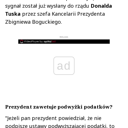
sygnał został już wysłany do rządu
Donalda
Tuska
przez szefa Kancelarii Prezydenta
Zbigniewa Boguckiego.
REKLAMA
ad
Prezydent zawetuje podwyżki podatków?
"Jeżeli pan prezydent powiedział, że nie
podpisze ustawy podwyższającej podatki, to