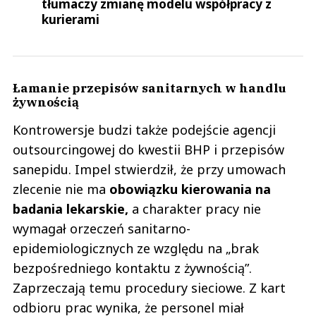
tłumaczy zmianę modelu współpracy z
kurierami
Łamanie przepisów sanitarnych w handlu
żywnością
Kontrowersje budzi także podejście agencji
outsourcingowej do kwestii BHP i przepisów
sanepidu. Impel stwierdził, że przy umowach
zlecenie nie ma
obowiązku kierowania na
badania lekarskie,
a charakter pracy nie
wymagał orzeczeń sanitarno-
epidemiologicznych ze względu na „brak
bezpośredniego kontaktu z żywnością”.
Zaprzeczają temu procedury sieciowe. Z kart
odbioru prac wynika, że personel miał