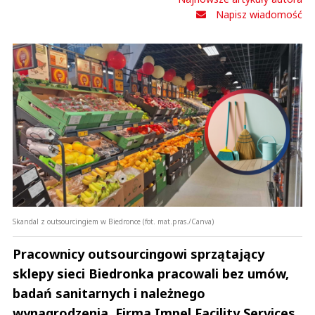
Napisz wiadomość
Skandal z outsourcingiem w Biedronce (fot. mat.pras./Canva)
Pracownicy outsourcingowi sprzątający
sklepy sieci Biedronka pracowali bez umów,
badań sanitarnych i należnego
wynagrodzenia. Firma Impel Facility Services,