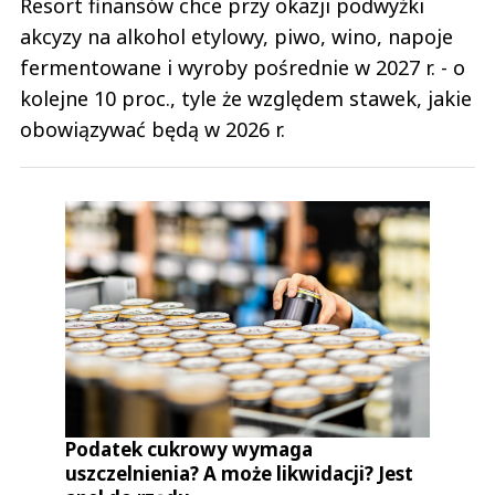
Resort finansów chce przy okazji podwyżki
akcyzy na alkohol etylowy, piwo, wino, napoje
fermentowane i wyroby pośrednie w 2027 r. - o
kolejne 10 proc., tyle że względem stawek, jakie
obowiązywać będą w 2026 r.
Podatek cukrowy wymaga
uszczelnienia? A może likwidacji? Jest