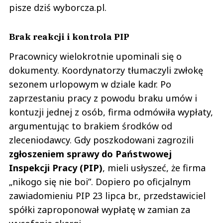
pisze dziś wyborcza.pl.
Brak reakcji i kontrola PIP
Pracownicy wielokrotnie upominali się o
dokumenty. Koordynatorzy tłumaczyli zwłokę
sezonem urlopowym w dziale kadr. Po
zaprzestaniu pracy z powodu braku umów i
kontuzji jednej z osób, firma odmówiła wypłaty,
argumentując to brakiem środków od
zleceniodawcy. Gdy poszkodowani zagrozili
zgłoszeniem sprawy do Państwowej
Inspekcji Pracy (PIP)
, mieli usłyszeć, że firma
„nikogo się nie boi”. Dopiero po oficjalnym
zawiadomieniu PIP 23 lipca br., przedstawiciel
spółki zaproponował wypłatę w zamian za