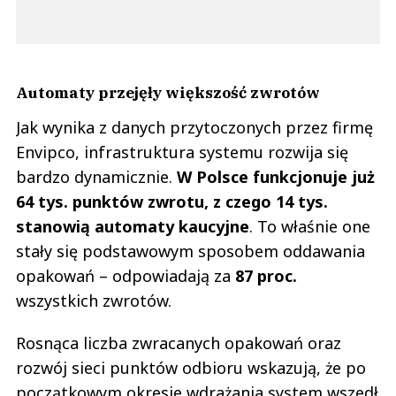
Automaty przejęły większość zwrotów
Jak wynika z danych przytoczonych przez firmę
Envipco, infrastruktura systemu rozwija się
bardzo dynamicznie.
W Polsce funkcjonuje już
64 tys. punktów zwrotu, z czego 14 tys.
stanowią automaty kaucyjne
. To właśnie one
stały się podstawowym sposobem oddawania
opakowań – odpowiadają za
87 proc.
wszystkich zwrotów.
Rosnąca liczba zwracanych opakowań oraz
rozwój sieci punktów odbioru wskazują, że po
początkowym okresie wdrażania system wszedł