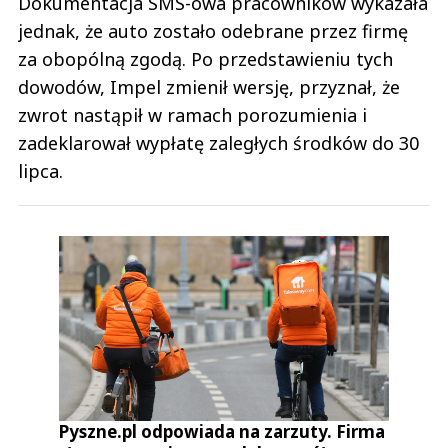
Dokumentacja SMS-owa pracowników wykazała
jednak, że auto zostało odebrane przez firmę
za obopólną zgodą. Po przedstawieniu tych
dowodów, Impel zmienił wersję, przyznał, że
zwrot nastąpił w ramach porozumienia i
zadeklarował wypłatę zaległych środków do 30
lipca.
Pyszne.pl odpowiada na zarzuty. Firma