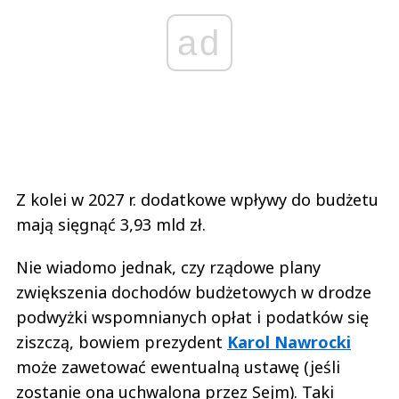
ad
Z kolei w 2027 r. dodatkowe wpływy do budżetu
mają sięgnąć 3,93 mld zł.
Nie wiadomo jednak, czy rządowe plany
zwiększenia dochodów budżetowych w drodze
podwyżki wspomnianych opłat i podatków się
ziszczą, bowiem prezydent
Karol Nawrocki
może zawetować ewentualną ustawę (jeśli
zostanie ona uchwalona przez Sejm). Taki