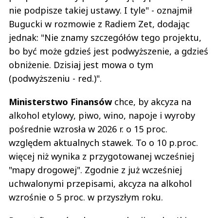
nie podpisze takiej ustawy. I tyle" - oznajmił
Bugucki w rozmowie z Radiem Zet, dodając
jednak: "Nie znamy szczegółów tego projektu,
bo być może gdzieś jest podwyższenie, a gdzieś
obniżenie. Dzisiaj jest mowa o tym
(podwyższeniu - red.)".
Ministerstwo Finansów
chce, by akcyza na
alkohol etylowy, piwo, wino, napoje i wyroby
pośrednie wzrosła w 2026 r. o 15 proc.
względem aktualnych stawek. To o 10 p.proc.
więcej niż wynika z przygotowanej wcześniej
"mapy drogowej". Zgodnie z już wcześniej
uchwalonymi przepisami, akcyza na alkohol
wzrośnie o 5 proc. w przyszłym roku.