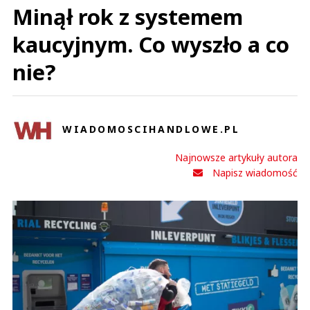
Minął rok z systemem
kaucyjnym. Co wyszło a co
nie?
WIADOMOSCIHANDLOWE.PL
Najnowsze artykuły autora
Napisz wiadomość