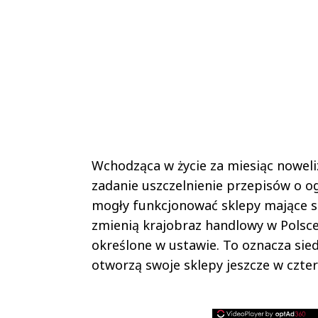
Wchodząca w życie za miesiąc noweli
zadanie uszczelnienie przepisów o og
mogły funkcjonować sklepy mające st
zmienią krajobraz handlowy w Polsce
określone w ustawie. To oznacza sied
otworzą swoje sklepy jeszcze w czter