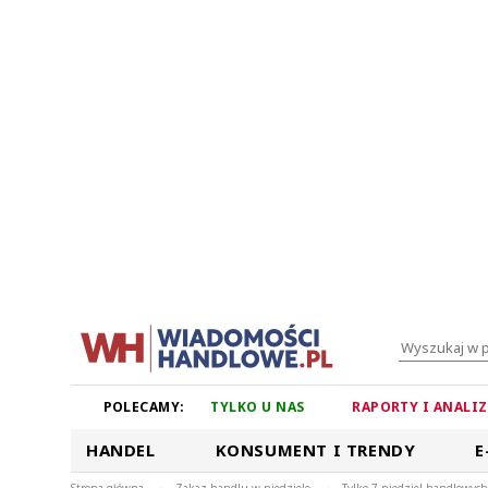
POLECAMY:
TYLKO U NAS
RAPORTY I ANALI
HANDEL
KONSUMENT I TRENDY
E