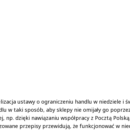
lizacja ustawy o ograniczeniu handlu w niedziele i ś
lu w taki sposób, aby sklepy nie omijały go poprze
, np. dzięki nawiązaniu współpracy z Pocztą Polską
zowane przepisy przewidują, że funkcjonować w nie