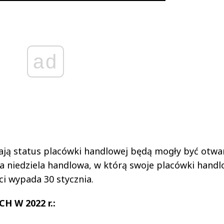
ad
mają status placówki handlowej będą mogły być otwa
ższa niedziela handlowa, w którą swoje placówki hand
ci wypada 30 stycznia.
 W 2022 r.: