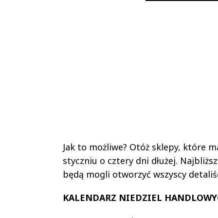
Jak to możliwe? Otóż sklepy, które 
styczniu o cztery dni dłużej. Najbli
będą mogli otworzyć wszyscy detaliś
KALENDARZ NIEDZIEL HANDLOWYCH