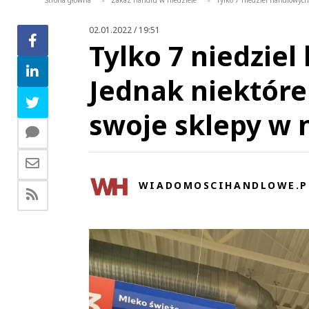
Strona główna
Zakaz handlu w niedziele
Tylko 7 niedziel handlowych
>
>
02.01.2022 / 19:51
Tylko 7 niedziel
Jednak niektóre
swoje sklepy w n
WIADOMOSCIHANDLOWE.P