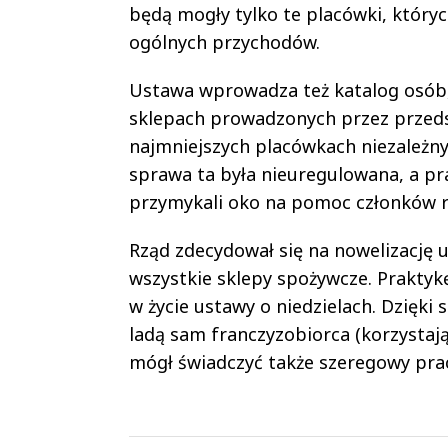
będą mogły tylko te placówki, któryc
ogólnych przychodów.
Ustawa wprowadza też katalog osób,
sklepach prowadzonych przez przedsi
najmniejszych placówkach niezależny
sprawa ta była nieuregulowana, a pra
przymykali oko na pomoc członków r
Rząd zdecydował się na nowelizację u
wszystkie sklepy spożywcze. Praktykę
w życie ustawy o niedzielach. Dzięki 
ladą sam franczyzobiorca (korzystają
mógł świadczyć także szeregowy pra