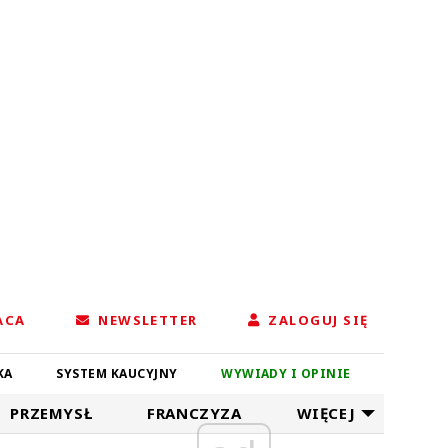
ACA
NEWSLETTER
ZALOGUJ SIĘ
KA
SYSTEM KAUCYJNY
WYWIADY I OPINIE
PRZEMYSŁ
FRANCZYZA
WIĘCEJ