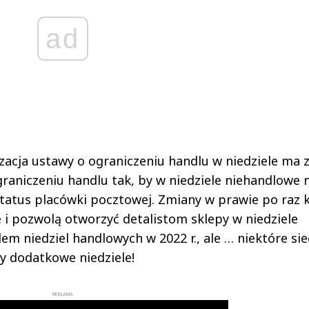
ad
zacja ustawy o ograniczeniu handlu w niedziele ma 
raniczeniu handlu tak, by w niedziele niehandlowe 
atus placówki pocztowej. Zmiany w prawie po raz k
 i pozwolą otworzyć detalistom sklepy w niedziele
em niedziel handlowych w 2022 r., ale … niektóre sie
y dodatkowe niedziele!
REKLAMA