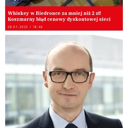
Whiskey w Biedronce za mniej niż 2 zł!
Koszmarny błąd cenowy dyskontowej sieci
28.01.2025 / 18:46