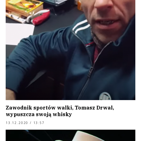
Zawodnik sportów walki, Tomasz Drwal,
wypuszcza swoją whisky
13.12.2020 / 13:57