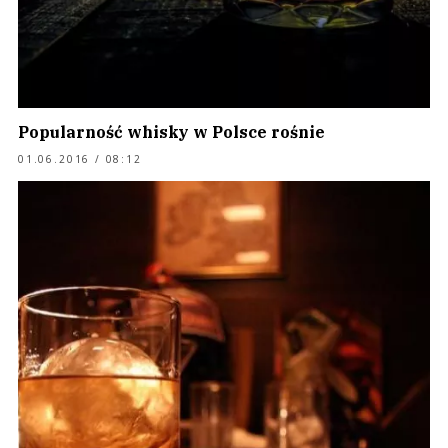
Popularność whisky w Polsce rośnie
01.06.2016 / 08:12