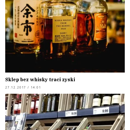
Sklep bez whisky traci zyski
27.12.2017 / 14:01