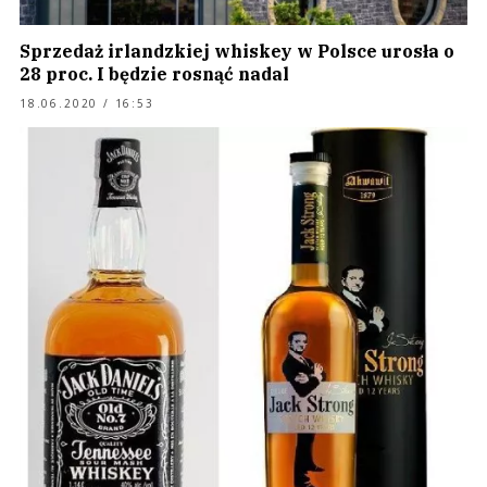
Sprzedaż irlandzkiej whiskey w Polsce urosła o
28 proc. I będzie rosnąć nadal
18.06.2020 / 16:53