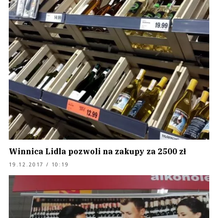
Winnica Lidla pozwoli na zakupy za 2500 zł
19.12.2017 / 10:19