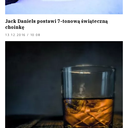
Jack Daniels postawi 7-tonową świąteczną
choinkę
13.12.2016 / 10:08