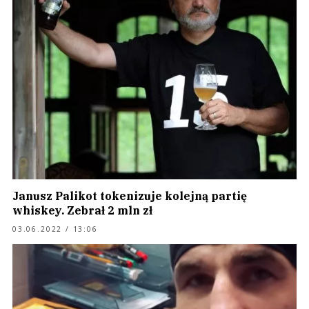
Janusz Palikot tokenizuje kolejną partię
whiskey. Zebrał 2 mln zł
03.06.2022 / 13:06