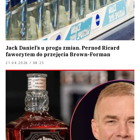
Jack Daniel’s u progu zmian. Pernod Ricard
faworytem do przejęcia Brown-Forman
21.04.2026 / 08:25