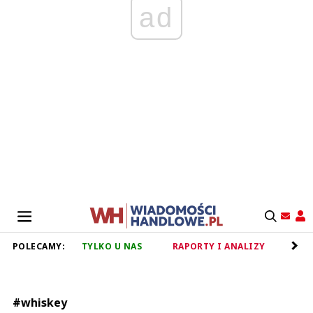
ad
POLECAMY:
TYLKO U NAS
RAPORTY I ANALIZY
RET
#whiskey