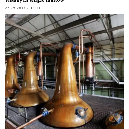
własnych single maltów
27.09.2017 / 12:11