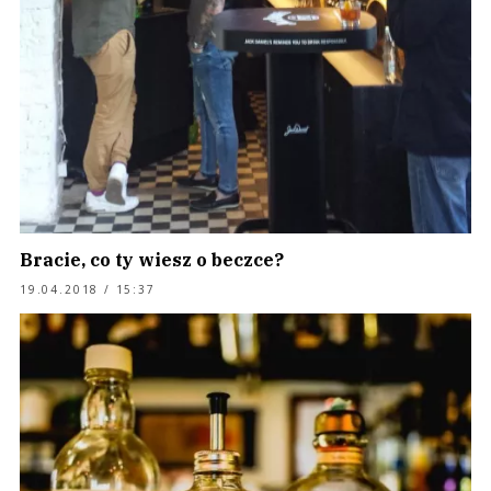
Bracie, co ty wiesz o beczce?
19.04.2018 / 15:37