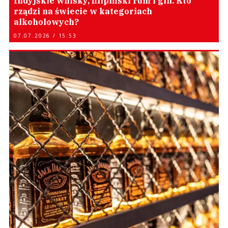
Indyjskie whisky, filipiński rum i gin. Kto
rządzi na świecie w kategoriach
alkoholowych?
07.07.2026 / 15:53