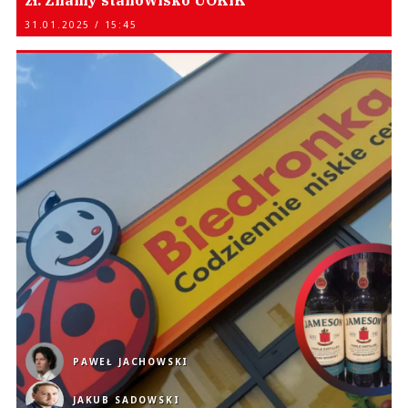
zł. Znamy stanowisko UOKiK
31.01.2025 / 15:45
PAWEŁ JACHOWSKI
JAKUB SADOWSKI