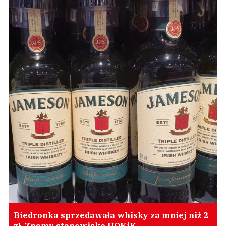
Biedronka sprzedawała whisky za mniej niż 2