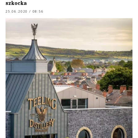
szkocka
25.06.2020 / 08:56