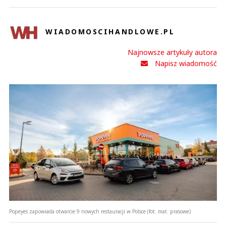
WIADOMOSCIHANDLOWE.PL
Najnowsze artykuły autora
Napisz wiadomość
Popeyes zapowiada otwarcie 9 nowych restauracji w Polsce (fot. mat. prasowe)