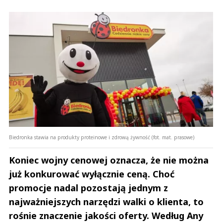
Biedronka stawia na produkty proteinowe i zdrową żywność (fot. mat. prasowe)
Koniec wojny cenowej oznacza, że nie można
już konkurować wyłącznie ceną. Choć
promocje nadal pozostają jednym z
najważniejszych narzędzi walki o klienta, to
rośnie znaczenie jakości oferty. Według Any