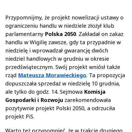
Przypomnijmy, że projekt nowelizacji ustawy o
ograniczeniu handlu w niedziele złożył klub
parlamentarny
Polska 2050
. Zakładał on zakaz
handlu w Wigilię zawsze, gdy ta przypadnie w
niedzielę i wprowadzał gwarancję dwóch
niedziel handlowych w grudniu w okresie
przedświątecznym. Swój projekt wniósł także
rząd
Mateusza Morawieckiego
. Ta propozycja
dopuszczała sprzedaż w niedzielę 10 grudnia,
ale tylko do godz. 14. Sejmowa
Komisja
Gospodarki i Rozwoju
zarekomendowała
pozytywnie projekt Polski 2050, a odrzuciła
projekt PiS.
Warto też przypomnieć, że w trakcie drugiego