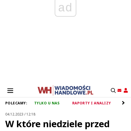
ad
POLECAMY:
TYLKO U NAS
RAPORTY I ANALIZY
RET
04.12.2023 / 12:18
W które niedziele przed