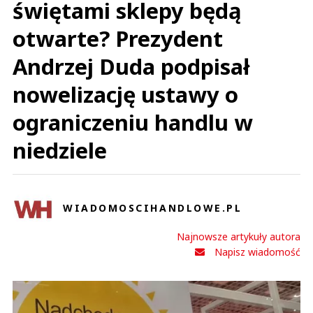
świętami sklepy będą
otwarte? Prezydent
Andrzej Duda podpisał
nowelizację ustawy o
ograniczeniu handlu w
niedziele
WIADOMOSCIHANDLOWE.PL
Najnowsze artykuły autora
Napisz wiadomość