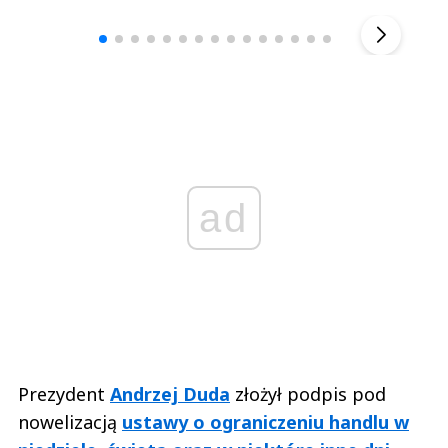
▶
ad
Prezydent
Andrzej Duda
złożył podpis pod
nowelizacją
ustawy o ograniczeniu handlu w