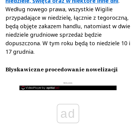
niedziele, święta oraz w niektóre inne dni
.
Według nowego prawa, wszystkie Wigilie
przypadające w niedzielę, łącznie z tegoroczną,
będą objęte zakazem handlu, natomiast w dwie
niedziele grudniowe sprzedaż będzie
dopuszczona. W tym roku będą to niedziele 10 i
17 grudnia.
Błyskawiczne procedowanie nowelizacji
REKLAMA
ad