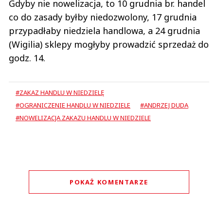
Gdyby nie nowelizacja, to 10 grudnia br. handel
co do zasady byłby niedozwolony, 17 grudnia
przypadłaby niedziela handlowa, a 24 grudnia
(Wigilia) sklepy mogłyby prowadzić sprzedaż do
godz. 14.
#ZAKAZ HANDLU W NIEDZIELĘ
#OGRANICZENIE HANDLU W NIEDZIELE
#ANDRZEJ DUDA
#NOWELIZACJA ZAKAZU HANDLU W NIEDZIELE
POKAŻ KOMENTARZE
Komentarze (
0
)