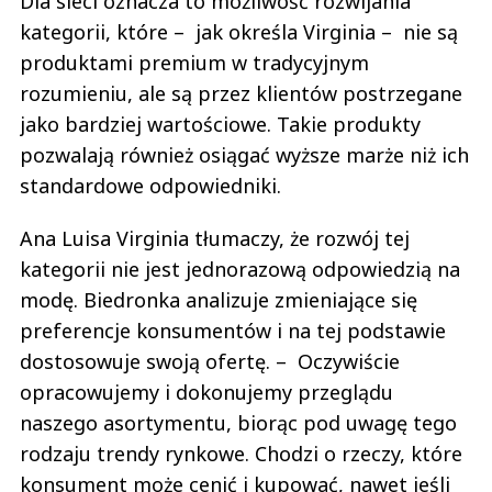
Dla sieci oznacza to możliwość rozwijania
kategorii, które – jak określa Virginia – nie są
produktami premium w tradycyjnym
rozumieniu, ale są przez klientów postrzegane
jako bardziej wartościowe. Takie produkty
pozwalają również osiągać wyższe marże niż ich
standardowe odpowiedniki.
Ana Luisa Virginia tłumaczy, że rozwój tej
kategorii nie jest jednorazową odpowiedzią na
modę. Biedronka analizuje zmieniające się
preferencje konsumentów i na tej podstawie
dostosowuje swoją ofertę. – Oczywiście
opracowujemy i dokonujemy przeglądu
naszego asortymentu, biorąc pod uwagę tego
rodzaju trendy rynkowe. Chodzi o rzeczy, które
konsument może cenić i kupować, nawet jeśli