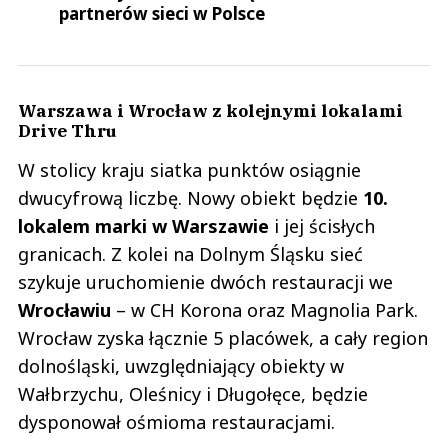
partnerów sieci w Polsce
Warszawa i Wrocław z kolejnymi lokalami
Drive Thru
W stolicy kraju siatka punktów osiągnie
dwucyfrową liczbę. Nowy obiekt będzie
10.
lokalem marki w Warszawie
i jej ścisłych
granicach. Z kolei na Dolnym Śląsku sieć
szykuje uruchomienie dwóch restauracji we
Wrocławiu
– w CH Korona oraz Magnolia Park.
Wrocław zyska łącznie 5 placówek, a cały region
dolnośląski, uwzględniający obiekty w
Wałbrzychu, Oleśnicy i Długołęce, będzie
dysponował ośmioma restauracjami.