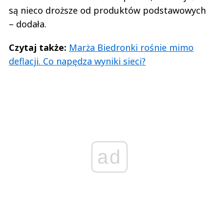
są nieco droższe od produktów podstawowych
– dodała.
Czytaj także:
Marża Biedronki rośnie mimo
deflacji. Co napędza wyniki sieci?
ad