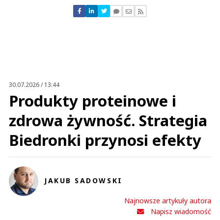
Nie znaleziono komentarzy
Zostaw swoje komentarze
Imię (Wymagane)
Anuluj
Prześlij komentarz
30.07.2026 / 13:44
Produkty proteinowe i
zdrowa żywność. Strategia
Biedronki przynosi efekty
JAKUB SADOWSKI
Najnowsze artykuły autora
Napisz wiadomość