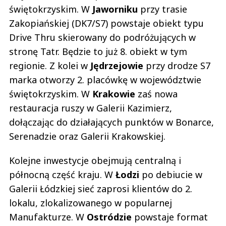
świętokrzyskim. W
Jaworniku
przy trasie
Zakopiańskiej (DK7/S7) powstaje obiekt typu
Drive Thru skierowany do podróżujących w
stronę Tatr. Będzie to już 8. obiekt w tym
regionie. Z kolei w
Jędrzejowie
przy drodze S7
marka otworzy 2. placówkę w województwie
świętokrzyskim. W
Krakowie
zaś nowa
restauracja ruszy w Galerii Kazimierz,
dołączając do działających punktów w Bonarce,
Serenadzie oraz Galerii Krakowskiej.
Kolejne inwestycje obejmują centralną i
północną część kraju. W
Łodzi
po debiucie w
Galerii Łódzkiej sieć zaprosi klientów do 2.
lokalu, zlokalizowanego w popularnej
Manufakturze. W
Ostródzie
powstaje format