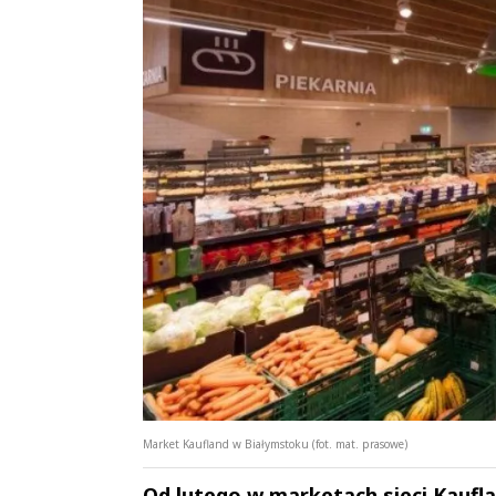
Market Kaufland w Białymstoku (fot. mat. prasowe)
Od lutego w marketach sieci Kaufl