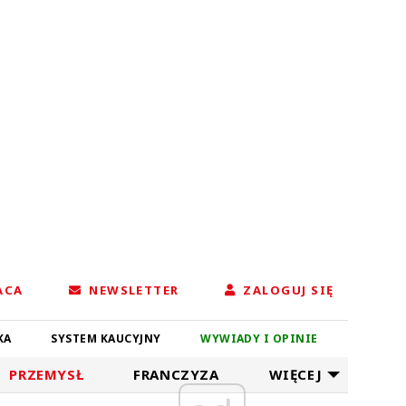
ACA
NEWSLETTER
ZALOGUJ SIĘ
KA
SYSTEM KAUCYJNY
WYWIADY I OPINIE
PRZEMYSŁ
FRANCZYZA
WIĘCEJ