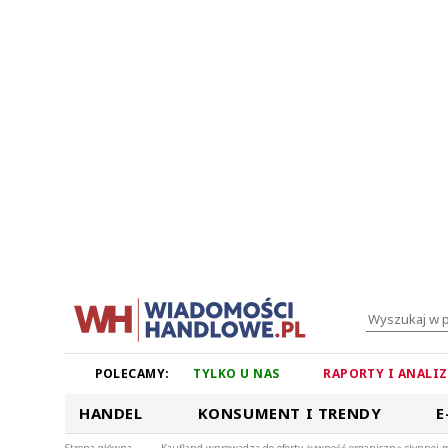
POLECAMY:
TYLKO U NAS
RAPORTY I ANALI
HANDEL
KONSUMENT I TRENDY
E