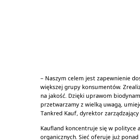
– Naszym celem jest zapewnienie do
większej grupy konsumentów. Zrealizu
na jakość. Dzięki uprawom biodynami
przetwarzamy z wielką uwagą, umieję
Tankred Kauf, dyrektor zarządzając
Kaufland koncentruje się w polityce
organicznych. Sieć oferuje już ponad