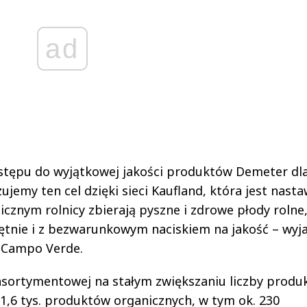
ad
stępu do wyjątkowej jakości produktów Demeter dl
jemy ten cel dzięki sieci Kaufland, która jest nast
cznym rolnicy zbierają pyszne i zdrowe płody rolne,
tnie i z bezwarunkowym naciskiem na jakość – wyja
y Campo Verde.
 asortymentowej na stałym zwiększaniu liczby prod
 1,6 tys. produktów organicznych, w tym ok. 230