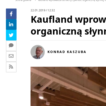
Strona główna
Kaufland wprowadza do oferty żywność organiczną słynnej 
>
22.01.2019 / 12:32
Kaufland wprow
organiczną sły
KONRAD KASZUBA