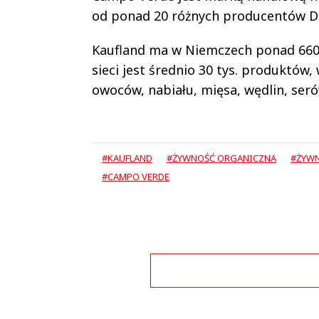
od ponad 20 różnych producentów Deme
Kaufland ma w Niemczech ponad 660 s
sieci jest średnio 30 tys. produktów
owoców, nabiału, mięsa, wędlin, seró
#KAUFLAND
#ŻYWNOŚĆ ORGANICZNA
#ŻYWN
#CAMPO VERDE