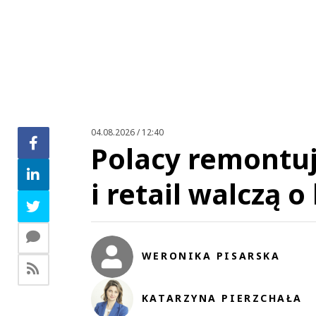
Zo
04.08.2026 / 12:40
Polacy remontują
i retail walczą o
WERONIKA PISARSKA
KATARZYNA PIERZCHAŁA