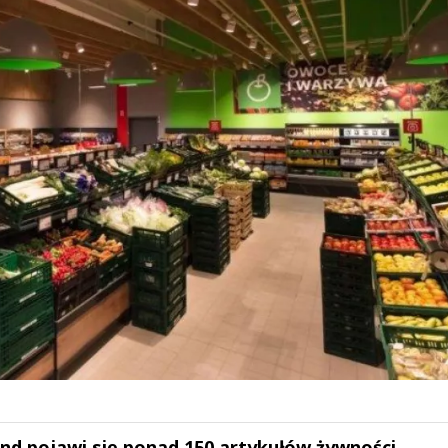
and pojawi się ponad 150 artykułów żywności