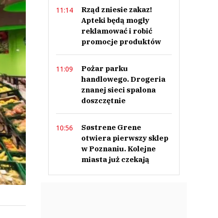
Rząd zniesie zakaz!
11:14
Apteki będą mogły
reklamować i robić
promocje produktów
Pożar parku
11:09
handlowego. Drogeria
znanej sieci spalona
doszczętnie
Søstrene Grene
10:56
otwiera pierwszy sklep
w Poznaniu. Kolejne
miasta już czekają