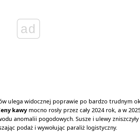
ad
ów ulega widocznej poprawie po bardzo trudnym ok
Ceny kawy
mocno rosły przez cały 2024 rok, a w 202
odu anomalii pogodowych. Susze i ulewy zniszczyły
ając podaż i wywołując paraliż logistyczny.