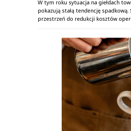
W tym roku sytuacja na giełdach to
pokazują stałą tendencję spadkową.
przestrzeń do redukcji kosztów oper