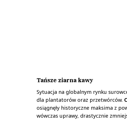
Tańsze ziarna kawy
Sytuacja na globalnym rynku surowc
dla plantatorów oraz przetwórców.
osiągnęły historyczne maksima z pow
wówczas uprawy, drastycznie zmniejsz