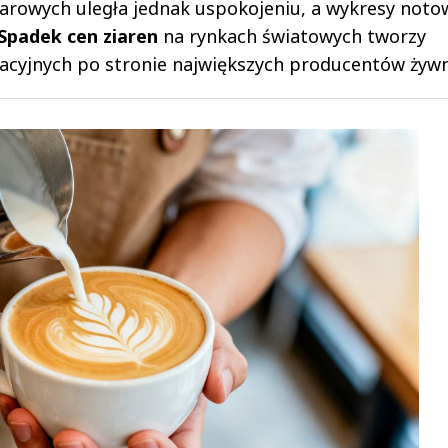
warowych uległa jednak uspokojeniu, a wykresy not
Spadek cen ziaren
na rynkach światowych tworzy
acyjnych po stronie największych producentów żywn