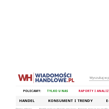
POLECAMY:
TYLKO U NAS
RAPORTY I ANALI
HANDEL
KONSUMENT I TRENDY
E