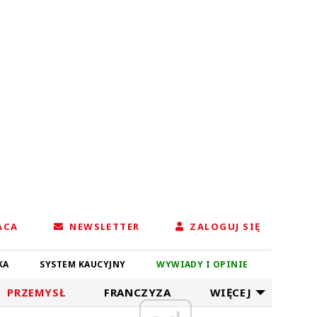
ACA
NEWSLETTER
ZALOGUJ SIĘ
KA
SYSTEM KAUCYJNY
WYWIADY I OPINIE
PRZEMYSŁ
FRANCZYZA
WIĘCEJ