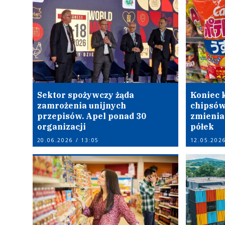
Sektor spożywczy żąda
Koniec 
zamrożenia unijnych
chipsów
przepisów. Apel ponad 30
zmienia
organizacji
półek
20.06.2026 / 13:05
12.05.2026