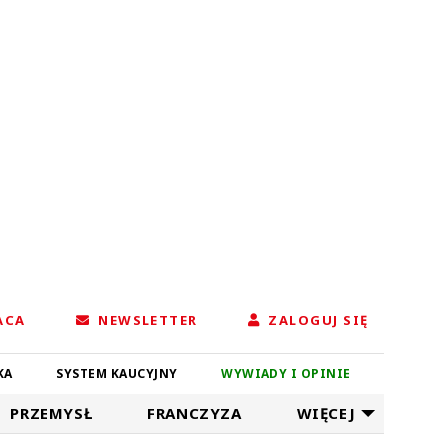
ACA
NEWSLETTER
ZALOGUJ SIĘ
KA
SYSTEM KAUCYJNY
WYWIADY I OPINIE
PRZEMYSŁ
FRANCZYZA
WIĘCEJ