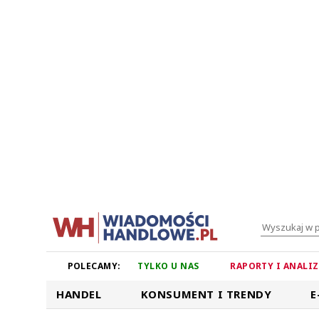
POLECAMY:
TYLKO U NAS
RAPORTY I ANALI
HANDEL
KONSUMENT I TRENDY
E