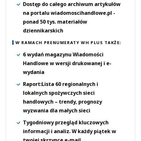
Dostęp do całego archiwum artykułów
na portalu wiadomoscihandlowe.pl -
ponad 50 tys. materiałów
dziennikarskich
W RAMACH PRENUMERATY WH PLUS TAKŻE:
6 wydań magazynu Wiadomości
Handlowe w wersji drukowanej i e-
wydania
Raport:Lista 60 regionalnych i
lokalnych spożywczych sieci
handlowych – trendy, prognozy
wyzwania dla małych sieci
Tygodniowy przegląd kluczowych
informacji i analiz. W każdy piątek w
twojej skrzynce e-mail.