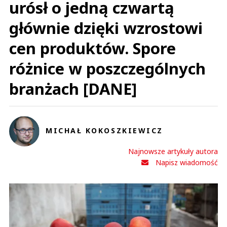
urósł o jedną czwartą
głównie dzięki wzrostowi
cen produktów. Spore
różnice w poszczególnych
branżach [DANE]
MICHAŁ KOKOSZKIEWICZ
Najnowsze artykuły autora
Napisz wiadomość