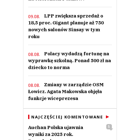
LPP zwiększa sprzedaż o
09.08.
18,5 proc. Gigant planuje aż 750
nowych salonów Sinsay w tym
roku
Polacy wydadzą fortunę na
08.08.
wyprawkę szkolną. Ponad 500 zł na
dziecko to norma
Zmiany w zarządzie OSM
08.08.
Łowicz. Agata Makowska objęła
funkcje wiceprezesa
NAJCZĘŚCIEJ KOMENTOWANE
Auchan Polska ujawnia
5
wyniki za 2025 rok.