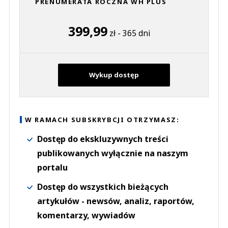
PRENUMERATA ROCZNA WH PLUS
399,99
zł - 365 dni
Wykup dostęp
W RAMACH SUBSKRYBCJI OTRZYMASZ:
Dostęp do ekskluzywnych treści
publikowanych wyłącznie na naszym
portalu
Dostęp do wszystkich bieżących
artykułów - newsów, analiz, raportów,
komentarzy, wywiadów