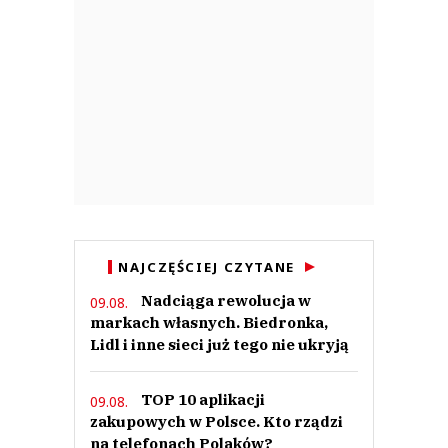
NAJCZĘŚCIEJ CZYTANE
Nadciąga rewolucja w
09.08.
markach własnych. Biedronka,
Lidl i inne sieci już tego nie ukryją
TOP 10 aplikacji
09.08.
zakupowych w Polsce. Kto rządzi
na telefonach Polaków?