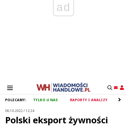
ad
POLECAMY:
TYLKO U NAS
RAPORTY I ANALIZY
RET
06.10.2022 / 12:24
Polski eksport żywności