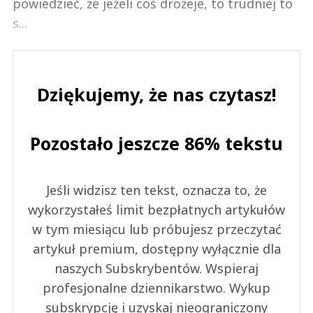
powiedzieć, że jeżeli coś drożeje, to trudniej to
s...
Dziękujemy, że nas czytasz!
Pozostało jeszcze 86% tekstu
Jeśli widzisz ten tekst, oznacza to, że
wykorzystałeś limit bezpłatnych artykułów
w tym miesiącu lub próbujesz przeczytać
artykuł premium, dostępny wyłącznie dla
naszych Subskrybentów. Wspieraj
profesjonalne dziennikarstwo. Wykup
subskrypcję i uzyskaj nieograniczony