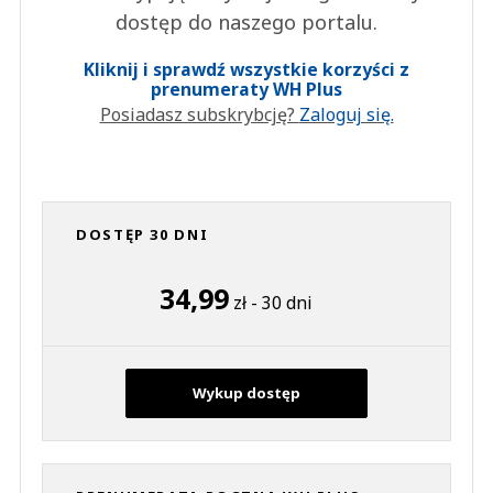
dostęp do naszego portalu.
Kliknij i sprawdź wszystkie korzyści z
prenumeraty WH Plus
Posiadasz subskrybcję?
Zaloguj się.
DOSTĘP 30 DNI
34,99
zł - 30 dni
Wykup dostęp