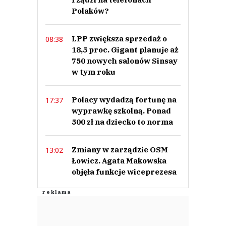
Polaków?
LPP zwiększa sprzedaż o
08:38
18,5 proc. Gigant planuje aż
750 nowych salonów Sinsay
w tym roku
Polacy wydadzą fortunę na
17:37
wyprawkę szkolną. Ponad
500 zł na dziecko to norma
Zmiany w zarządzie OSM
13:02
Łowicz. Agata Makowska
objęła funkcje wiceprezesa