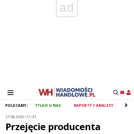
ad
POLECAMY:
TYLKO U NAS
RAPORTY I ANALIZY
RET
27.06.2025 / 11:37
Przejęcie producenta