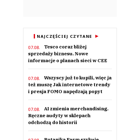
NAJCZĘŚCIEJ CZYTANE
Tesco coraz bliżej
07.08.
sprzedaży biznesu. Nowe
informacje o planach sieci w CEE
Wszyscy już to kupili, więc ja
07.08.
też muszę Jak internetowe trendy
i presja FOMO napędzają popyt
AI zmienia merchandising.
07.08.
Ręczne audyty w sklepach
odchodzą do historii
Botanika Farm szykuje