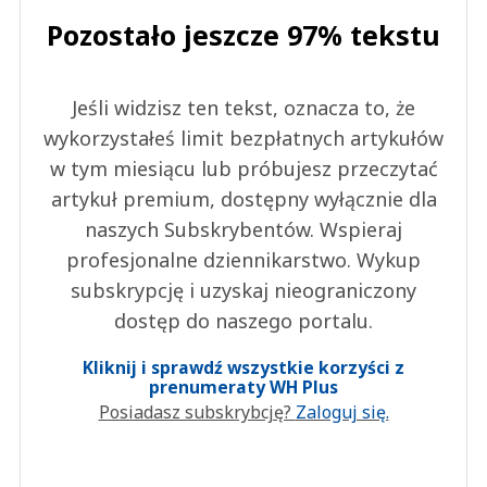
Pozostało jeszcze 97% tekstu
Jeśli widzisz ten tekst, oznacza to, że
wykorzystałeś limit bezpłatnych artykułów
w tym miesiącu lub próbujesz przeczytać
artykuł premium, dostępny wyłącznie dla
naszych Subskrybentów. Wspieraj
profesjonalne dziennikarstwo. Wykup
subskrypcję i uzyskaj nieograniczony
dostęp do naszego portalu.
Kliknij i sprawdź wszystkie korzyści z
prenumeraty WH Plus
Posiadasz subskrybcję?
Zaloguj się.