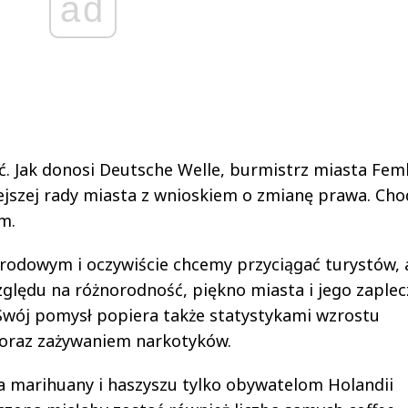
ad
ć. Jak donosi Deutsche Welle, burmistrz miasta Fem
jszej rady miasta z wnioskiem o zmianę prawa. Cho
m.
odowym i oczywiście chcemy przyciągać turystów, 
zględu na różnorodność, piękno miasta i jego zaplec
 Swój pomysł popiera także statystykami wzrostu
 oraz zażywaniem narkotyków.
a marihuany i haszyszu tylko obywatelom Holandii