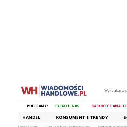
POLECAMY:
TYLKO U NAS
RAPORTY I ANALI
HANDEL
KONSUMENT I TRENDY
E