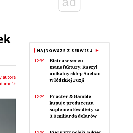
ad
ek
NAJNOWSZE Z SERWISU
Bistro w sercu
12:39
manufaktury. Ruszył
unikalny sklep Auchan
y autora
w łódzkiej Fuzji
adomość
Procter & Gamble
12:29
kupuje producenta
suplementów diety za
3,8 miliarda dolarów
Pierwszy polski cukier
12:00