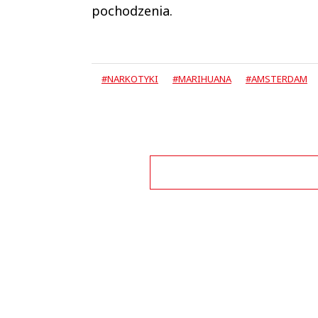
pochodzenia.
#NARKOTYKI
#MARIHUANA
#AMSTERDAM