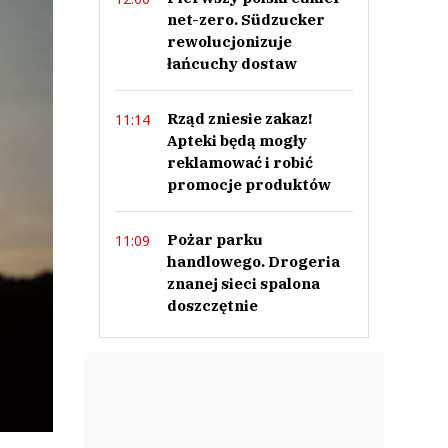
net-zero. Südzucker
rewolucjonizuje
łańcuchy dostaw
Rząd zniesie zakaz!
11:14
Apteki będą mogły
reklamować i robić
promocje produktów
Pożar parku
11:09
handlowego. Drogeria
znanej sieci spalona
doszczętnie