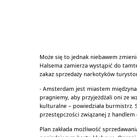
Może się to jednak niebawem zmieni
Halsema zamierza wystąpić do tamte
zakaz sprzedaży narkotyków turysto
- Amsterdam jest miastem międzynar
pragniemy, aby przyjeżdżali oni ze w
kulturalne – powiedziała burmistrz.
przestępczości związanej z handlem
Plan zakłada możliwość sprzedawani