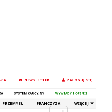
ACA
NEWSLETTER
ZALOGUJ SIĘ
KA
SYSTEM KAUCYJNY
WYWIADY I OPINIE
PRZEMYSŁ
FRANCZYZA
WIĘCEJ