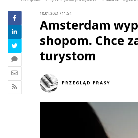
Strona główna
Rynek artykułów przemysłowych
Amsterdam wypowiada
>
>
10.01.2021 / 11:54
Amsterdam wypo
shopom. Chce z
turystom
PRZEGLĄD PRASY