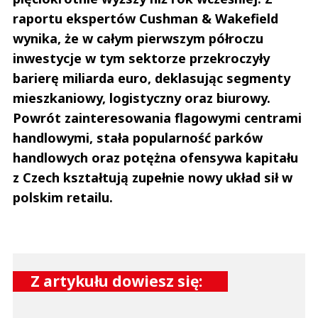
raportu ekspertów Cushman & Wakefield
wynika, że w całym pierwszym półroczu
inwestycje w tym sektorze przekroczyły
barierę miliarda euro, deklasując segmenty
mieszkaniowy, logistyczny oraz biurowy.
Powrót zainteresowania flagowymi centrami
handlowymi, stała popularność parków
handlowych oraz potężna ofensywa kapitału
z Czech kształtują zupełnie nowy układ sił w
polskim retailu.
Z artykułu dowiesz się: