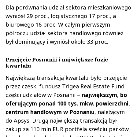
Dla porównania udział sektora mieszkaniowego
wyniósł 29 proc., logistycznego 17 proc., a
biurowego 16 proc. W całym pierwszym
półroczu udział sektora handlowego również
był dominujący i wyniósł około 33 proc.
Przejęcie Posnanii i największe fuzje
kwartału
Największą transakcją kwartału było przejęcie
przez czeski fundusz Trigea Real Estate Fund
części udziałów w Posnanii –
największym, bo
oferującym ponad 100 tys. mkw. powierzchni,
centrum handlowym w Poznaniu
, należącym
do Apsys. Drugą największą transakcją był
zakup za 110 mln EUR portfela sześciu parków