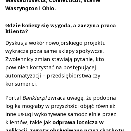
Waszyngton i Ohio.
Gdzie kończy się wygoda, a zaczyna praca
klienta?
Dyskusja wokół nowojorskiego projektu
wykracza poza same sklepy spożywcze.
Zwolennicy zmian stawiają pytanie, kto
powinien korzystać na postępującej
automatyzacji – przedsiębiorstwa czy
konsumenci.
Portal
Bankier.pl
zwraca uwagę, że podobna
logika mogłaby w przyszłości objąć również
inne usługi wykonywane samodzielnie przez
klientów, takie jak
odprawa lotnicza w
aplikacji, zwroty obsługiwane przez chatboty