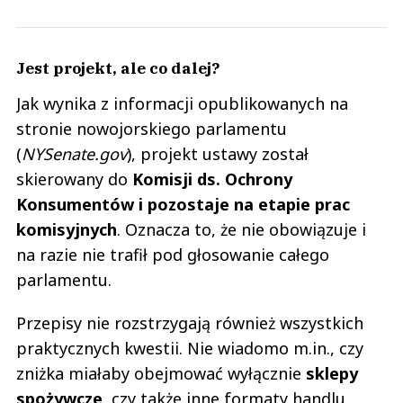
Jest projekt, ale co dalej?
Jak wynika z informacji opublikowanych na
stronie nowojorskiego parlamentu
(
NYSenate.gov
), projekt ustawy został
skierowany do
Komisji ds. Ochrony
Konsumentów i pozostaje na etapie prac
komisyjnych
. Oznacza to, że nie obowiązuje i
na razie nie trafił pod głosowanie całego
parlamentu.
Przepisy nie rozstrzygają również wszystkich
praktycznych kwestii. Nie wiadomo m.in., czy
zniżka miałaby obejmować wyłącznie
sklepy
spożywcze
, czy także inne formaty handlu