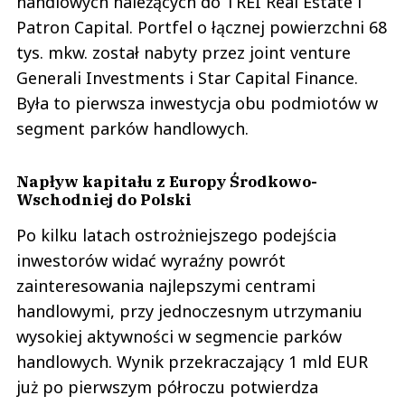
handlowych należących do TREI Real Estate i
Patron Capital. Portfel o łącznej powierzchni 68
tys. mkw. został nabyty przez joint venture
Generali Investments i Star Capital Finance.
Była to pierwsza inwestycja obu podmiotów w
segment parków handlowych.
Napływ kapitału z Europy Środkowo-
Wschodniej do Polski
Po kilku latach ostrożniejszego podejścia
inwestorów widać wyraźny powrót
zainteresowania najlepszymi centrami
handlowymi, przy jednoczesnym utrzymaniu
wysokiej aktywności w segmencie parków
handlowych. Wynik przekraczający 1 mld EUR
już po pierwszym półroczu potwierdza