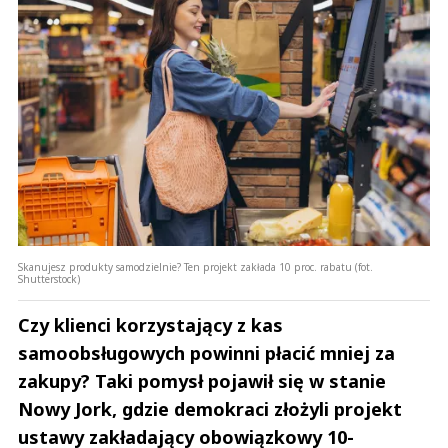
Skanujesz produkty samodzielnie? Ten projekt zakłada 10 proc. rabatu (fot.
Shutterstock)
Czy klienci korzystający z kas
samoobsługowych powinni płacić mniej za
zakupy? Taki pomysł pojawił się w stanie
Nowy Jork, gdzie demokraci złożyli projekt
ustawy zakładający obowiązkowy 10-