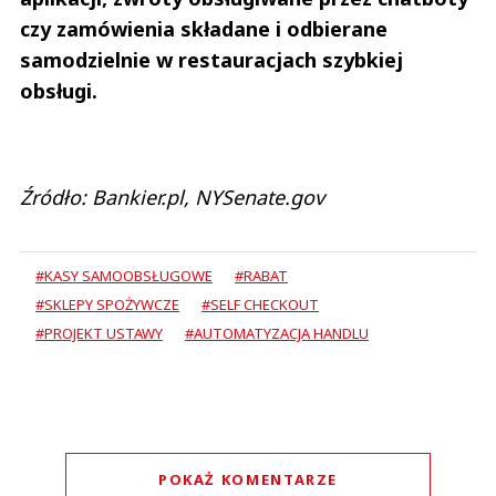
czy zamówienia składane i odbierane
samodzielnie w restauracjach szybkiej
obsługi.
Źródło: Bankier.pl, NYSenate.gov
#KASY SAMOOBSŁUGOWE
#RABAT
#SKLEPY SPOŻYWCZE
#SELF CHECKOUT
#PROJEKT USTAWY
#AUTOMATYZACJA HANDLU
POKAŻ KOMENTARZE