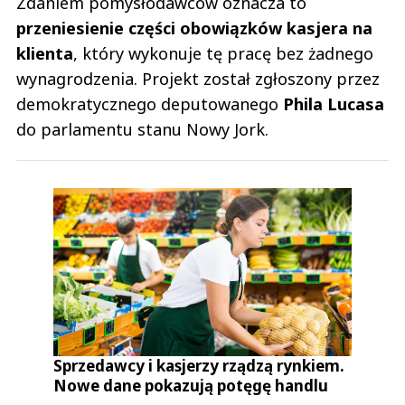
Zdaniem pomysłodawców oznacza to
przeniesienie części obowiązków kasjera na
klienta
, który wykonuje tę pracę bez żadnego
wynagrodzenia. Projekt został zgłoszony przez
demokratycznego deputowanego
Phila Lucasa
do parlamentu stanu Nowy Jork.
Sprzedawcy i kasjerzy rządzą rynkiem.
Nowe dane pokazują potęgę handlu