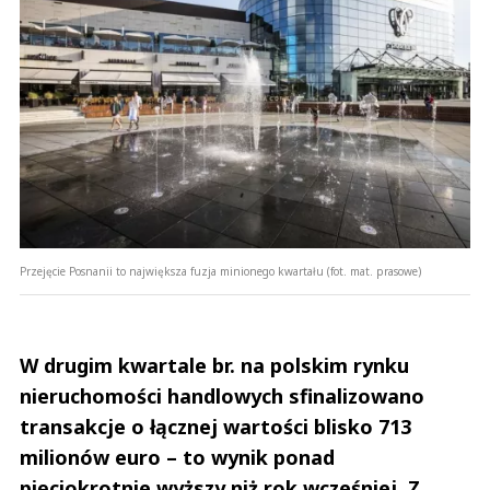
Przejęcie Posnanii to największa fuzja minionego kwartału (fot. mat. prasowe)
W drugim kwartale br. na polskim rynku
nieruchomości handlowych sfinalizowano
transakcje o łącznej wartości blisko 713
milionów euro – to wynik ponad
pięciokrotnie wyższy niż rok wcześniej. Z