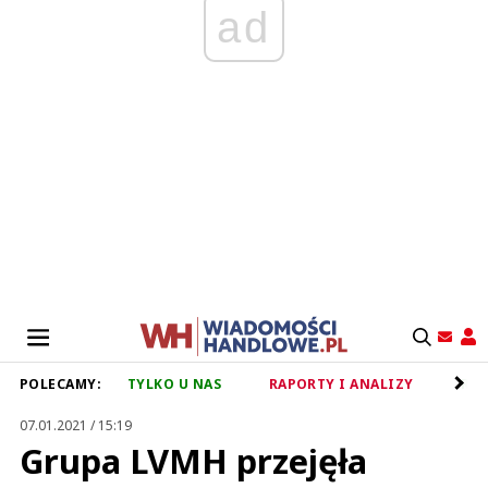
ad
POLECAMY:
TYLKO U NAS
RAPORTY I ANALIZY
RET
07.01.2021 / 15:19
Grupa LVMH przejęła