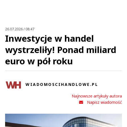
Anuluj
Prześlij komentarz
26.07.2026 / 08:47
Inwestycje w handel
wystrzeliły! Ponad miliard
euro w pół roku
WIADOMOSCIHANDLOWE.PL
Najnowsze artykuły autora
Napisz wiadomość