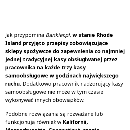
Jak przypomina
Bankier.pl
,
w stanie Rhode
Island przyjęto przepisy zobowiązujące
sklepy spożywcze do zapewnienia co najmniej
jednej tradycyjnej kasy obsługiwanej przez
pracownika na każde trzy kasy
samoobsługowe w godzinach największego
ruchu.
Dodatkowo pracownik nadzorujący kasy
samoobsługowe nie może w tym czasie
wykonywać innych obowiązków.
Podobne rozwiązania są rozważane lub
funkcjonują również w
Kalifornii,
Massachusetts, Connecticut, stanie