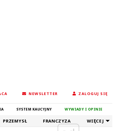
ACA
NEWSLETTER
ZALOGUJ SIĘ
KA
SYSTEM KAUCYJNY
WYWIADY I OPINIE
PRZEMYSŁ
FRANCZYZA
WIĘCEJ