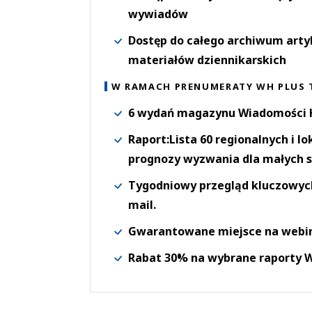
wywiadów
Dostęp do całego archiwum arty
materiałów dziennikarskich
W RAMACH PRENUMERATY WH PLUS 
6 wydań magazynu Wiadomości H
Raport:Lista 60 regionalnych i l
prognozy wyzwania dla małych s
Tygodniowy przegląd kluczowych 
mail.
Gwarantowane miejsce na webi
Rabat 30% na wybrane raporty