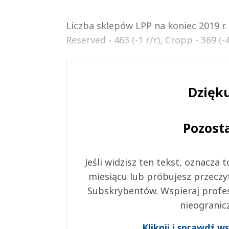
Liczba sklepów LPP na koniec 2019 r. 
Reserved - 463 (-1 r/r), Cropp - 369 (-4
Dzięku
Pozost
Jeśli widzisz ten tekst, oznacza
miesiącu lub próbujesz przeczy
Subskrybentów. Wspieraj profes
nieogranic
Kliknij i sprawdź 