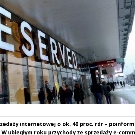
zedaży internetowej o ok. 40 proc. rdr – poinfor
. W ubiegłym roku przychody ze sprzedaży e-com