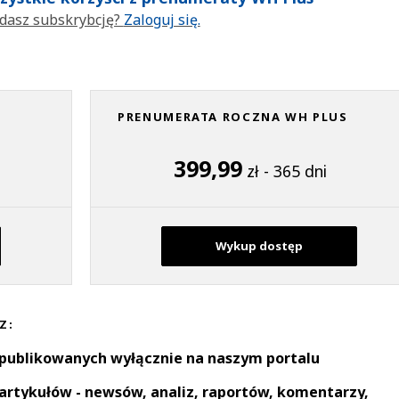
dasz subskrybcję?
Zaloguj się.
PRENUMERATA ROCZNA WH PLUS
399,99
zł - 365 dni
Wykup dostęp
Z:
 publikowanych wyłącznie na naszym portalu
artykułów - newsów, analiz, raportów, komentarzy,