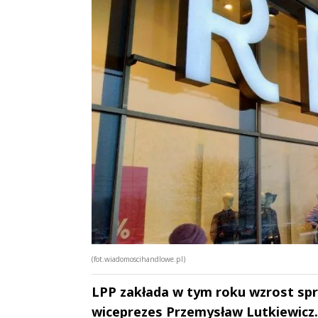
(fot.wiadomoscihandlowe.pl)
LPP zakłada w tym roku wzrost spr
wiceprezes Przemysław Lutkiewicz