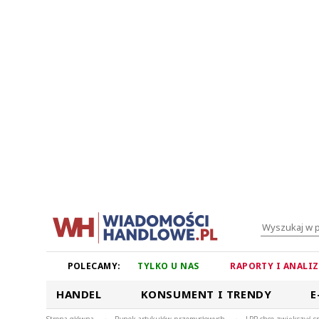
POLECAMY:
TYLKO U NAS
RAPORTY I ANALI
HANDEL
KONSUMENT I TRENDY
E