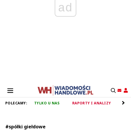
ad
POLECAMY:
TYLKO U NAS
RAPORTY I ANALIZY
RET
#spółki giełdowe