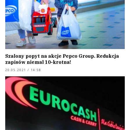
Szalony popyt na akcje Pepco Group. Redukcja
zapisów niemal 10-krotna!
20.05.2021 / 14:58