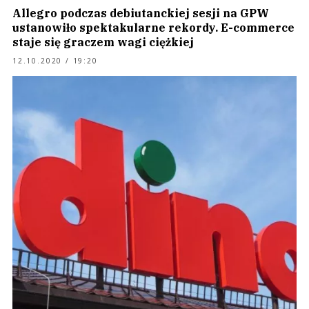
Allegro podczas debiutanckiej sesji na GPW
ustanowiło spektakularne rekordy. E-commerce
staje się graczem wagi ciężkiej
12.10.2020 / 19:20