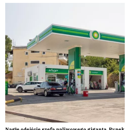
Nagłe odejście szefa paliwowego giganta. Rynek