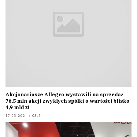
Akcjonariusze Allegro wystawili na sprzedaż
76,5 mln akcji zwykłych spółki o wartości blisko
4,9 mld zł
17.03.2021 / 08:21