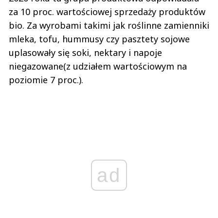
za 10 proc. wartościowej sprzedaży produktów
bio. Za wyrobami takimi jak roślinne zamienniki
mleka, tofu, hummusy czy pasztety sojowe
uplasowały się soki, nektary i napoje
niegazowane(z udziałem wartościowym na
poziomie 7 proc.).
ad