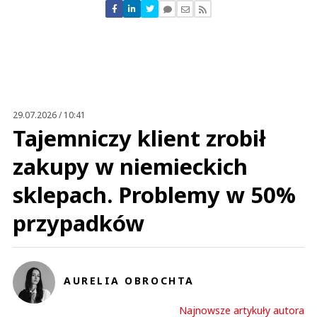
Nie znaleziono komentarzy
Zostaw swoje komentarze
Imię (Wymagane)
Anuluj
Prześlij komentarz
29.07.2026 / 10:41
Tajemniczy klient zrobił
zakupy w niemieckich
sklepach. Problemy w 50%
przypadków
AURELIA OBROCHTA
Najnowsze artykuły autora