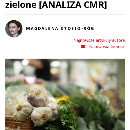
zielone [ANALIZA CMR]
MAGDALENA STOSIO-RÓG
Najnowsze artykuły autora
Napisz wiadomość