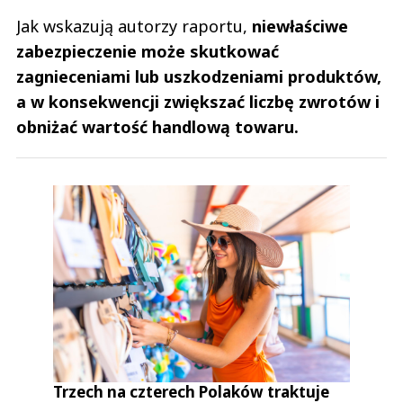
Jak wskazują autorzy raportu,
niewłaściwe
zabezpieczenie może skutkować
zagnieceniami lub uszkodzeniami produktów,
a w konsekwencji zwiększać liczbę zwrotów i
obniżać wartość handlową towaru.
Trzech na czterech Polaków traktuje