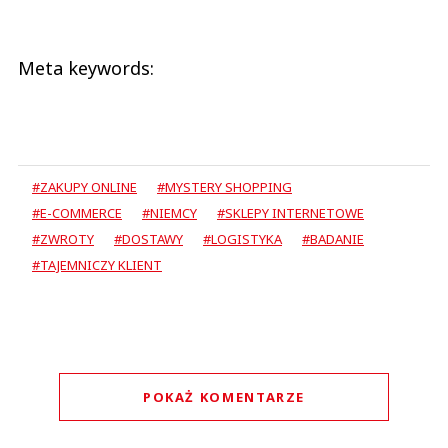
Meta keywords:
#ZAKUPY ONLINE
#MYSTERY SHOPPING
#E-COMMERCE
#NIEMCY
#SKLEPY INTERNETOWE
#ZWROTY
#DOSTAWY
#LOGISTYKA
#BADANIE
#TAJEMNICZY KLIENT
POKAŻ KOMENTARZE