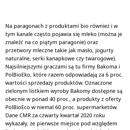
Na paragonach z produktami bio również i w
tym kanale często pojawia się mleko (można je
znaleźć na co piątym paragonie) oraz
przetwory mleczne takie jak masło, jogurty
naturalne, serki kanapkowe czy twarogowe).
Najsilniejszymi graczami są tu firmy Bakoma i
PolBioEko, które razem odpowiadają za 6 proc.
wartości sprzedaży produktów. Oznaczone
zielonym listkiem wyroby Bakomy dostępne są
obecnie w ponad 40 proc., a produkty z oferty
PolBioEco w niemal 60 proc. supermarketów.
Dane CMR za czwarty kwartał 2020 roku
wykazały, że pierwsze miejsce pod względem