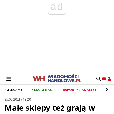
ad
POLECAMY:
TYLKO U NAS
RAPORTY I ANALIZY
RET
25.03.2021 / 19:20
Małe sklepy też grają w