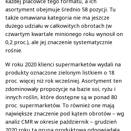
każdej placówce tego formatu, a ich
asortyment obejmuje średnio 58 pozycji. Tu
także omawiana kategoria nie ma jeszcze
dużego udziału w całkowitych obrotach (w
czwartym kwartale minionego roku wynosił on
0,2 proc.), ale jej znaczenie systematycznie
rośnie.
W roku 2020 klienci supermarketów wydali na
produkty oznaczone zielonym listkiem o 18
proc. więcej niż rok wcześniej. Asortyment ten
zdominowały propozycje na bazie soi, ryżu i
innych roślin, które dostępne są w ponad 80
proc. supermarketów. To również one mają
największe znaczenie pod kątem obrotów – wg
analiz CMR w okresie październik – grudzień
2020 roku ta grupa produktowa odpowiadała