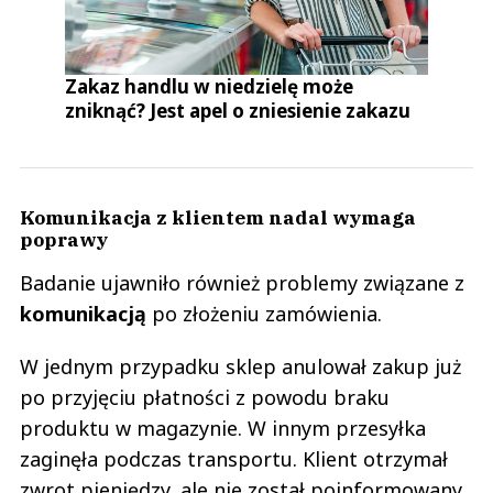
Zakaz handlu w niedzielę może
zniknąć? Jest apel o zniesienie zakazu
Komunikacja z klientem nadal wymaga
poprawy
Badanie ujawniło również problemy związane z
komunikacją
po złożeniu zamówienia.
W jednym przypadku sklep anulował zakup już
po przyjęciu płatności z powodu braku
produktu w magazynie. W innym przesyłka
zaginęła podczas transportu. Klient otrzymał
zwrot pieniędzy, ale nie został poinformowany