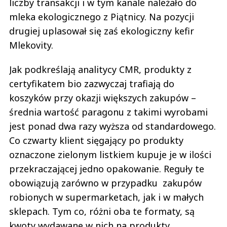
liczby transakcji i w tym kanale należało do
mleka ekologicznego z Piątnicy. Na pozycji
drugiej uplasował się zaś ekologiczny kefir
Mlekovity.
Jak podkreślają analitycy CMR, produkty z
certyfikatem bio zazwyczaj trafiają do
koszyków przy okazji większych zakupów –
średnia wartość paragonu z takimi wyrobami
jest ponad dwa razy wyższa od standardowego.
Co czwarty klient sięgający po produkty
oznaczone zielonym listkiem kupuje je w ilości
przekraczającej jedno opakowanie. Reguły te
obowiązują zarówno w przypadku zakupów
robionych w supermarketach, jak i w małych
sklepach. Tym co, różni oba te formaty, są
kwoty wydawane w nich na produkty