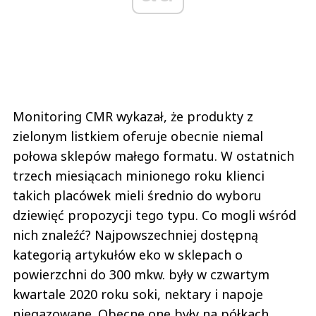
Monitoring CMR wykazał, że produkty z
zielonym listkiem oferuje obecnie niemal
połowa sklepów małego formatu. W ostatnich
trzech miesiącach minionego roku klienci
takich placówek mieli średnio do wyboru
dziewięć propozycji tego typu. Co mogli wśród
nich znaleźć? Najpowszechniej dostępną
kategorią artykułów eko w sklepach o
powierzchni do 300 mkw. były w czwartym
kwartale 2020 roku soki, nektary i napoje
niegazowane. Obecne one były na półkach