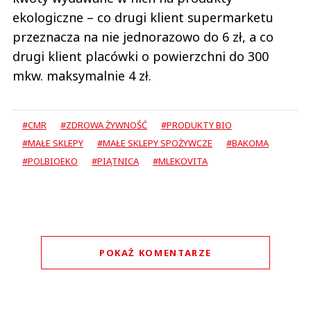
ekologiczne – co drugi klient supermarketu
przeznacza na nie jednorazowo do 6 zł, a co
drugi klient placówki o powierzchni do 300
mkw. maksymalnie 4 zł.
#CMR
#ZDROWA ŻYWNOŚĆ
#PRODUKTY BIO
#MAŁE SKLEPY
#MAŁE SKLEPY SPOŻYWCZE
#BAKOMA
#POLBIOEKO
#PIĄTNICA
#MLEKOVITA
POKAŻ KOMENTARZE
Komentarze (
0
)