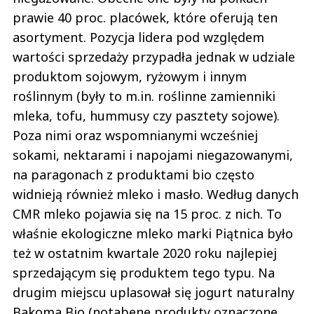
prawie 40 proc. placówek, które oferują ten
asortyment. Pozycja lidera pod względem
wartości sprzedaży przypadła jednak w udziale
produktom sojowym, ryżowym i innym
roślinnym (były to m.in. roślinne zamienniki
mleka, tofu, hummusy czy pasztety sojowe).
Poza nimi oraz wspomnianymi wcześniej
sokami, nektarami i napojami niegazowanymi,
na paragonach z produktami bio często
widnieją również mleko i masło. Według danych
CMR mleko pojawia się na 15 proc. z nich. To
właśnie ekologiczne mleko marki Piątnica było
też w ostatnim kwartale 2020 roku najlepiej
sprzedającym się produktem tego typu. Na
drugim miejscu uplasował się jogurt naturalny
Bakoma Bio (notabene produkty oznaczone