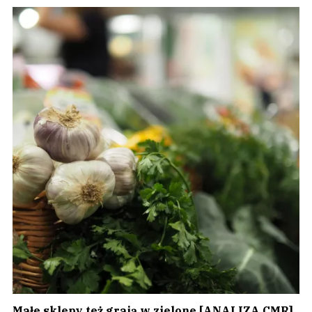
Małe sklepy też grają w zielone [ANALIZA CMR]