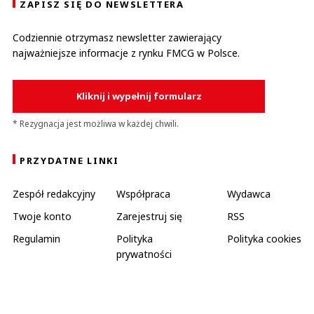
ZAPISZ SIĘ DO NEWSLETTERA
Codziennie otrzymasz newsletter zawierający
najważniejsze informacje z rynku FMCG w Polsce.
Kliknij i wypełnij formularz
* Rezygnacja jest możliwa w każdej chwili.
PRZYDATNE LINKI
Zespół redakcyjny
Współpraca
Wydawca
Twoje konto
Zarejestruj się
RSS
Regulamin
Polityka
Polityka cookies
prywatności