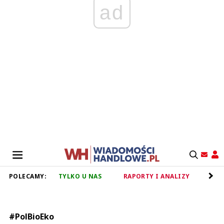
ad
POLECAMY:
TYLKO U NAS
RAPORTY I ANALIZY
RET
#PolBioEko