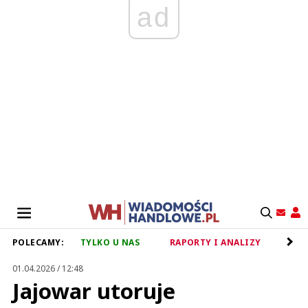
ad
POLECAMY:
TYLKO U NAS
RAPORTY I ANALIZY
RET
01.04.2026 / 12:48
Jajowar utoruje