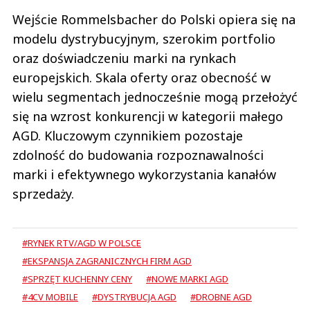
Wejście Rommelsbacher do Polski opiera się na
modelu dystrybucyjnym, szerokim portfolio
oraz doświadczeniu marki na rynkach
europejskich. Skala oferty oraz obecność w
wielu segmentach jednocześnie mogą przełożyć
się na wzrost konkurencji w kategorii małego
AGD. Kluczowym czynnikiem pozostaje
zdolność do budowania rozpoznawalności
marki i efektywnego wykorzystania kanałów
sprzedaży.
#RYNEK RTV/AGD W POLSCE
#EKSPANSJA ZAGRANICZNYCH FIRM AGD
#SPRZĘT KUCHENNY CENY
#NOWE MARKI AGD
#4CV MOBILE
#DYSTRYBUCJA AGD
#DROBNE AGD