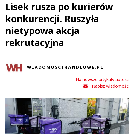
Lisek rusza po kurierów
konkurencji. Ruszyła
nietypowa akcja
rekrutacyjna
WIADOMOSCIHANDLOWE.PL
Najnowsze artykuły autora
Napisz wiadomość