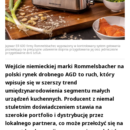
Jajowar ER 600 firmy Rommelsbacher, wyposażony w kontrolowany system gotowania
pozwalający na precyzyjne ustawienie stopnia przygotowania jaj oraz jednoczesne
przygotowanie do 6 sztuk.
Wejście niemieckiej marki Rommelsbacher na
polski rynek drobnego AGD to ruch, który
wpisuje się w szerszy trend
umiędzynarodowienia segmentu małych
urządzeń kuchennych. Producent z niemal
stuletnim doświadczeniem stawia na
szerokie portfolio i dystrybucję przez
lokalnego partnera, co może przełożyć się na