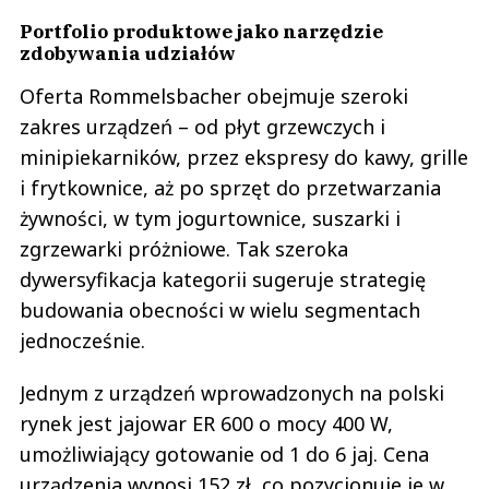
Portfolio produktowe jako narzędzie
zdobywania udziałów
Oferta Rommelsbacher obejmuje szeroki
zakres urządzeń – od płyt grzewczych i
minipiekarników, przez ekspresy do kawy, grille
i frytkownice, aż po sprzęt do przetwarzania
żywności, w tym jogurtownice, suszarki i
zgrzewarki próżniowe. Tak szeroka
dywersyfikacja kategorii sugeruje strategię
budowania obecności w wielu segmentach
jednocześnie.
Jednym z urządzeń wprowadzonych na polski
rynek jest jajowar ER 600 o mocy 400 W,
umożliwiający gotowanie od 1 do 6 jaj. Cena
urządzenia wynosi 152 zł, co pozycjonuje je w