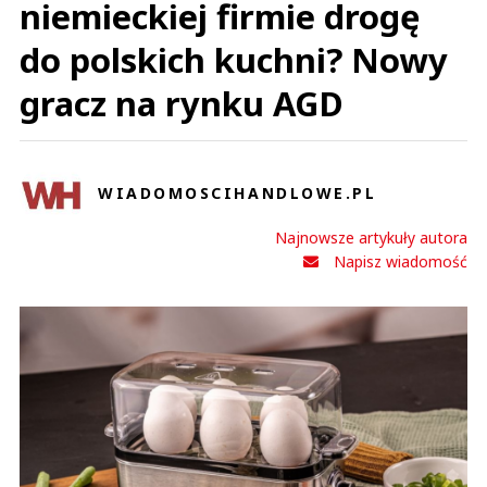
niemieckiej firmie drogę
do polskich kuchni? Nowy
gracz na rynku AGD
WIADOMOSCIHANDLOWE.PL
Najnowsze artykuły autora
Napisz wiadomość