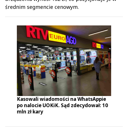
średnim segmencie cenowym.
Kasowali wiadomości na WhatsAppie
po nalocie UOKiK. Sąd zdecydował: 10
mln zł kary