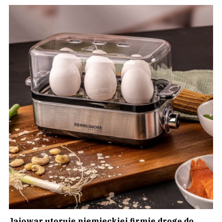
Jajowar utoruje niemieckiej firmie drogę do