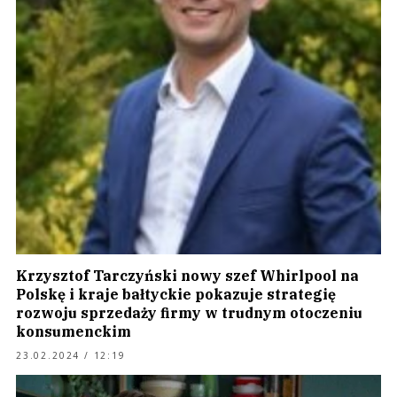
Krzysztof Tarczyński nowy szef Whirlpool na
Polskę i kraje bałtyckie pokazuje strategię
rozwoju sprzedaży firmy w trudnym otoczeniu
konsumenckim
23.02.2024 / 12:19