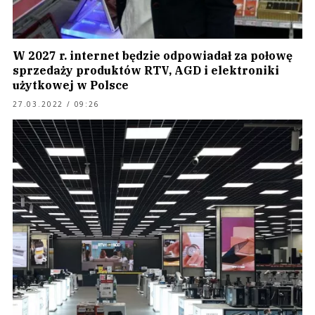
W 2027 r. internet będzie odpowiadał za połowę
sprzedaży produktów RTV, AGD i elektroniki
użytkowej w Polsce
27.03.2022 / 09:26