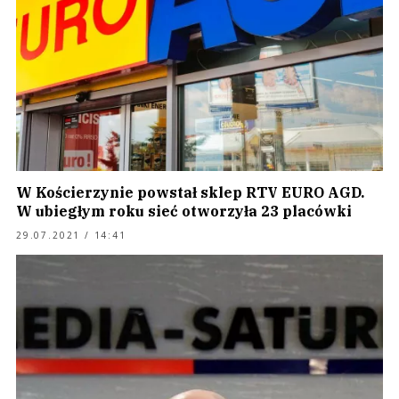
W Kościerzynie powstał sklep RTV EURO AGD.
W ubiegłym roku sieć otworzyła 23 placówki
29.07.2021 / 14:41