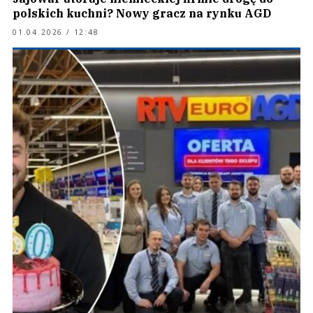
polskich kuchni? Nowy gracz na rynku AGD
01.04.2026 / 12:48