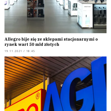
Allegro bije się ze sklepami stacjonarnymi o
rynek wart 50 mld złotych
19.11.2021 / 18:45