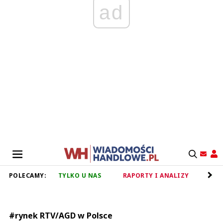
ad
POLECAMY:
TYLKO U NAS
RAPORTY I ANALIZY
RET
#rynek RTV/AGD w Polsce