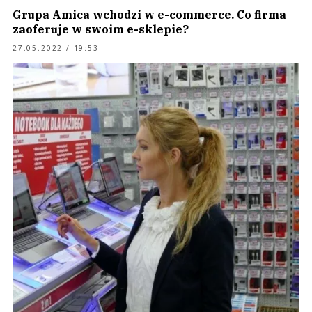
Grupa Amica wchodzi w e-commerce. Co firma
zaoferuje w swoim e-sklepie?
27.05.2022 / 19:53