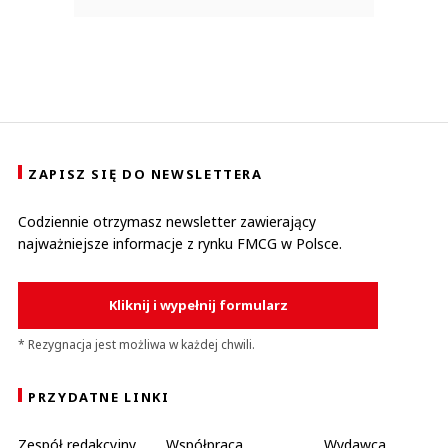
ZAPISZ SIĘ DO NEWSLETTERA
Codziennie otrzymasz newsletter zawierający
najważniejsze informacje z rynku FMCG w Polsce.
Kliknij i wypełnij formularz
* Rezygnacja jest możliwa w każdej chwili.
PRZYDATNE LINKI
Zespół redakcyjny
Współpraca
Wydawca