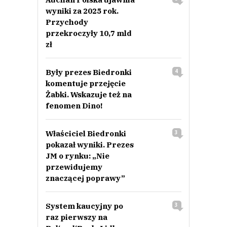
wyniki za 2025 rok.
Przychody
przekroczyły 10,7 mld
zł
Były prezes Biedronki
4
komentuje przejęcie
Żabki. Wskazuje też na
fenomen Dino!
Właściciel Biedronki
3
pokazał wyniki. Prezes
JM o rynku: „Nie
przewidujemy
znaczącej poprawy”
System kaucyjny po
3
raz pierwszy na