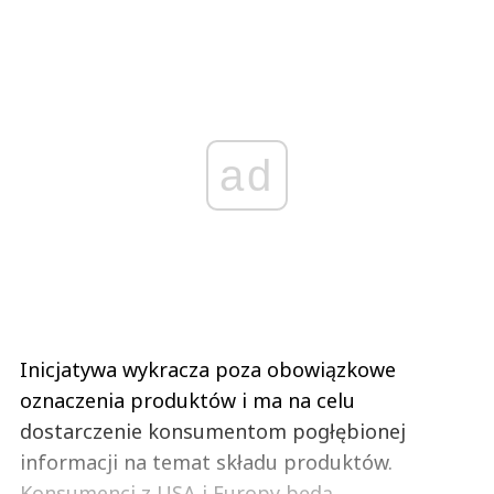
ad
Inicjatywa wykracza poza obowiązkowe
oznaczenia produktów i ma na celu
dostarczenie konsumentom pogłębionej
informacji na temat składu produktów.
Konsumenci z USA i Europy będą ...