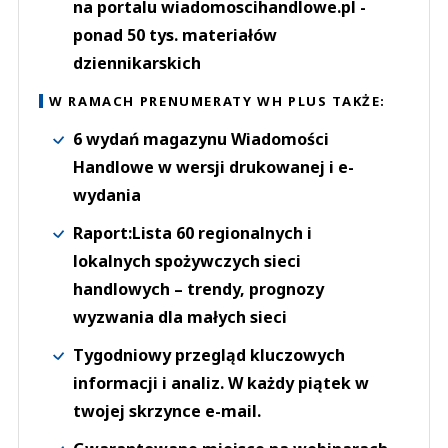
na portalu wiadomoscihandlowe.pl -
ponad 50 tys. materiałów
dziennikarskich
W RAMACH PRENUMERATY WH PLUS TAKŻE:
6 wydań magazynu Wiadomości
Handlowe w wersji drukowanej i e-
wydania
Raport:Lista 60 regionalnych i
lokalnych spożywczych sieci
handlowych – trendy, prognozy
wyzwania dla małych sieci
Tygodniowy przegląd kluczowych
informacji i analiz. W każdy piątek w
twojej skrzynce e-mail.