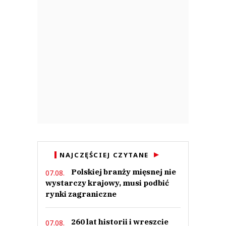
NAJCZĘŚCIEJ CZYTANE
Polskiej branży mięsnej nie
07.08.
wystarczy krajowy, musi podbić
rynki zagraniczne
260 lat historii i wreszcie
07.08.