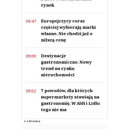
rynek
Europejczycy coraz
09:47
częściej wybierają marki
własne. Nie chodzi już o
niższą cenę
Destynacje
09:09
gastronomiczne. Nowy
trend na rynku
nieruchomości
7 powodów, dla których
09:02
supermarkety stawiają na
gastronomię. W Aldi i Lidlu
tego nie ma