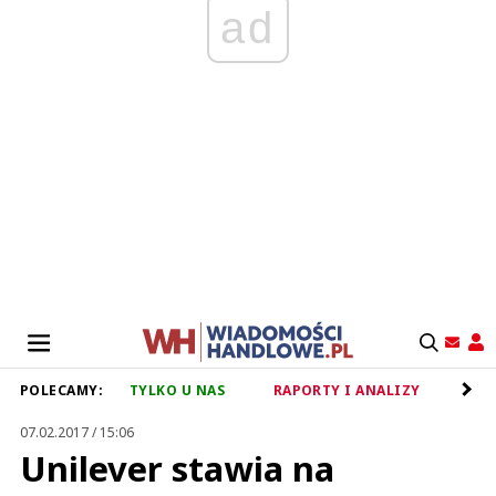
ad
POLECAMY:
TYLKO U NAS
RAPORTY I ANALIZY
RET
07.02.2017 / 15:06
Unilever stawia na