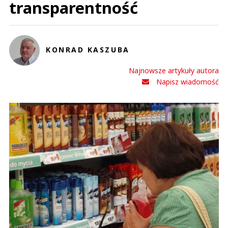
transparentność
KONRAD KASZUBA
Najnowsze artykuły autora
Napisz wiadomość