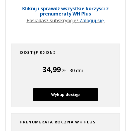
Kliknij i sprawdź wszystkie korzyści z
prenumeraty WH Plus
Posiadasz subskrybcję?
Zaloguj się.
DOSTĘP 30 DNI
34,99
zł - 30 dni
Wykup dostęp
PRENUMERATA ROCZNA WH PLUS