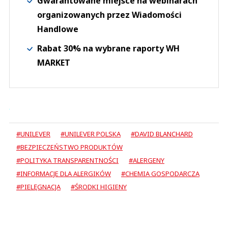
Gwarantowane miejsce na webinarach
organizowanych przez Wiadomości
Handlowe
Rabat 30% na wybrane raporty WH
MARKET
#UNILEVER
#UNILEVER POLSKA
#DAVID BLANCHARD
#BEZPIECZEŃSTWO PRODUKTÓW
#POLITYKA TRANSPARENTNOŚCI
#ALERGENY
#INFORMACJE DLA ALERGIKÓW
#CHEMIA GOSPODARCZA
#PIELĘGNACJA
#ŚRODKI HIGIENY