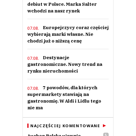
debiut w Polsce. Marka Salter
wchodzi na nasz rynek
Europejczycy coraz częściej
07.08.
wybierają marki własne. Nie
chodzi już o niższą cenę
Destynacje
07.08.
gastronomiczne. Nowy trend na
rynku nieruchomości
7 powodów, dla których
07.08.
supermarkety stawiają na
gastronomię. W Aldi i Lidlu tego
nie ma
NAJCZĘŚCIEJ KOMENTOWANE
Auchan Polska ujawnia
5