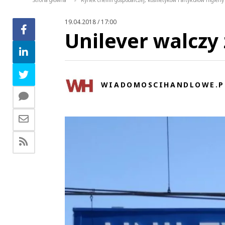
Strona główna
Rynek chemii gospodarczej, kosmetyków i artykułów higieny 
>
19.04.2018 / 17:00
Unilever walczy
WIADOMOSCIHANDLOWE.P