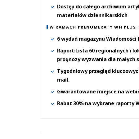
Dostęp do całego archiwum arty
materiałów dziennikarskich
W RAMACH PRENUMERATY WH PLUS 
6 wydań magazynu Wiadomości H
Raport:Lista 60 regionalnych i l
prognozy wyzwania dla małych s
Tygodniowy przegląd kluczowych 
mail.
Gwarantowane miejsce na webi
Rabat 30% na wybrane raporty