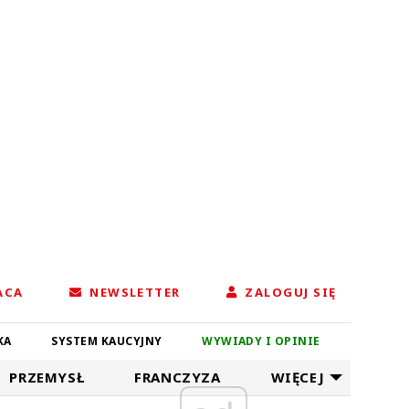
ACA
NEWSLETTER
ZALOGUJ SIĘ
KA
SYSTEM KAUCYJNY
WYWIADY I OPINIE
PRZEMYSŁ
FRANCZYZA
WIĘCEJ