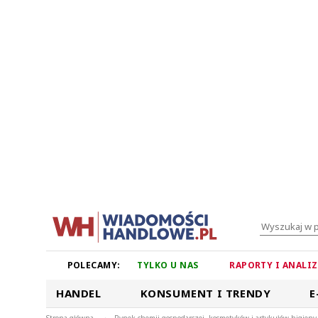
POLECAMY:
TYLKO U NAS
RAPORTY I ANALI
HANDEL
KONSUMENT I TRENDY
E