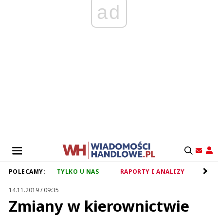
ad
POLECAMY:
TYLKO U NAS
RAPORTY I ANALIZY
RET
14.11.2019 / 09:35
Zmiany w kierownictwie