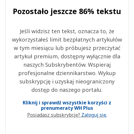
Pozostało jeszcze 86% tekstu
Jeśli widzisz ten tekst, oznacza to, że
wykorzystałeś limit bezpłatnych artykułów
w tym miesiącu lub próbujesz przeczytać
artykuł premium, dostępny wyłącznie dla
naszych Subskrybentów. Wspieraj
profesjonalne dziennikarstwo. Wykup
subskrypcję i uzyskaj nieograniczony
dostęp do naszego portalu.
Kliknij i sprawdź wszystkie korzyści z
prenumeraty WH Plus
Posiadasz subskrybcję?
Zaloguj się.