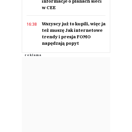
informacje o planach sieci
w CEE
Wszyscy już to kupili, więc ja
16:38
też muszę Jak internetowe
trendy i presja FOMO
napędzają popyt