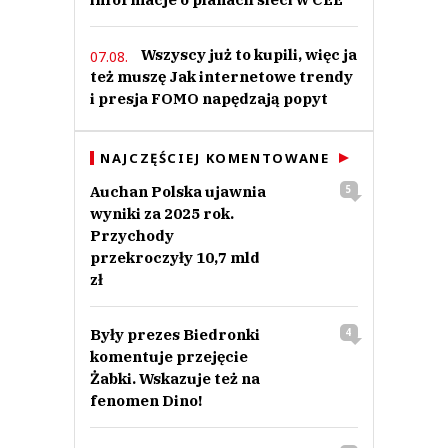
Wszyscy już to kupili, więc ja
07.08.
też muszę Jak internetowe trendy
i presja FOMO napędzają popyt
NAJCZĘŚCIEJ KOMENTOWANE
Auchan Polska ujawnia
5
wyniki za 2025 rok.
Przychody
przekroczyły 10,7 mld
zł
Były prezes Biedronki
4
komentuje przejęcie
Żabki. Wskazuje też na
fenomen Dino!