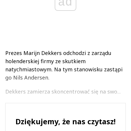
ad
Prezes Marijn Dekkers odchodzi z zarządu
holenderskiej firmy ze skutkiem
natychmiastowym. Na tym stanowisku zastąpi
go Nils Andersen.
Dekkers zamierza skoncentrować się na swo...
Dziękujemy, że nas czytasz!