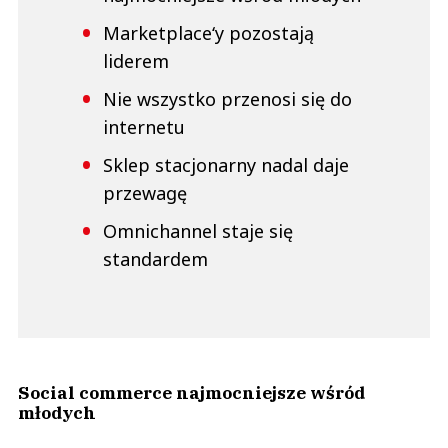
Marketplace‘y pozostają
liderem
Nie wszystko przenosi się do
internetu
Sklep stacjonarny nadal daje
przewagę
Omnichannel staje się
standardem
Social commerce najmocniejsze wśród
młodych