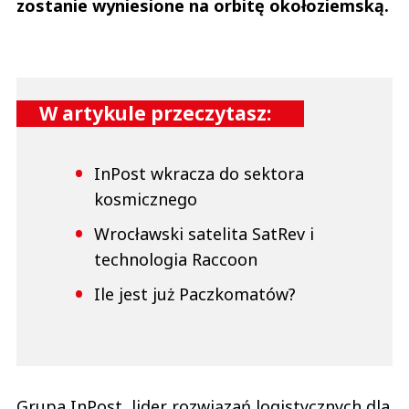
zostanie wyniesione na orbitę okołoziemską.
W artykule przeczytasz:
InPost wkracza do sektora
kosmicznego
Wrocławski satelita SatRev i
technologia Raccoon
Ile jest już Paczkomatów?
Grupa InPost, lider rozwiązań logistycznych dla