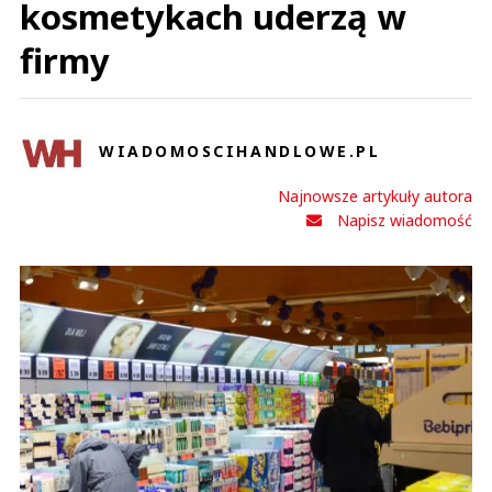
kosmetykach uderzą w
firmy
WIADOMOSCIHANDLOWE.PL
Najnowsze artykuły autora
Napisz wiadomość