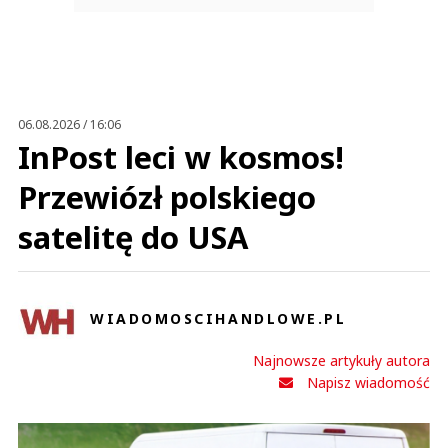
06.08.2026 / 16:06
InPost leci w kosmos!
Przewiózł polskiego
satelitę do USA
WIADOMOSCIHANDLOWE.PL
Najnowsze artykuły autora
Napisz wiadomość