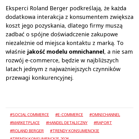
Eksperci Roland Berger podkreślają, że każda
dodatkowa interakcja z konsumentem zwiększa
koszt jego pozyskania, dlatego firmy muszą
zadbać o spójne doświadczenie zakupowe
niezależnie od miejsca kontaktu z marką. To
właśnie
jakość modelu omnichannel
, a nie sam
rozwój e-commerce, będzie w najbliższych
latach jednym z najważniejszych czynników
przewagi konkurencyjnej.
#SOCIAL COMMERCE
#E-COMMERCE
#OMNICHANNEL
#MARKETPLACE
#HANDEL DETALICZNY
#RAPORT
#ROLAND BERGER
#TRENDY KONSUMENCKIE
#TRENDY KONSUMENCKIE 2026