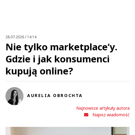
Imię (Wymagane)
Anuluj
Prześlij komentarz
28.07.2026 / 14:14
Nie tylko marketplace‘y.
Gdzie i jak konsumenci
kupują online?
AURELIA OBROCHTA
Najnowsze artykuły autora
Napisz wiadomość