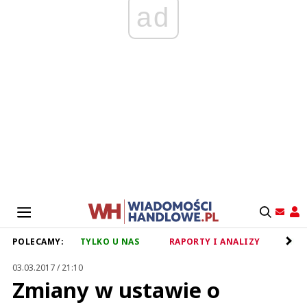
ad
POLECAMY:
TYLKO U NAS
RAPORTY I ANALIZY
RET
03.03.2017 / 21:10
Zmiany w ustawie o