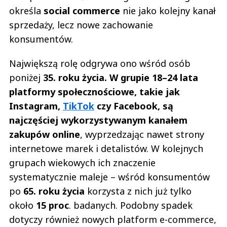
określa
social commerce
nie jako kolejny kanał
sprzedaży, lecz nowe zachowanie
konsumentów.
Największą rolę odgrywa ono wśród osób
poniżej
35. roku życia.
W grupie 18–24 lata
platformy społecznościowe, takie jak
Instagram,
TikTok
czy Facebook, są
najczęściej wykorzystywanym kanałem
zakupów online
, wyprzedzając nawet strony
internetowe marek i detalistów. W kolejnych
grupach wiekowych ich znaczenie
systematycznie maleje – wśród konsumentów
po
65. roku życia
korzysta z nich już tylko
około
15 proc
. badanych. Podobny spadek
dotyczy również nowych platform e-commerce,