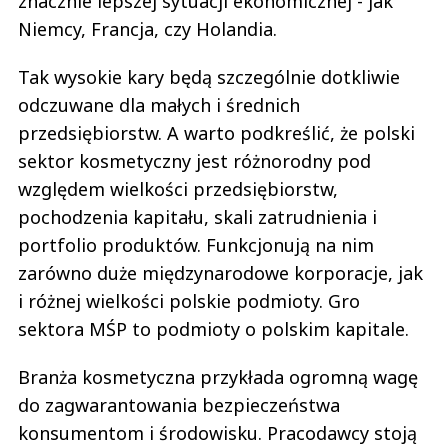
znacznie lepszej sytuacji ekonomicznej - jak
Niemcy, Francja, czy Holandia.
Tak wysokie kary będą szczególnie dotkliwie
odczuwane dla małych i średnich
przedsiębiorstw. A warto podkreślić, że polski
sektor kosmetyczny jest różnorodny pod
względem wielkości przedsiębiorstw,
pochodzenia kapitału, skali zatrudnienia i
portfolio produktów. Funkcjonują na nim
zarówno duże międzynarodowe korporacje, jak
i różnej wielkości polskie podmioty. Gro
sektora MŚP to podmioty o polskim kapitale.
Branża kosmetyczna przykłada ogromną wagę
do zagwarantowania bezpieczeństwa
konsumentom i środowisku. Pracodawcy stoją