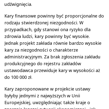
udźwignięcia.
Kary finansowe powinny być proporcjonalne do
rodzaju stwierdzonej niezgodności. W
przypadkach, gdy stanowi ona ryzyko dla
zdrowia ludzi, kary powinny być wysokie.
Jednak projekt zakłada równie bardzo wysokie
kary za niezgodności o charakterze
administracyjnym. Za brak zgłoszenia zakładu
produkcyjnego do rejestru zakładów
ustawodawca przewiduje kary w wysokości aż
do 100 000 zł.
Kary zaproponowane w projekcie ustawy
byłyby jednymi z najwyższych w Unii
Europejskiej, uwzględniając także kraje o