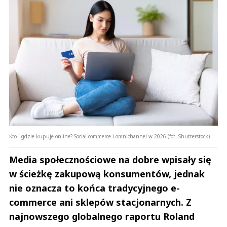
Kto i gdzie kupuje online? Social commerce i omnichannel w 2026 (fot. Shutterstock)
Media społecznościowe na dobre wpisały się
w ścieżkę zakupową konsumentów, jednak
nie oznacza to końca tradycyjnego e-
commerce ani sklepów stacjonarnych. Z
najnowszego globalnego raportu Roland