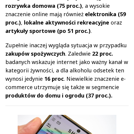
rozrywka domowa (75 proc.)
, a wysokie
znaczenie online mają również
elektronika (59
proc.)
,
lokalne aktywności rekreacyjne
oraz
artykuły sportowe (po 51 proc.)
.
Zupełnie inaczej wygląda sytuacja w przypadku
zakupów spożywczych
. Zaledwie
22 proc.
badanych wskazuje internet jako ważny kanał w
kategorii żywności, a dla alkoholu odsetek ten
wynosi jedynie
16 proc
. Niewielkie znaczenie e-
commerce utrzymuje się także w segmencie
produktów do domu i ogrodu (37 proc.).