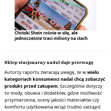
Chiński Shein rośnie w siłę, ale
jednocześnie traci miliony na cłach
Sklep stacjonarny nadal daje przewagę
Autorzy raportu zwracają uwagę, że w
wielu
kategoriach konsumenci nadal chcą zobaczyć
produkt przed zakupem.
Szczególnie dotyczy
to mody, obuwia i dodatków, gdzie możliwość
przymierzenia, oceny jakości materiałów czy
komfortu użytkowania wciąż trudno zastąpić